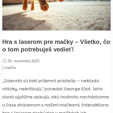
Hra s laserom pre mačky – Všetko, čo
o tom potrebuješ vedieť!
20. novembra 2025
|
mačka
„Zvieratá sú takí príjemní priatelia — nekladú
otázky, nekritizujú,“ povedal George Eliot. Jeho
slová výstižne opisujú, akú hodnotu nachádzame
v čase strávenom s našimi mačkami. Interaktívna