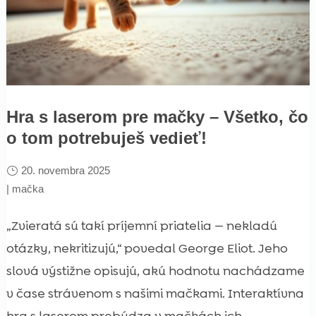
Hra s laserom pre mačky – Všetko, čo
o tom potrebuješ vedieť!
20. novembra 2025
|
mačka
„Zvieratá sú takí príjemní priatelia — nekladú
otázky, nekritizujú,“ povedal George Eliot. Jeho
slová výstižne opisujú, akú hodnotu nachádzame
v čase strávenom s našimi mačkami. Interaktívna