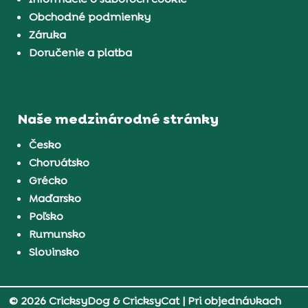
Obchodné podmienky
Záruka
Doručenie a platba
Naše medzinárodné stránky
Česko
Chorvátsko
Grécko
Maďarsko
Poľsko
Rumunsko
Slovinsko
© 2026 CricksyDog & CricksyCat
| Pri objednávkach