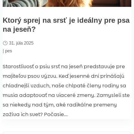
Ktorý sprej na srsť je ideálny pre psa
na jeseň?
31. júla 2025
|
pes
Starostlivosť o psiu srsť na jeseň predstavuje pre
majiteľov psov výzvu. Keď jesenné dni prinášajú
chladnejší vzduch, naše chlpaté členy rodiny sa
musia adaptovať na viaceré zmeny. Zamysleli ste
sa niekedy nad tým, aké radikálne premeny
zažíva ich svet? Počasie...