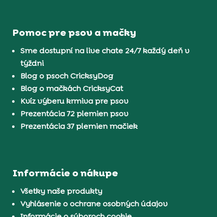
Pomoc pre psov a mačky
Sme dostupní na live chate 24/7 každý deň v
týždni
Blog o psoch CricksyDog
Blog o mačkách CricksyCat
Kvíz výberu krmiva pre psov
Prezentácia 72 plemien psov
Prezentácia 37 plemien mačiek
Informácie o nákupe
Všetky naše produkty
Vyhlásenie o ochrane osobných údajov
Informácie o súboroch cookie