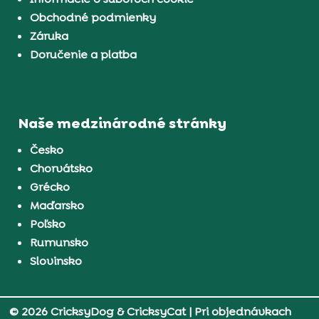
Obchodné podmienky
Záruka
Doručenie a platba
Naše medzinárodné stránky
Česko
Chorvátsko
Grécko
Maďarsko
Poľsko
Rumunsko
Slovinsko
© 2026 CricksyDog & CricksyCat
| Pri objednávkach