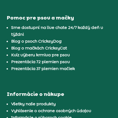
Pomoc pre psov a mačky
Sme dostupní na live chate 24/7 každý deň v
týždni
Blog o psoch CricksyDog
Blog o mačkách CricksyCat
Kvíz výberu krmiva pre psov
Prezentácia 72 plemien psov
Prezentácia 37 plemien mačiek
Informácie o nákupe
Všetky naše produkty
Vyhlásenie o ochrane osobných údajov
Informácie o súboroch cookie