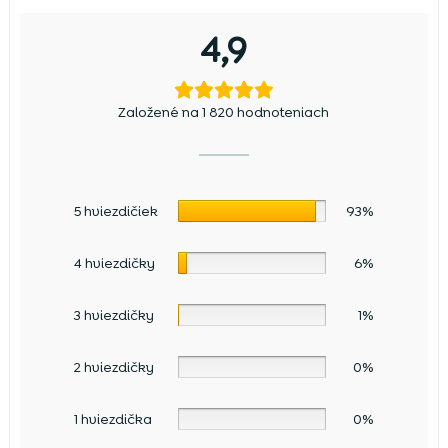
4,9
Založené na 1 820 hodnoteniach
5 hviezdičiek
93%
4 hviezdičky
6%
3 hviezdičky
1%
2 hviezdičky
0%
1 hviezdička
0%