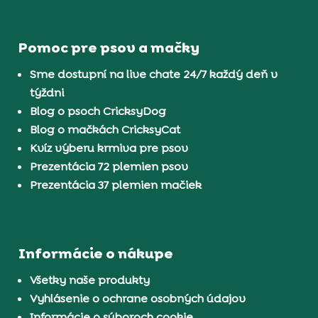
Pomoc pre psov a mačky
Sme dostupní na live chate 24/7 každý deň v
týždni
Blog o psoch CricksyDog
Blog o mačkách CricksyCat
Kvíz výberu krmiva pre psov
Prezentácia 72 plemien psov
Prezentácia 37 plemien mačiek
Informácie o nákupe
Všetky naše produkty
Vyhlásenie o ochrane osobných údajov
Informácie o súboroch cookie