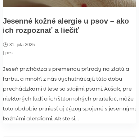
Jesenné kožné alergie u psov – ako
ich rozpoznať a liečiť
31. júla 2025
|
pes
Jeseň prichádza s premenou prírody na zlatú a
farbu, a mnohí z nás vychutnávajú túto dobu
prechádzkami v lese so svojimi psami. Avšak, pre
niektorých ľudí a ich štvornohých priateľov, môže
toto obdobie priniesť aj výzvy spojené s jesennými
kožnými alergiami. Ak ste si...