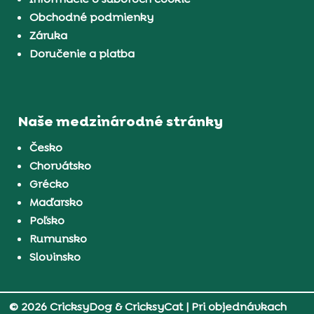
Obchodné podmienky
Záruka
Doručenie a platba
Naše medzinárodné stránky
Česko
Chorvátsko
Grécko
Maďarsko
Poľsko
Rumunsko
Slovinsko
© 2026 CricksyDog & CricksyCat
| Pri objednávkach