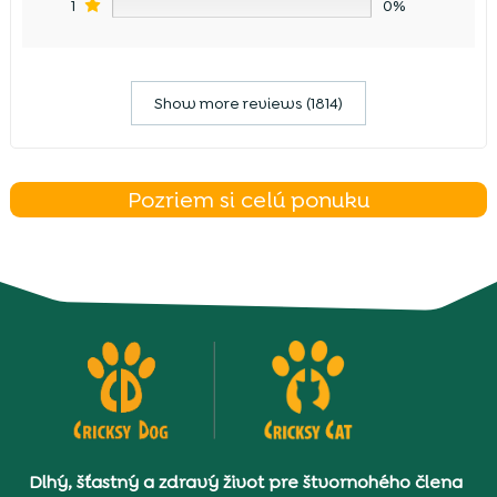
1
0%
Show more reviews (1814)
Pozriem si celú ponuku
Dlhý, šťastný a zdravý život pre štvornohého člena