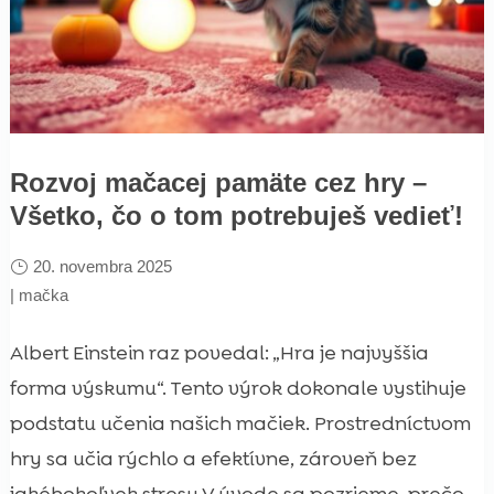
Rozvoj mačacej pamäte cez hry –
Všetko, čo o tom potrebuješ vedieť!
20. novembra 2025
|
mačka
Albert Einstein raz povedal: „Hra je najvyššia
forma výskumu“. Tento výrok dokonale vystihuje
podstatu učenia našich mačiek. Prostredníctvom
hry sa učia rýchlo a efektívne, zároveň bez