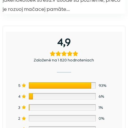
jakéhokoľvek stresu.V úvode sa pozrieme, prečo
je rozvoj mačacej pamäte...
4,9
Založené na 1 820 hodnoteniach
5
93%
4
6%
3
1%
2
0%