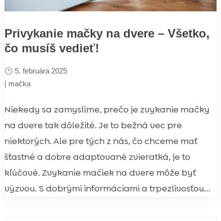
Privykanie mačky na dvere – Všetko,
čo musíš vedieť!
5. februára 2025
|
mačka
Niekedy sa zamyslíme, prečo je zvykanie mačky
na dvere tak dôležité. Je to bežná vec pre
niektorých. Ale pre tých z nás, čo chceme mať
šťastné a dobre adaptované zvieratká, je to
kľúčové. Zvykanie mačiek na dvere môže byť
výzvou. S dobrými informáciami a trpezlivosťou...