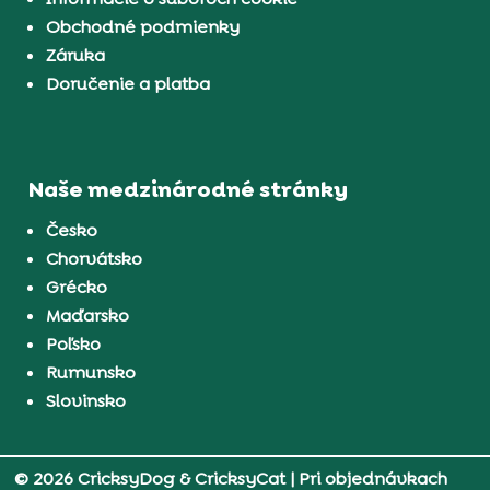
Obchodné podmienky
Záruka
Doručenie a platba
Naše medzinárodné stránky
Česko
Chorvátsko
Grécko
Maďarsko
Poľsko
Rumunsko
Slovinsko
© 2026 CricksyDog & CricksyCat
| Pri objednávkach