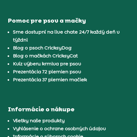
Pomoc pre psov a mačky
Sme dostupní na live chate 24/7 každý deň v
týždni
Blog o psoch CricksyDog
Blog o mačkách CricksyCat
Kvíz výberu krmiva pre psov
Prezentácia 72 plemien psov
Prezentácia 37 plemien mačiek
Informácie o nákupe
Všetky naše produkty
Vyhlásenie o ochrane osobných údajov
Informácie o súboroch cookie