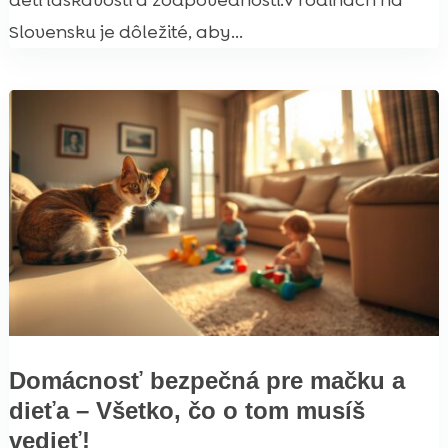
deti láskavosti a zodpovednosti.V rodinách na
Slovensku je dôležité, aby...
Domácnosť bezpečná pre mačku a
dieťa – Všetko, čo o tom musíš
vedieť!