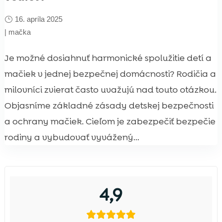
16. apríla 2025
|
mačka
Je možné dosiahnuť harmonické spolužitie detí a
mačiek v jednej bezpečnej domácnosti? Rodičia a
milovníci zvierat často uvažujú nad touto otázkou.
Objasníme základné zásady detskej bezpečnosti
a ochrany mačiek. Cieľom je zabezpečiť bezpečie
rodiny a vybudovať vyvážený...
4,9