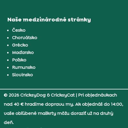
Naše medzinárodné stránky
Česko
Chorvátsko
Grécko
Maďarsko
Poľsko
Rumunsko
Slovinsko
© 2026 CricksyDog & CricksyCat
| Pri objednávkach
nad 40 € hradíme dopravu my. Ak objednáš do 14:00,
vaše obľúbené maškrty môžu doraziť už na druhý
deň.