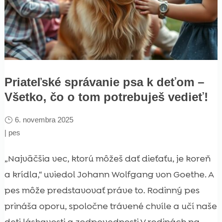
Priateľské správanie psa k deťom –
Všetko, čo o tom potrebuješ vedieť!
6. novembra 2025
|
pes
„Najväčšia vec, ktorú môžeš dať dieťaťu, je koreň
a krídla,“ uviedol Johann Wolfgang von Goethe. A
pes môže predstavovať práve to. Rodinný pes
prináša oporu, spoločne trávené chvíle a učí naše