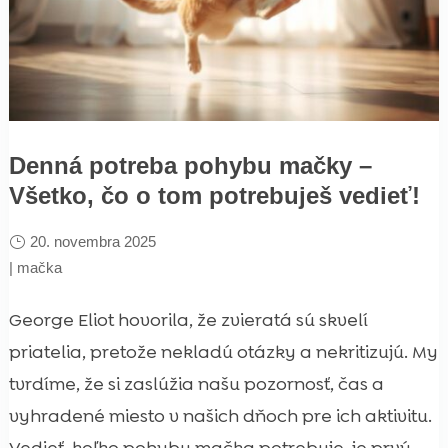
Denná potreba pohybu mačky –
Všetko, čo o tom potrebuješ vedieť!
20. novembra 2025
|
mačka
George Eliot hovorila, že zvieratá sú skvelí
priatelia, pretože nekladú otázky a nekritizujú. My
tvrdíme, že si zaslúžia našu pozornosť, čas a
vyhradené miesto v našich dňoch pre ich aktivitu.