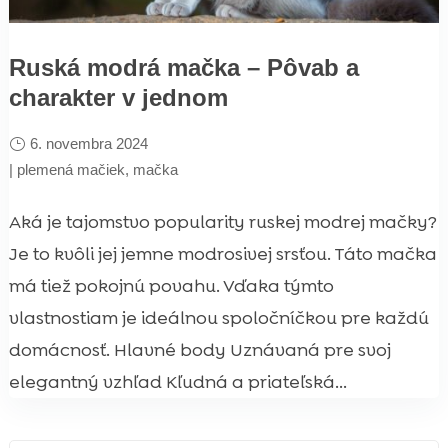
Ruská modrá mačka – Pôvab a
charakter v jednom
6. novembra 2024
|
plemená mačiek
,
mačka
Aká je tajomstvo popularity ruskej modrej mačky?
Je to kvôli jej jemne modrosivej srsťou. Táto mačka
má tiež pokojnú povahu. Vďaka týmto
vlastnostiam je ideálnou spoločníčkou pre každú
domácnosť. Hlavné body Uznávaná pre svoj
elegantný vzhľad Kľudná a priateľská...