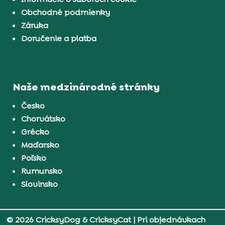
Obchodné podmienky
Záruka
Doručenie a platba
Naše medzinárodné stránky
Česko
Chorvátsko
Grécko
Maďarsko
Poľsko
Rumunsko
Slovinsko
© 2026 CricksyDog & CricksyCat
| Pri objednávkach