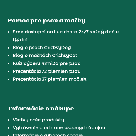
Pomoc pre psov a mačky
Sme dostupní na live chate 24/7 každý deň v
týždni
Blog o psoch CricksyDog
Blog o mačkách CricksyCat
Kvíz výberu krmiva pre psov
Prezentácia 72 plemien psov
Prezentácia 37 plemien mačiek
Informácie o nákupe
Všetky naše produkty
Vyhlásenie o ochrane osobných údajov
Informácie o súboroch cookie