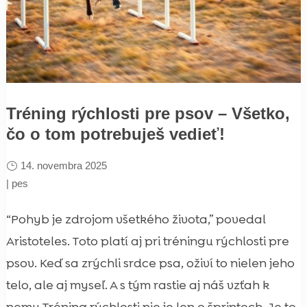
Tréning rýchlosti pre psov – Všetko,
čo o tom potrebuješ vedieť!
14. novembra 2025
|
pes
“Pohyb je zdrojom všetkého života,” povedal
Aristoteles. Toto platí aj pri tréningu rýchlosti pre
psov. Keď sa zrýchli srdce psa, oživí to nielen jeho
telo, ale aj myseľ. A s tým rastie aj náš vzťah k