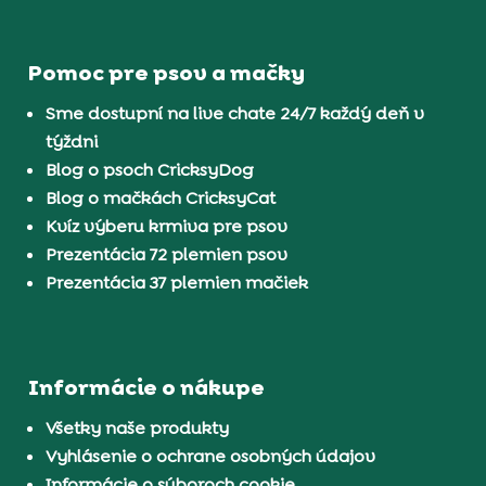
Pomoc pre psov a mačky
Sme dostupní na live chate 24/7 každý deň v
týždni
Blog o psoch CricksyDog
Blog o mačkách CricksyCat
Kvíz výberu krmiva pre psov
Prezentácia 72 plemien psov
Prezentácia 37 plemien mačiek
Informácie o nákupe
Všetky naše produkty
Vyhlásenie o ochrane osobných údajov
Informácie o súboroch cookie