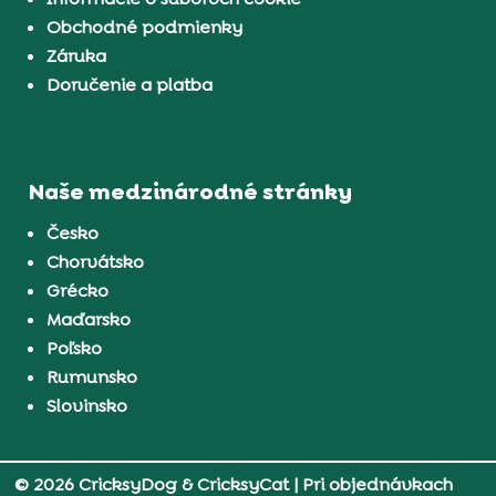
Obchodné podmienky
Záruka
Doručenie a platba
Naše medzinárodné stránky
Česko
Chorvátsko
Grécko
Maďarsko
Poľsko
Rumunsko
Slovinsko
© 2026 CricksyDog & CricksyCat
| Pri objednávkach