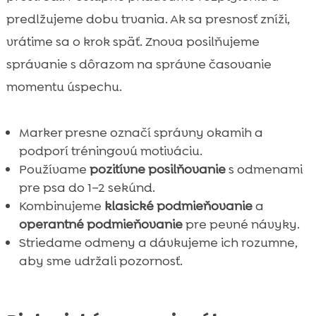
predlžujeme dobu trvania. Ak sa presnosť zníži,
vrátime sa o krok späť. Znova posilňujeme
správanie s dôrazom na správne časovanie
momentu úspechu.
Marker presne označí správny okamih a
podporí tréningovú motiváciu.
Používame
pozitívne posilňovanie
s odmenami
pre psa do 1–2 sekúnd.
Kombinujeme
klasické podmieňovanie
a
operantné podmieňovanie
pre pevné návyky.
Striedame odmeny a dávkujeme ich rozumne,
aby sme udržali pozornosť.