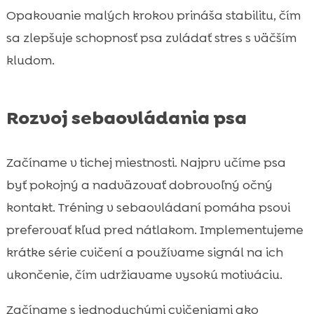
Opakovanie malých krokov prináša stabilitu, čím
sa zlepšuje schopnosť psa zvládať stres s väčším
kludom.
Rozvoj sebaovládania psa
Začíname v tichej miestnosti. Najprv učíme psa
byť pokojný a nadväzovať dobrovoľný očný
kontakt. Tréning v sebaovládaní pomáha psovi
preferovať kľud pred nátlakom. Implementujeme
krátke série cvičení a používame signál na ich
ukončenie, čím udržiavame vysokú motiváciu.
Začíname s jednoduchými cvičeniami ako