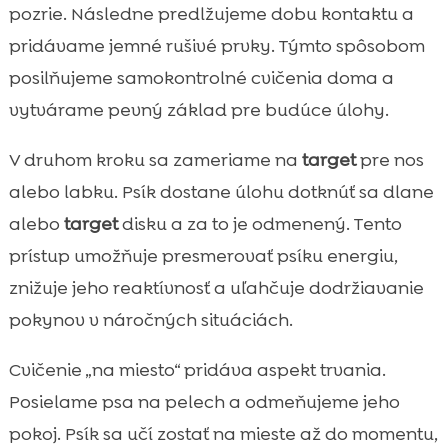
pozrie. Následne predlžujeme dobu kontaktu a
pridávame jemné rušivé prvky. Týmto spôsobom
posilňujeme samokontrolné cvičenia doma a
vytvárame pevný základ pre budúce úlohy.
V druhom kroku sa zameriame na
target
pre nos
alebo labku. Psík dostane úlohu dotknúť sa dlane
alebo
target
disku a za to je odmenený. Tento
prístup umožňuje presmerovať psíku energiu,
znižuje jeho reaktívnosť a uľahčuje dodržiavanie
pokynov v náročných situáciách.
Cvičenie „na miesto“ pridáva aspekt trvania.
Posielame psa na pelech a odmeňujeme jeho
pokoj. Psík sa učí zostať na mieste až do momentu,