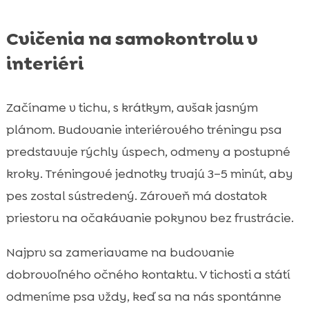
Cvičenia na samokontrolu v
interiéri
Začíname v tichu, s krátkym, avšak jasným
plánom. Budovanie interiérového tréningu psa
predstavuje rýchly úspech, odmeny a postupné
kroky. Tréningové jednotky trvajú 3–5 minút, aby
pes zostal sústredený. Zároveň má dostatok
priestoru na očakávanie pokynov bez frustrácie.
Najprv sa zameriavame na budovanie
dobrovoľného očného kontaktu. V tichosti a státí
odmeníme psa vždy, keď sa na nás spontánne