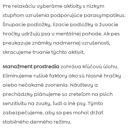
Pre relaxáciu vyberáme aktivity s nízkym
stupňom vzrušenia podporujúce parasympatikus.
Šnupacie podložky, lízacie podložky a žuvacie
hračky udržujú psa v mentálnej pohode. Ak pes
preukazuje známky nadmernej vzrušenosti,
skracujeme trvanie týchto aktivít.
Manažment prostredia
zohráva kľúčovú úlohu.
Eliminujeme rušivé faktory ako sú hlasné hračky
alebo nečakané zvonenia. Návštevy a
prechádzky plánujeme so zreteľom na psích
senzitivitu na zvuky, ľudí a iné psy. Týmto
zabezpečujeme, aby sa pes mohol držať
stabilného denného režimu.