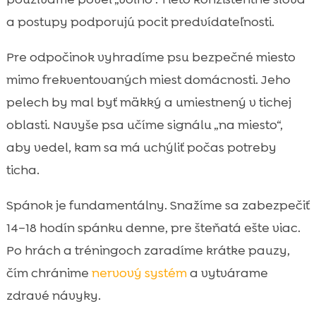
a postupy podporujú pocit predvídateľnosti.
Pre odpočinok vyhradíme psu bezpečné miesto
mimo frekventovaných miest domácnosti. Jeho
pelech by mal byť mäkký a umiestnený v tichej
oblasti. Navyše psa učíme signálu „na miesto“,
aby vedel, kam sa má uchýliť počas potreby
ticha.
Spánok je fundamentálny. Snažíme sa zabezpečiť
14–18 hodín spánku denne, pre šteňatá ešte viac.
Po hrách a tréningoch zaradíme krátke pauzy,
čím chránime
nervový systém
a vytvárame
zdravé návyky.