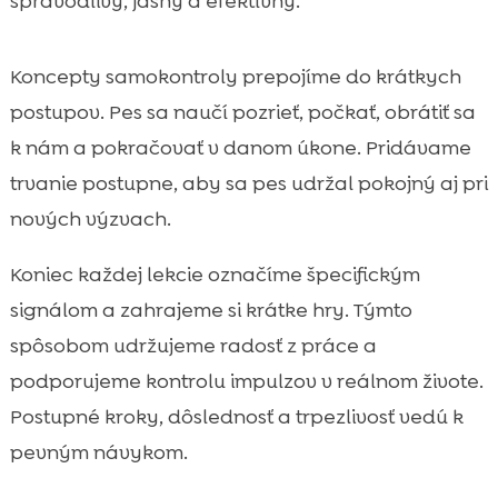
spravodlivý, jasný a efektívny.
Koncepty samokontroly prepojíme do krátkych
postupov. Pes sa naučí pozrieť, počkať, obrátiť sa
k nám a pokračovať v danom úkone. Pridávame
trvanie postupne, aby sa pes udržal pokojný aj pri
nových výzvach.
Koniec každej lekcie označíme špecifickým
signálom a zahrajeme si krátke hry. Týmto
spôsobom udržujeme radosť z práce a
podporujeme kontrolu impulzov v reálnom živote.
Postupné kroky, dôslednosť a trpezlivosť vedú k
pevným návykom.