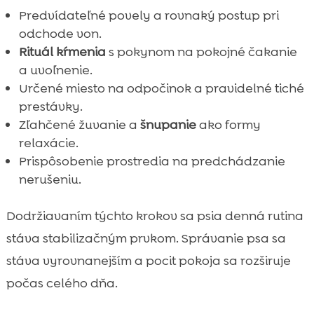
Predvídateľné povely a rovnaký postup pri
odchode von.
Rituál kŕmenia
s pokynom na pokojné čakanie
a uvoľnenie.
Určené miesto na odpočinok a pravidelné tiché
prestávky.
Zľahčené žuvanie a
šnupanie
ako formy
relaxácie.
Prispôsobenie prostredia na predchádzanie
nerušeniu.
Dodržiavaním týchto krokov sa psia denná rutina
stáva stabilizačným prvkom. Správanie psa sa
stáva vyrovnanejším a pocit pokoja sa rozširuje
počas celého dňa.