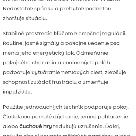
Nedostatok spánku a prebytok podnetov
zhoršuje situáciu.
Stabilné prostredie kľúčom k emočnej regulácii.
Routine, jasné signály a pokojne vedenie psa
menia jeho energetický tok. Odmieňanie
pokojného chovania a uvolnených polôh
podporuje vytváranie nervových ciest, zlepšuje
schopnosť zvládať frustráciu a zmierňuje
impulzivitu.
Použitie jednoduchých techník podporuje pokoj.
Človekovo pomalé dýchanie, jemné pohladenie
alebo
čuchové hry
redukujú vzrušenie. Ďalej,