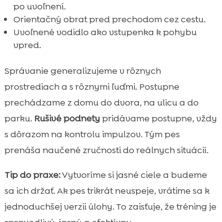
po uvoľnení.
Orientačný obrat pred prechodom cez cestu.
Uvoľnené vodidlo ako vstupenka k pohybu
vpred.
Správanie generalizujeme v rôznych
prostrediach a s rôznymi ľuďmi. Postupne
prechádzame z domu do dvora, na ulicu a do
parku.
Rušivé podnety
pridávame postupne, vždy
s dôrazom na kontrolu impulzov. Tým pes
prenáša naučené zručnosti do reálnych situácií.
Tip do praxe:
Vytvoríme si jasné ciele a budeme
sa ich držať. Ak pes trikrát neuspeje, vrátime sa k
jednoduchšej verzii úlohy. To zaisťuje, že tréning je