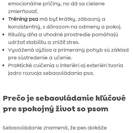
emocionálne príčiny, no dá sa cielene
zmierňovať.
Tréning psa
má byť krátky, zábavný a
konzistentný, s dôrazom na odmeny a pokoj.
Rituály dňa a vhodné prostredie pomáhajú
udržať stabilitu a znížiť stres.
Vyvážená výživa a primeraný pohyb sú základ
pre sústredenie a učenie.
Praktické cvičenia v interiéri aj exteriéri tvoria
jadro rozvoja sebaovládania psa.
Prečo je sebaovládanie kľúčové
pre spokojný život so psom
Sebaovládanie znamená, že pes dokáže