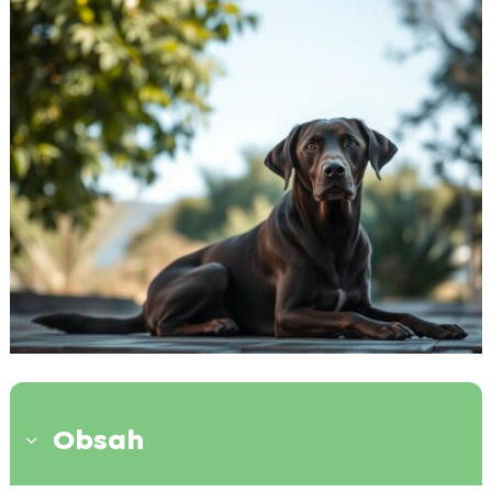
Obsah
3