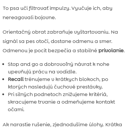
To psa učí filtrovať impulzy. Vyučuje ich, aby
nereagovali bojovne.
Orientačný obrat zabraňuje vyštartovaniu. Na
signál sa pes otočí, dostane odmenu a smer.
Odmenou je pocit bezpečia a stabilné
privolanie
.
Stop and go a dobrovoľný návrat k nohe
upevňujú prácu na vodidle.
Recall
trénujeme v krátkych blokoch, po
ktorých nasledujú čuchové prestávky.
Pri silných podnetoch znižujeme kritériá,
skracujeme trvanie a odmeňujeme kontakt
očami.
Ak narastie rušenie, zjednodušíme úlohy. Krátka