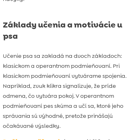
Základy učenia a motivácie u
psa
Učenie psa sa zakladá na dvoch základoch:
klasickom a operantnom podmieňovaní. Pri
klasickom podmieňovaní vytvárame spojenia.
Napríklad, zvuk klikra signalizuje, že príde
odmena, čo vytvára pokoj. V operantnom
podmieňovaní pes skúma a učí sa, ktoré jeho
správania sú výhodné, pretože prinášajú
očakávané výsledky.