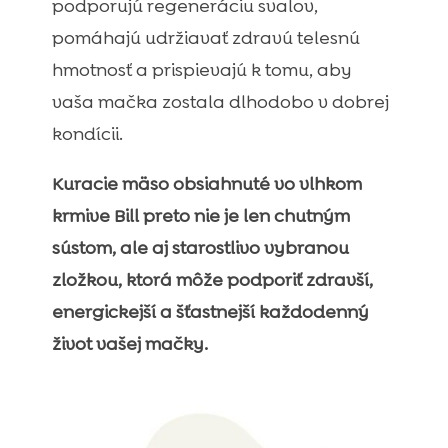
podporujú regeneráciu svalov,
pomáhajú udržiavať zdravú telesnú
hmotnosť a prispievajú k tomu, aby
vaša mačka zostala dlhodobo v dobrej
kondícii.
Kuracie mäso obsiahnuté vo vlhkom
krmive Bill preto nie je len chutným
sústom, ale aj starostlivo vybranou
zložkou, ktorá môže podporiť zdravší,
energickejší a šťastnejší každodenný
život vašej mačky.