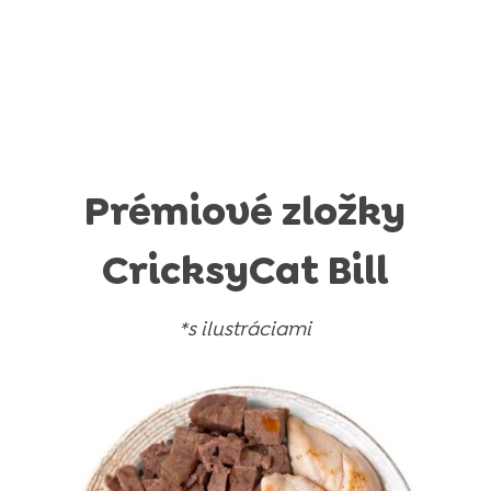
Prémiové zložky
CricksyCat Bill
*s ilustráciami