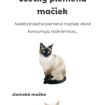
mačiek
Niektoré bežné plemená mačiek, ktoré
konzumujú naše krmivo…
siamská mačka