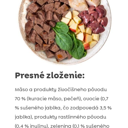
Presné zloženie:
Mäso a produkty živočíšneho pôvodu
70 % (kuracie mäso, pečeň), ovocie (0,7
% sušeného jablka, čo zodpovedá 3,5 %
jablka), produkty rastlinného pôvodu
(0,4 % inulínu), zelenina (0,1 % sušeného