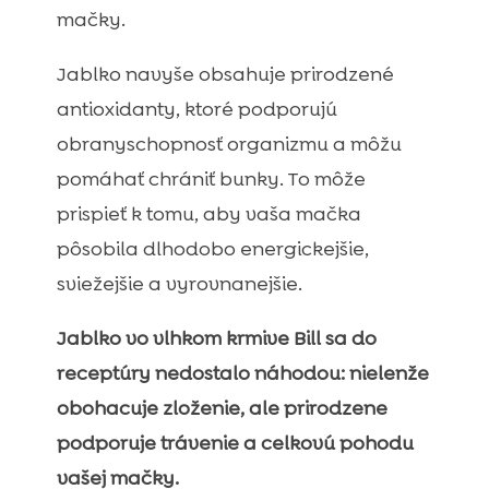
mačky.
Jablko navyše obsahuje prirodzené
antioxidanty, ktoré podporujú
obranyschopnosť organizmu a môžu
pomáhať chrániť bunky. To môže
prispieť k tomu, aby vaša mačka
pôsobila dlhodobo energickejšie,
sviežejšie a vyrovnanejšie.
Jablko vo vlhkom krmive Bill sa do
receptúry nedostalo náhodou: nielenže
obohacuje zloženie, ale prirodzene
podporuje trávenie a celkovú pohodu
vašej mačky.