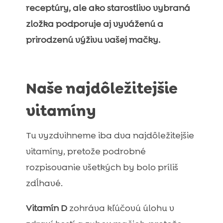
receptúry, ale ako starostlivo vybraná
zložka podporuje aj vyváženú a
prirodzenú výživu vašej mačky.
Naše najdôležitejšie
vitamíny
Tu vyzdvihneme iba dva najdôležitejšie
vitamíny, pretože podrobné
rozpisovanie všetkých by bolo príliš
zdĺhavé.
Vitamín D
zohráva kľúčovú úlohu v