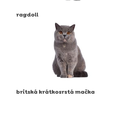
Produkty na starostlivosť
Výživové doplnky a vitamíny
Výživové doplnky a vitamíny
Produkty na starostlivosť
ragdoll
Produkty na starostlivosť
britská krátkosrstá mačka