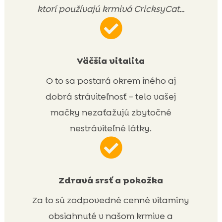
ktorí používajú krmivá CricksyCat…

Väčšia vitalita
O to sa postará okrem iného aj
dobrá stráviteľnosť – telo vašej
mačky nezaťažujú zbytočné
nestráviteľné látky.

Zdravá srsť a pokožka
Za to sú zodpovedné cenné vitamíny
obsiahnuté v našom krmive a