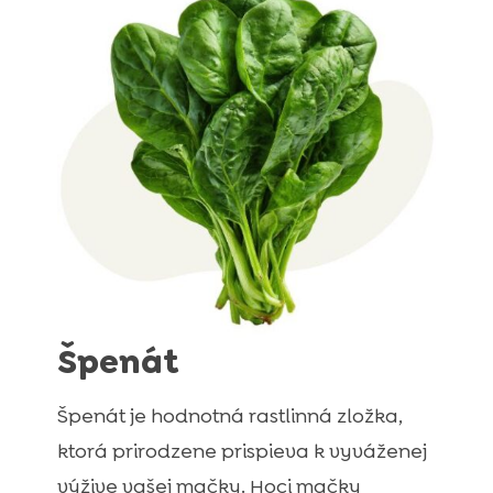
Špenát
Špenát je hodnotná rastlinná zložka,
ktorá prirodzene prispieva k vyváženej
výžive vašej mačky. Hoci mačky