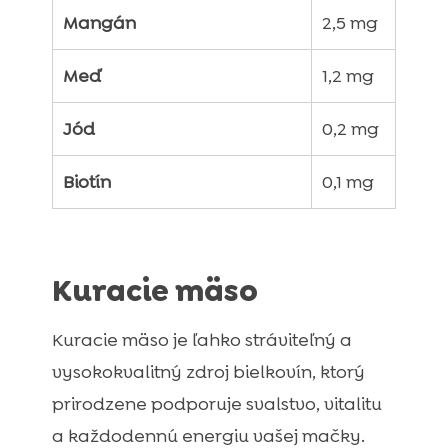
Mangán
2,5 mg
Meď
1,2 mg
Jód
0,2 mg
Biotín
0,1 mg
Kuracie mäso
Kuracie mäso je ľahko stráviteľný a
vysokokvalitný zdroj bielkovín, ktorý
prirodzene podporuje svalstvo, vitalitu
a každodennú energiu vašej mačky.