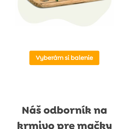
Vyberám si balenie
Náš odborník na
krmivo pre mačky