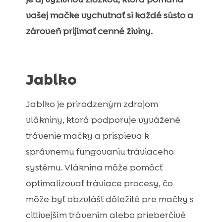
vašej mačke vychutnať si každé sústo a
zároveň prijímať cenné živiny.
Jablko
Jablko je prirodzeným zdrojom
vlákniny, ktorá podporuje vyvážené
trávenie mačky a prispieva k
správnemu fungovaniu tráviaceho
systému. Vláknina môže pomôcť
optimalizovať tráviace procesy, čo
môže byť obzvlášť dôležité pre mačky s
citlivejším trávením alebo prieberčivé