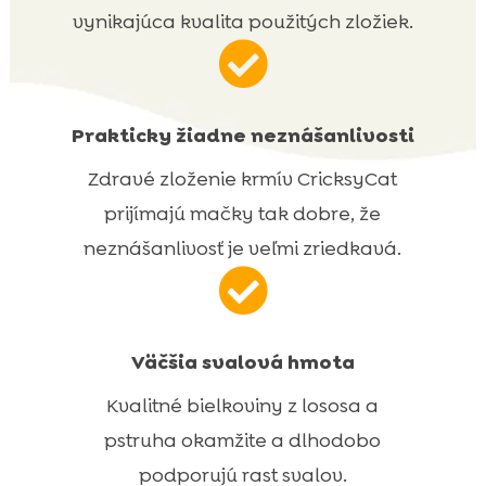
vynikajúca kvalita použitých zložiek.

Prakticky žiadne neznášanlivosti
Zdravé zloženie krmív CricksyCat
prijímajú mačky tak dobre, že
neznášanlivosť je veľmi zriedkavá.

Väčšia svalová hmota
Kvalitné bielkoviny z lososa a
pstruha okamžite a dlhodobo
podporujú rast svalov.