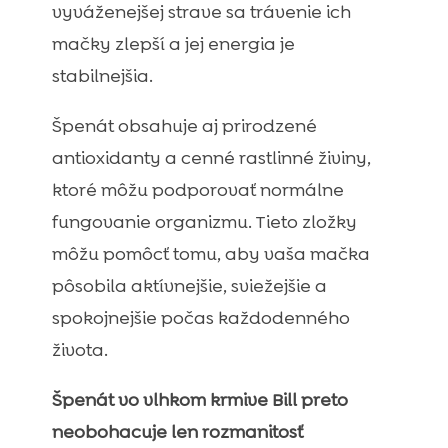
vyváženejšej strave sa trávenie ich
mačky zlepší a jej energia je
stabilnejšia.
Špenát obsahuje aj prirodzené
antioxidanty a cenné rastlinné živiny,
ktoré môžu podporovať normálne
fungovanie organizmu. Tieto zložky
môžu pomôcť tomu, aby vaša mačka
pôsobila aktívnejšie, sviežejšie a
spokojnejšie počas každodenného
života.
Špenát vo vlhkom krmive Bill preto
neobohacuje len rozmanitosť