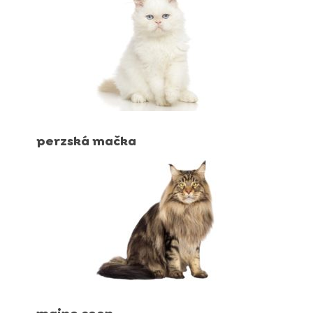
perzská mačka