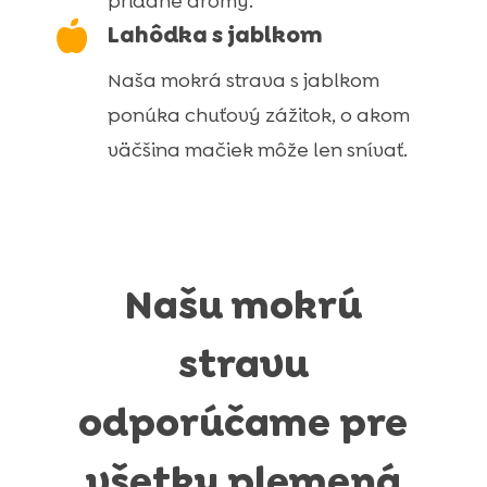
pridané arómy.

Lahôdka s jablkom
Naša mokrá strava s jablkom
ponúka chuťový zážitok, o akom
väčšina mačiek môže len snívať.
Našu mokrú
stravu
odporúčame pre
všetky plemená