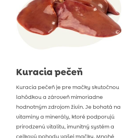
Kuracia pečeň
Kuracia pečeň je pre mačky skutočnou
lahôdkou a zároveň mimoriadne
hodnotným zdrojom živín. Je bohatá na
vitamíny a minerály, ktoré podporujú
prirodzenú vitalitu, imunitný systém a
celkovú pohodu vašej mačky. Mnohé