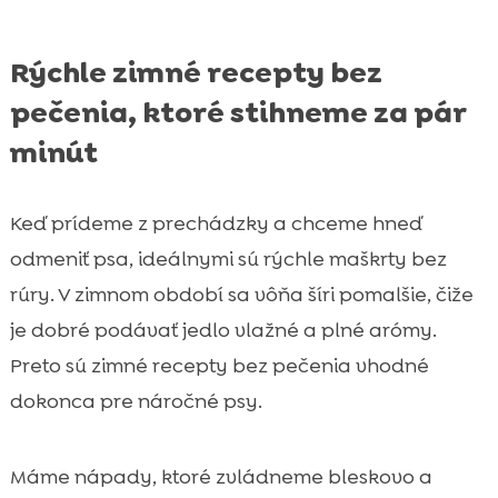
Rýchle zimné recepty bez
pečenia, ktoré stihneme za pár
minút
Keď prídeme z prechádzky a chceme hneď
odmeniť psa, ideálnymi sú rýchle maškrty bez
rúry. V zimnom období sa vôňa šíri pomalšie, čiže
je dobré podávať jedlo vlažné a plné arómy.
Preto sú zimné recepty bez pečenia vhodné
dokonca pre náročné psy.
Máme nápady, ktoré zvládneme bleskovo a