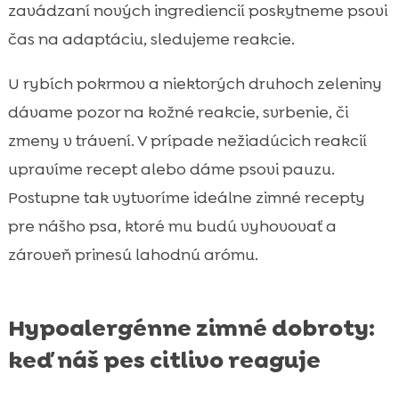
zavádzaní nových ingrediencií poskytneme psovi
čas na adaptáciu, sledujeme reakcie.
U rybích pokrmov a niektorých druhoch zeleniny
dávame pozor na kožné reakcie, svrbenie, či
zmeny v trávení. V prípade nežiadúcich reakcií
upravíme recept alebo dáme psovi pauzu.
Postupne tak vytvoríme ideálne zimné recepty
pre nášho psa, ktoré mu budú vyhovovať a
zároveň prinesú lahodnú arómu.
Hypoalergénne zimné dobroty:
keď náš pes citlivo reaguje