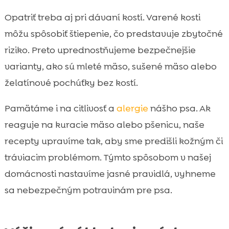
Opatriť treba aj pri dávaní kostí. Varené kosti
môžu spôsobiť štiepenie, čo predstavuje zbytočné
riziko. Preto uprednostňujeme bezpečnejšie
varianty, ako sú mleté mäso, sušené mäso alebo
želatínové pochúťky bez kostí.
Pamätáme i na citlivosť a
alergie
nášho psa. Ak
reaguje na kuracie mäso alebo pšenicu, naše
recepty upravíme tak, aby sme predišli kožným či
tráviacim problémom. Týmto spôsobom v našej
domácnosti nastavíme jasné pravidlá, vyhneme
sa nebezpečným potravinám pre psa.