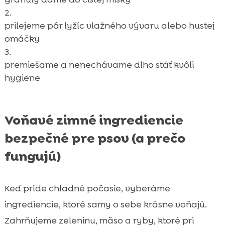
prilejeme pár lyžíc vlažného vývaru alebo hustej
omáčky
premiešame a nenechávame dlho stáť kvôli
hygiene
Voňavé zimné ingrediencie
bezpečné pre psov (a prečo
fungujú)
Keď príde chladné počasie, vyberáme
ingrediencie, ktoré samy o sebe krásne voňajú.
Zahrňujeme zeleninu, mäso a ryby, ktoré pri