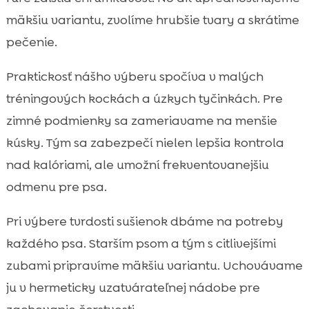
mäkšiu variantu, zvolíme hrubšie tvary a skrátime
pečenie.
Praktickosť nášho výberu spočíva v malých
tréningových kockách a úzkych tyčinkách. Pre
zimné podmienky sa zameriavame na menšie
kúsky. Tým sa zabezpečí nielen lepšia kontrola
nad kalóriami, ale umožní frekventovanejšiu
odmenu pre psa.
Pri výbere tvrdosti sušienok dbáme na potreby
každého psa. Starším psom a tým s citlivejšími
zubami pripravíme mäkšiu variantu. Uchovávame
ju v hermeticky uzatvárateľnej nádobe pre