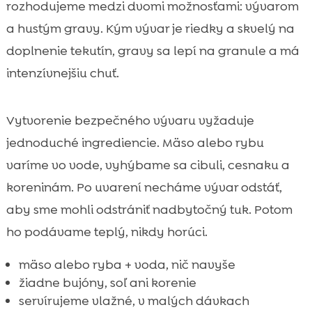
rozhodujeme medzi dvomi možnosťami: vývarom
a hustým gravy. Kým vývar je riedky a skvelý na
doplnenie tekutín, gravy sa lepí na granule a má
intenzívnejšiu chuť.
Vytvorenie bezpečného vývaru vyžaduje
jednoduché ingrediencie. Mäso alebo rybu
varíme vo vode, vyhýbame sa cibuli, cesnaku a
koreninám. Po uvarení necháme vývar odstáť,
aby sme mohli odstrániť nadbytočný tuk. Potom
ho podávame teplý, nikdy horúci.
mäso alebo ryba + voda, nič navyše
žiadne bujóny, soľ ani korenie
servírujeme vlažné, v malých dávkach