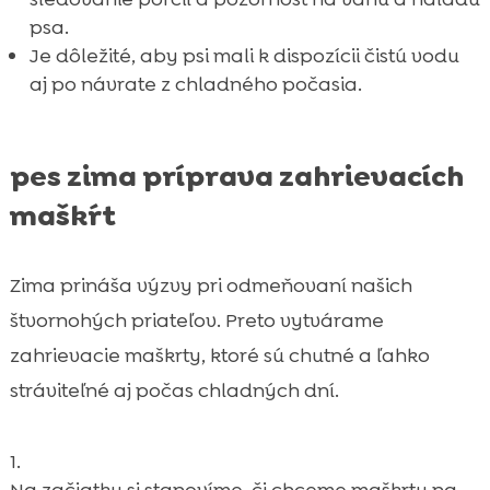
psa.
Je dôležité, aby psi mali k dispozícii čistú vodu
aj po návrate z chladného počasia.
pes zima príprava zahrievacích
maškŕt
Zima prináša výzvy pri odmeňovaní našich
štvornohých priateľov. Preto vytvárame
zahrievacie maškrty, ktoré sú chutné a ľahko
stráviteľné aj počas chladných dní.