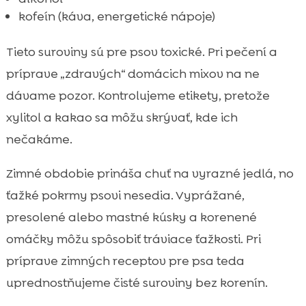
kofeín (káva, energetické nápoje)
Tieto suroviny sú pre psov toxické. Pri pečení a
príprave „zdravých“ domácich mixov na ne
dávame pozor. Kontrolujeme etikety, pretože
xylitol a kakao sa môžu skrývať, kde ich
nečakáme.
Zimné obdobie prináša chuť na vyrazné jedlá, no
ťažké pokrmy psovi nesedia. Vyprážané,
presolené alebo mastné kúsky a korenené
omáčky môžu spôsobiť tráviace ťažkosti. Pri
príprave zimných receptov pre psa teda
uprednostňujeme čisté suroviny bez korenín.