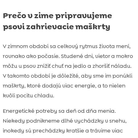
Prečo v zime pripravujeme
psovi zahrievacie maškrty
V zimnom období sa celkový rytmus života mení,
rovnako ako počasie. Studené dni, vietor a mokro
môžu u psov znížiť chuť na jedlo a zhoršiť náladu.
V takomto období je dôležité, aby sme im ponúkli
maškrty, ktoré dodajú viac energie, a to nielen
kvôli pocitu chladu.
Energetické potreby sa deň od dňa menia.
Niekedy podnikneme dlhé vychádzky v snehu,
inokedy sú prechádzky kratšie a trávime viac