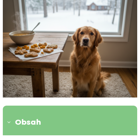
Obsah
3