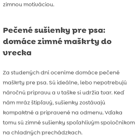
zimnou motiváciou.
Pečené sušienky pre psa:
domáce zimné maškrty do
vrecka
Za studených dní oceníme domáce pečené
maškrty pre psa. Sú ideálne, lebo nepotrebujú
náročnú prípravu a v taške si udržia tvar. Keď
nám mráz štipľavý, sušienky zostávajú
kompaktné a pripravené na odmenu. Vďaka
tomu sú zimné sušienky spoľahlivým spoločníkom
na chladných prechádzkach.