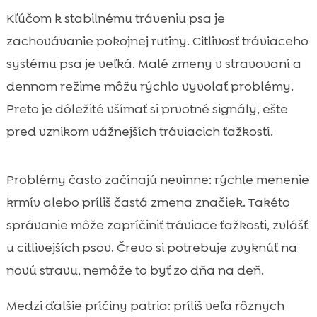
Kľúčom k stabilnému tráveniu psa je
zachovávanie pokojnej rutiny. Citlivosť tráviaceho
systému psa je veľká. Malé zmeny v stravovaní a
dennom režime môžu rýchlo vyvolať problémy.
Preto je dôležité všímať si prvotné signály, ešte
pred vznikom vážnejších tráviacich ťažkostí.
Problémy často začínajú nevinne: rýchle menenie
krmív alebo príliš častá zmena značiek. Takéto
správanie môže zapríčiniť tráviace ťažkosti, zvlášť
u citlivejších psov. Črevo si potrebuje zvyknúť na
novú stravu, nemôže to byť zo dňa na deň.
Medzi ďalšie príčiny patria: príliš veľa rôznych