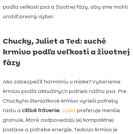
podľa veľkosti psa a životnej fázy, aby sme mohli
urobiť presný výber.
Chucky, Juliet a Ted: suché
krmivo podľa veľkosti a životnej
fázy
Ako zabezpečiť harmóniu v miske? Vyberieme
krmivo podľa aktuálnych potrieb nášho psa. Pre
Chuckyho šteniatkové krmivo vyrieši potreby
rastu a
citlivé trávenie
.
Juliet
preferuje menšie
granule, ktoré zodpovedajú jej kompaktnej
postave a potrebe energie. Tedovo krmivo je