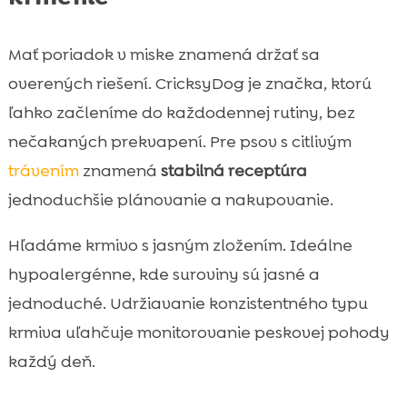
Mať poriadok v miske znamená držať sa
overených riešení. CricksyDog je značka, ktorú
ľahko začleníme do každodennej rutiny, bez
nečakaných prekvapení. Pre psov s citlivým
trávením
znamená
stabilná receptúra
jednoduchšie plánovanie a nakupovanie.
Hľadáme krmivo s jasným zložením. Ideálne
hypoalergénne, kde suroviny sú jasné a
jednoduché. Udržiavanie konzistentného typu
krmiva uľahčuje monitorovanie peskovej pohody
každý deň.