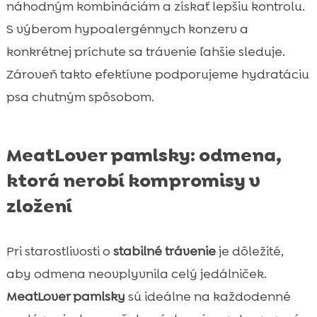
náhodným kombináciám a získať lepšiu kontrolu.
S výberom hypoalergénnych konzerv a
konkrétnej príchute sa trávenie ľahšie sleduje.
Zároveň takto efektívne podporujeme hydratáciu
psa chutným spôsobom.
MeatLover pamlsky: odmena,
ktorá nerobí kompromisy v
zložení
Pri starostlivosti o
stabilné trávenie
je dôležité,
aby odmena neovplyvnila celý jedálniček.
MeatLover pamlsky
sú ideálne na každodenné