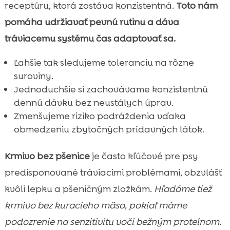
receptúru, ktorá zostáva konzistentná.
Toto nám
pomáha udržiavať pevnú rutinu a dáva
tráviacemu systému čas adaptovať sa.
Ľahšie tak sledujeme toleranciu na rôzne
suroviny.
Jednoduchšie si zachovávame konzistentnú
dennú dávku bez neustálych úprav.
Zmenšujeme riziko podráždenia vďaka
obmedzeniu zbytočných prídavných látok.
Krmivo bez pšenice
je často kľúčové pre psy
predisponované tráviacimi problémami, obzvlášť
kvôli lepku a pšeničným zložkám.
Hľadáme tiež
krmivo bez kuracieho mäsa, pokiaľ máme
podozrenie na senzitivitu voči bežným proteínom.