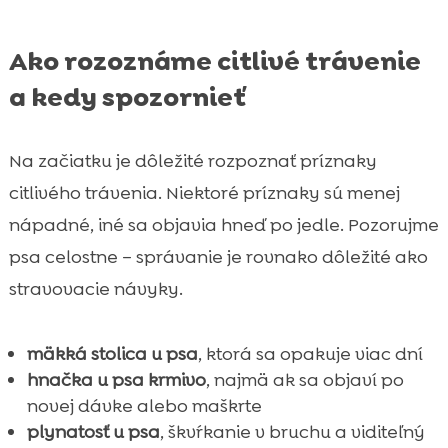
Ako rozoznáme citlivé trávenie
a kedy spozornieť
Na začiatku je dôležité rozpoznať príznaky
citlivého trávenia. Niektoré príznaky sú menej
nápadné, iné sa objavia hneď po jedle. Pozorujme
psa celostne – správanie je rovnako dôležité ako
stravovacie návyky.
mäkká stolica u psa
, ktorá sa opakuje viac dní
hnačka u psa krmivo
, najmä ak sa objaví po
novej dávke alebo maškrte
plynatosť u psa
, škvŕkanie v bruchu a viditeľný