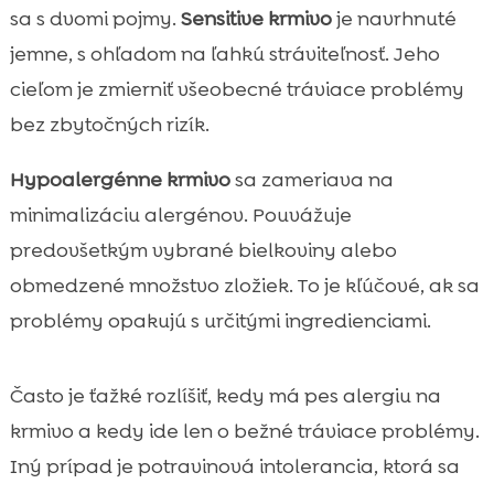
sa s dvomi pojmy.
Sensitive krmivo
je navrhnuté
jemne, s ohľadom na ľahkú stráviteľnosť. Jeho
cieľom je zmierniť všeobecné tráviace problémy
bez zbytočných rizík.
Hypoalergénne krmivo
sa zameriava na
minimalizáciu alergénov. Pouvážuje
predovšetkým vybrané bielkoviny alebo
obmedzené množstvo zložiek. To je kľúčové, ak sa
problémy opakujú s určitými ingredienciami.
Často je ťažké rozlíšiť, kedy má pes alergiu na
krmivo a kedy ide len o bežné tráviace problémy.
Iný prípad je potravinová intolerancia, ktorá sa