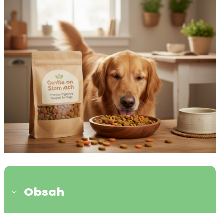
Obsah
3