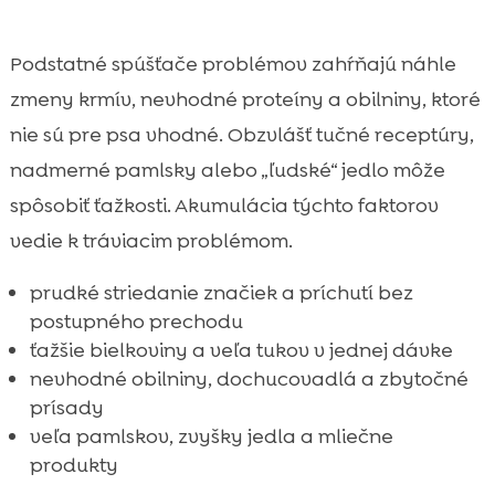
Podstatné spúšťače problémov zahŕňajú náhle
zmeny krmív, nevhodné proteíny a obilniny, ktoré
nie sú pre psa vhodné. Obzvlášť tučné receptúry,
nadmerné pamlsky alebo „ľudské“ jedlo môže
spôsobiť ťažkosti. Akumulácia týchto faktorov
vedie k tráviacim problémom.
prudké striedanie značiek a príchutí bez
postupného prechodu
ťažšie bielkoviny a veľa tukov v jednej dávke
nevhodné obilniny, dochucovadlá a zbytočné
prísady
veľa pamlskov, zvyšky jedla a mliečne
produkty