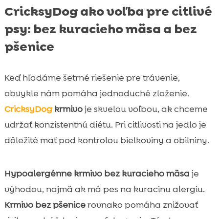
CricksyDog ako voľba pre citlivé
psy: bez kuracieho mäsa a bez
pšenice
Keď hľadáme šetrné riešenie pre trávenie,
obvykle nám pomáha jednoduché zloženie.
CricksyDog
krmivo
je skvelou voľbou, ak chceme
udržať konzistentnú diétu. Pri citlivosti na jedlo je
dôležité mať pod kontrolou bielkoviny a obilniny.
Hypoalergénne krmivo bez kuracieho mäsa
je
výhodou, najmä ak má pes na kuracinu alergiu.
Krmivo bez pšenice
rovnako pomáha znižovať