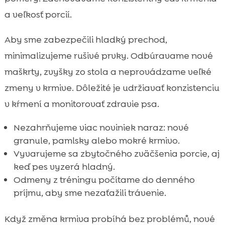
a veľkosť porcií.
Aby sme zabezpečili hladký prechod,
minimalizujeme rušivé prvky. Odbúravame nové
maškrty, zvyšky zo stola a neprovádzame veľké
zmeny v krmive. Dôležité je udržiavať konzistenciu
v kŕmení a monitorovať zdravie psa.
Nezahrňujeme viac noviniek naraz: nové
granule, pamlsky alebo mokré krmivo.
Vyvarujeme sa zbytočného zväčšenia porcie, aj
keď pes vyzerá hladný.
Odmeny z tréningu počítame do denného
príjmu, aby sme nezaťažili trávenie.
Když změna krmiva probíhá bez problémů, nové