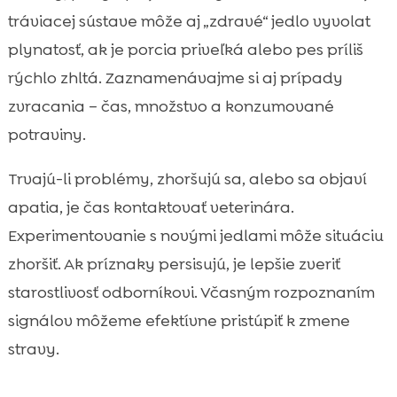
tráviacej sústave môže aj „zdravé“ jedlo vyvolat
plynatosť, ak je porcia priveľká alebo pes príliš
rýchlo zhltá. Zaznamenávajme si aj prípady
zvracania – čas, množstvo a konzumované
potraviny.
Trvajú-li problémy, zhoršujú sa, alebo sa objaví
apatia, je čas kontaktovať veterinára.
Experimentovanie s novými jedlami môže situáciu
zhoršiť. Ak príznaky persisujú, je lepšie zveriť
starostlivosť odborníkovi. Včasným rozpoznaním
signálov môžeme efektívne pristúpiť k zmene
stravy.