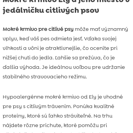
jedálničku citlivých psov
Mokré krmivo pre citlivé psy
môže mať významný
vplyv, keď váš pes odmieta jesť. Vďaka svojej
vlhkosti a vôni je atraktívnejšie, čo oceníte pri
nižšej chuti do jedla. Ľahšie sa prežúva, čo je
ďalšia výhoda. Je ideálnou voľbou pre udržanie
stabilného stravovacieho režimu.
Hypoalergénne mokré krmivo od Ely je vhodné
pre psy s citlivým trávením. Ponúka kvalitné
proteíny, ktoré sú ľahko stráviteľné. Na trhu
nájdete rôzne príchute, ktoré pomôžu pri