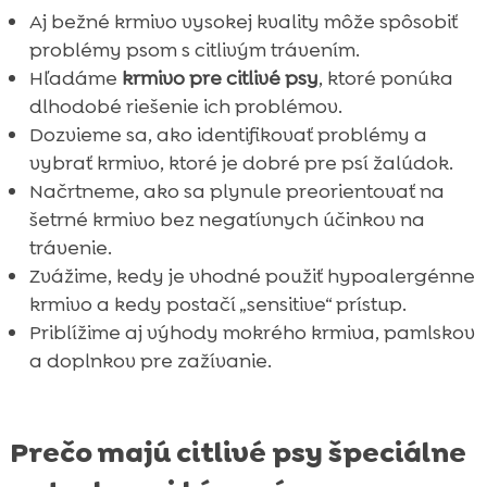
Aj bežné krmivo vysokej kvality môže spôsobiť
problémy psom s citlivým trávením.
Hľadáme
krmivo pre citlivé psy
, ktoré ponúka
dlhodobé riešenie ich problémov.
Dozvieme sa, ako identifikovať problémy a
vybrať krmivo, ktoré je dobré pre psí žalúdok.
Načrtneme, ako sa plynule preorientovať na
šetrné krmivo bez negatívnych účinkov na
trávenie.
Zvážime, kedy je vhodné použiť hypoalergénne
krmivo a kedy postačí „sensitive“ prístup.
Priblížime aj výhody mokrého krmiva, pamlskov
a doplnkov pre zažívanie.
Prečo majú citlivé psy špeciálne