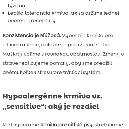
týždňa.
Lepšia tolerancia krmiva, ak sa držíme jednej
overenej receptúry.
Konzistencia je kľúčová.
Vyber nie krmivo pre
citlivé trávenie, dôležité je pridržiavať sa ho.
Maškrty volíme s rovnakou opatrnosťou. Zmeny v
strave realizujeme pomaly, aby sme predišli
akémukoľvek stresu pre tráviaci systém.
Hypoalergénne krmivo vs.
„sensitive“: aký je rozdiel
Keď vyberáme
krmivo pre citlivé psy
, stretávame