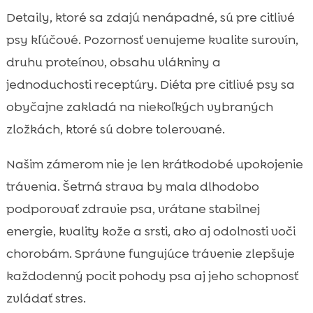
Detaily, ktoré sa zdajú nenápadné, sú pre citlivé
psy kľúčové. Pozornosť venujeme kvalite surovín,
druhu proteínov, obsahu vlákniny a
jednoduchosti receptúry. Diéta pre citlivé psy sa
obyčajne zakladá na niekoľkých vybraných
zložkách, ktoré sú dobre tolerované.
Našim zámerom nie je len krátkodobé upokojenie
trávenia. Šetrná strava by mala dlhodobo
podporovať zdravie psa, vrátane stabilnej
energie, kvality kože a srsti, ako aj odolnosti voči
chorobám. Správne fungujúce trávenie zlepšuje
každodenný pocit pohody psa aj jeho schopnosť
zvládať stres.