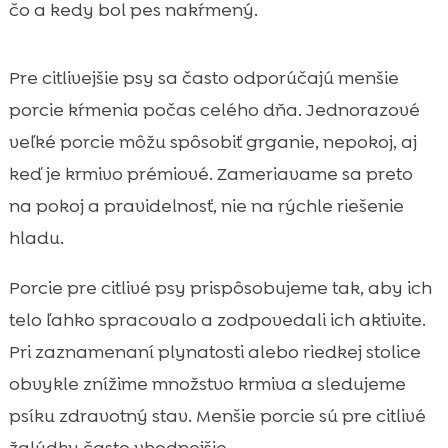
čo a kedy bol pes nakŕmený.
Pre citlivejšie psy sa často odporúčajú menšie
porcie kŕmenia počas celého dňa. Jednorazové
veľké porcie môžu spôsobiť grganie, nepokoj, aj
keď je krmivo prémiové. Zameriavame sa preto
na pokoj a pravidelnosť, nie na rýchle riešenie
hladu.
Porcie pre citlivé psy prispôsobujeme tak, aby ich
telo ľahko spracovalo a zodpovedali ich aktivite.
Pri zaznamenaní plynatosti alebo riedkej stolice
obvykle znížime množstvo krmiva a sledujeme
psíku zdravotný stav. Menšie porcie sú pre citlivé