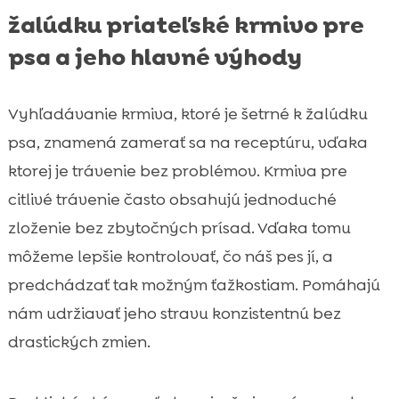
žalúdku priateľské krmivo pre
psa a jeho hlavné výhody
Vyhľadávanie krmiva, ktoré je šetrné k žalúdku
psa, znamená zamerať sa na receptúru, vďaka
ktorej je trávenie bez problémov. Krmiva pre
citlivé trávenie často obsahujú jednoduché
zloženie bez zbytočných prísad. Vďaka tomu
môžeme lepšie kontrolovať, čo náš pes jí, a
predchádzať tak možným ťažkostiam. Pomáhajú
nám udržiavať jeho stravu konzistentnú bez
drastických zmien.