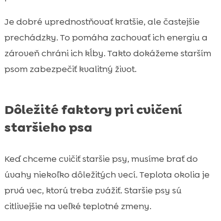
Je dobré uprednostňovať kratšie, ale častejšie
prechádzky. To pomáha zachovať ich energiu a
zároveň chráni ich kĺby. Takto dokážeme starším
psom zabezpečiť kvalitný život.
Dôležité faktory pri cvičení
staršieho psa
Keď chceme cvičiť staršie psy, musíme brať do
úvahy niekoľko dôležitých vecí. Teplota okolia je
prvá vec, ktorú treba zvážiť. Staršie psy sú
citlivejšie na veľké teplotné zmeny.