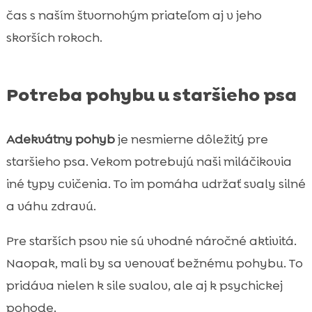
čas s naším štvornohým priateľom aj v jeho
skorších rokoch.
Potreba pohybu u staršieho psa
Adekvátny pohyb
je nesmierne dôležitý pre
staršieho psa. Vekom potrebujú naši miláčikovia
iné typy cvičenia. To im pomáha udržať svaly silné
a váhu zdravú.
Pre starších psov nie sú vhodné náročné aktivitá.
Naopak, mali by sa venovať bežnému pohybu. To
pridáva nielen k sile svalov, ale aj k psychickej
pohode.