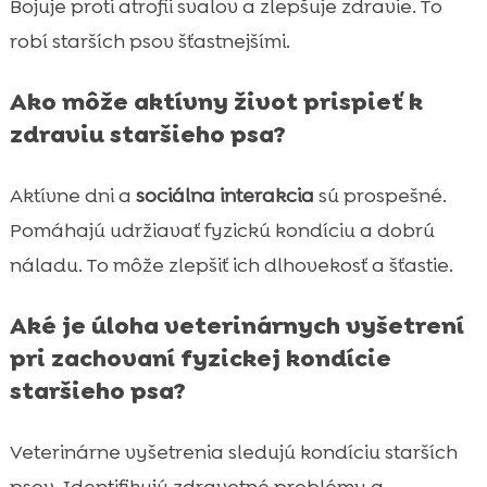
Bojuje proti atrofii svalov a zlepšuje zdravie. To
robí starších psov šťastnejšími.
Ako môže aktívny život prispieť k
zdraviu staršieho psa?
Aktívne dni a
sociálna interakcia
sú prospešné.
Pomáhajú udržiavať fyzickú kondíciu a dobrú
náladu. To môže zlepšiť ich dlhovekosť a šťastie.
Aké je úloha veterinárnych vyšetrení
pri zachovaní fyzickej kondície
staršieho psa?
Veterinárne vyšetrenia sledujú kondíciu starších
psov. Identifikujú zdravotné problémy a