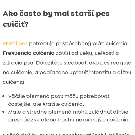
Ako často by mal starší pes
cvičiť?
Starší pes
potrebuje prispôsobený plán cvičenia.
Frekvencia cvičenia
závisí od veku, veľkosti a
zdravia psa. Dôležité je sledovať, ako pes reaguje
na cvičenie, a podľa toho upraviť intenzitu a dĺžku
cvičenia.
Väčšie plemená psov môžu potrebovať
častejšie, ale kratšie cvičenia.
Malé a stredné plemená mohú zvládnuť dlhšie
prechádzky alebo trochu náročnejšie cvičenia.