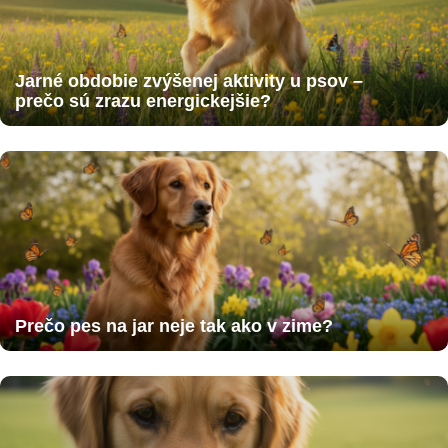
Jarné obdobie zvýšenej aktivity u psov –
prečo sú zrazu energickejšie?
Prečo pes na jar neje tak ako v zime?