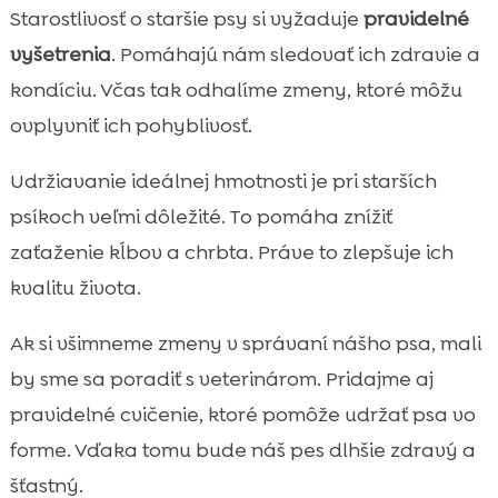
Starostlivosť o staršie psy si vyžaduje
pravidelné
vyšetrenia
. Pomáhajú nám sledovať ich zdravie a
kondíciu. Včas tak odhalíme zmeny, ktoré môžu
ovplyvniť ich pohyblivosť.
Udržiavanie ideálnej hmotnosti je pri starších
psíkoch veľmi dôležité. To pomáha znížiť
zaťaženie kĺbov a chrbta. Práve to zlepšuje ich
kvalitu života.
Ak si všimneme zmeny v správaní nášho psa, mali
by sme sa poradiť s veterinárom. Pridajme aj
pravidelné cvičenie, ktoré pomôže udržať psa vo
forme. Vďaka tomu bude náš pes dlhšie zdravý a
šťastný.