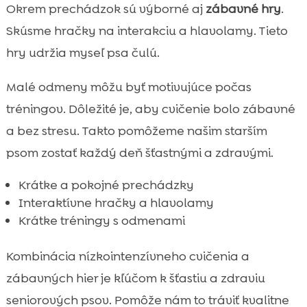
Okrem prechádzok sú výborné aj
zábavné hry
.
Skúsme hračky na interakciu a hlavolamy. Tieto
hry udržia myseľ psa čulú.
Malé odmeny môžu byť motivujúce počas
tréningov. Dôležité je, aby cvičenie bolo zábavné
a bez stresu. Takto pomôžeme našim starším
psom zostať každý deň šťastnými a zdravými.
Krátke a pokojné prechádzky
Interaktívne hračky a hlavolamy
Krátke tréningy s odmenami
Kombinácia nízkointenzívneho cvičenia a
zábavných hier je kľúčom k šťastiu a zdraviu
seniorových psov. Pomôže nám to tráviť kvalitne