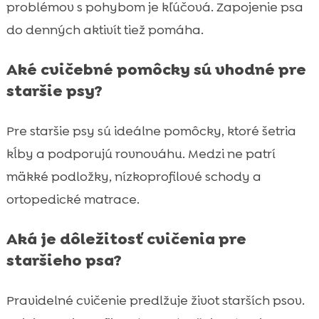
problémov s pohybom je kľúčová. Zapojenie psa
do denných aktivít tiež pomáha.
Aké cvičebné pomôcky sú vhodné pre
staršie psy?
Pre staršie psy sú ideálne pomôcky, ktoré šetria
kĺby a podporujú rovnováhu. Medzi ne patrí
mäkké podložky, nízkoprofilové schody a
ortopedické matrace.
Aká je dôležitosť cvičenia pre
staršieho psa?
Pravidelné cvičenie predlžuje život starších psov.