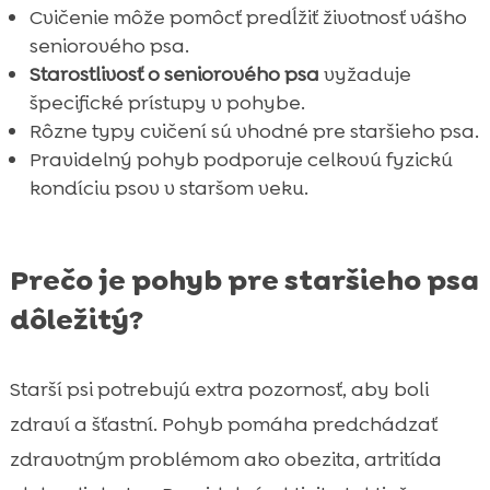
Cvičenie môže pomôcť predĺžiť životnosť vášho
seniorového psa.
Starostlivosť o seniorového psa
vyžaduje
špecifické prístupy v pohybe.
Rôzne typy cvičení sú vhodné pre staršieho psa.
Pravidelný pohyb podporuje celkovú fyzickú
kondíciu psov v staršom veku.
Prečo je pohyb pre staršieho psa
dôležitý?
Starší psi potrebujú extra pozornosť, aby boli
zdraví a šťastní. Pohyb pomáha predchádzať
zdravotným problémom ako obezita, artritída