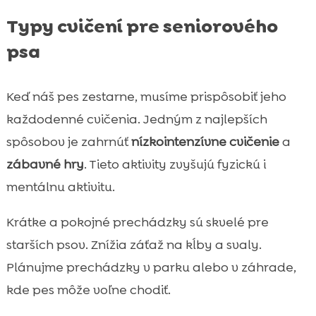
Typy cvičení pre seniorového
psa
Keď náš pes zestarne, musíme prispôsobiť jeho
každodenné cvičenia. Jedným z najlepších
spôsobov je zahrnúť
nízkointenzívne cvičenie
a
zábavné hry
. Tieto aktivity zvyšujú fyzickú i
mentálnu aktivitu.
Krátke a pokojné prechádzky sú skvelé pre
starších psov. Znížia záťaž na kĺby a svaly.
Plánujme prechádzky v parku alebo v záhrade,
kde pes môže voľne chodiť.