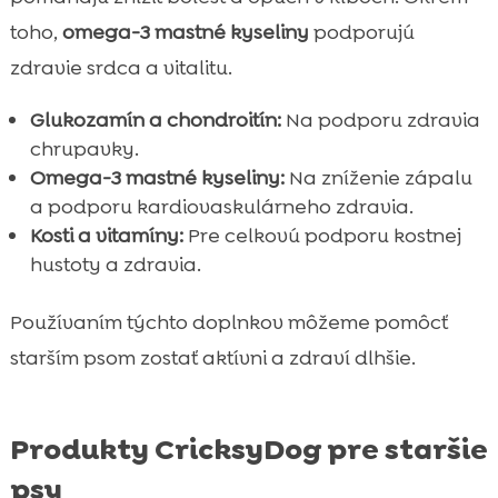
toho,
omega-3 mastné kyseliny
podporujú
zdravie srdca a vitalitu.
Glukozamín a chondroitín:
Na podporu zdravia
chrupavky.
Omega-3 mastné kyseliny:
Na zníženie zápalu
a podporu kardiovaskulárneho zdravia.
Kosti a vitamíny:
Pre celkovú podporu kostnej
hustoty a zdravia.
Používaním týchto doplnkov môžeme pomôcť
starším psom zostať aktívni a zdraví dlhšie.
Produkty CricksyDog pre staršie
psy