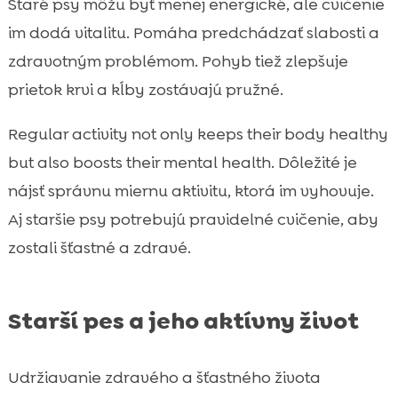
Staré psy môžu byť menej energické, ale cvičenie
im dodá vitalitu. Pomáha predchádzať slabosti a
zdravotným problémom. Pohyb tiež zlepšuje
prietok krvi a kĺby zostávajú pružné.
Regular activity not only keeps their body healthy
but also boosts their mental health. Dôležité je
nájsť správnu miernu aktivitu, ktorá im vyhovuje.
Aj staršie psy potrebujú pravidelné cvičenie, aby
zostali šťastné a zdravé.
Starší pes a jeho aktívny život
Udržiavanie zdravého a šťastného života