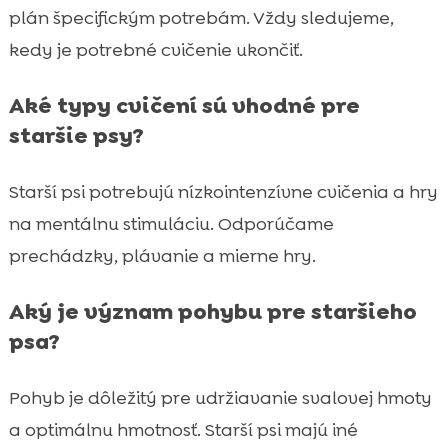
plán špecifickým potrebám. Vždy sledujeme,
kedy je potrebné cvičenie ukončiť.
Aké typy cvičení sú vhodné pre
staršie psy?
Starší psi potrebujú nízkointenzívne cvičenia a hry
na mentálnu stimuláciu. Odporúčame
prechádzky, plávanie a mierne hry.
Aký je význam pohybu pre staršieho
psa?
Pohyb je dôležitý pre udržiavanie svalovej hmoty
a optimálnu hmotnosť. Starší psi majú iné