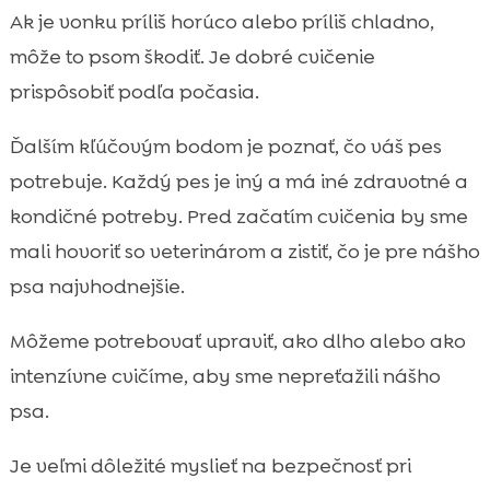
Ak je vonku príliš horúco alebo príliš chladno,
môže to psom škodiť. Je dobré cvičenie
prispôsobiť podľa počasia.
Ďalším kľúčovým bodom je poznať, čo váš pes
potrebuje. Každý pes je iný a má iné zdravotné a
kondičné potreby. Pred začatím cvičenia by sme
mali hovoriť so veterinárom a zistiť, čo je pre nášho
psa najvhodnejšie.
Môžeme potrebovať upraviť, ako dlho alebo ako
intenzívne cvičíme, aby sme nepreťažili nášho
psa.
Je veľmi dôležité myslieť na bezpečnosť pri