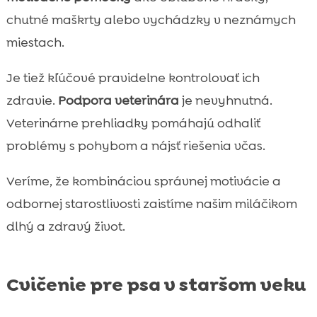
chutné maškrty alebo vychádzky v neznámych
miestach.
Je tiež kľúčové pravidelne kontrolovať ich
zdravie.
Podpora veterinára
je nevyhnutná.
Veterinárne prehliadky pomáhajú odhaliť
problémy s pohybom a nájsť riešenia včas.
Veríme, že kombináciou správnej motivácie a
odbornej starostlivosti zaistíme našim miláčikom
dlhý a zdravý život.
Cvičenie pre psa v staršom veku