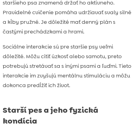
staršieho psa znamená držať ho aktívneho.
Pravidelné cvičenie pomáha udržiavať svaly silné
a kĺby pružné. Je dôležité mať denný plán s
častými prechádzkami a hrami.
Sociálne interakcie sú pre staršie psy veľmi
dôležité. Môžu cítiť úzkosť alebo samotu, preto
potrebujú stretávať sa s inými psami a ľuďmi. Tieto
interakcie im zvyšujú mentálnu stimuláciu a môžu
dokonca predĺžiť ich život.
Starší pes a jeho fyzická
kondícia