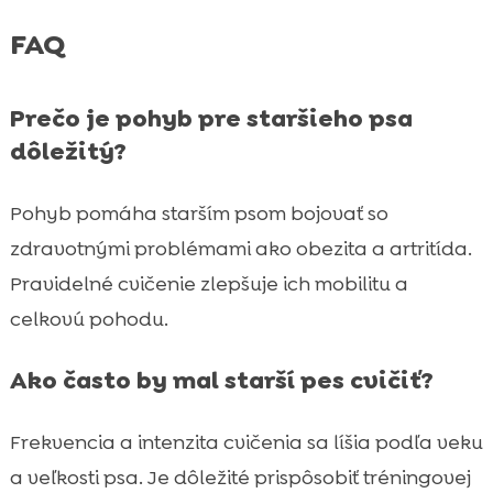
FAQ
Prečo je pohyb pre staršieho psa
dôležitý?
Pohyb pomáha starším psom bojovať so
zdravotnými problémami ako obezita a artritída.
Pravidelné cvičenie zlepšuje ich mobilitu a
celkovú pohodu.
Ako často by mal starší pes cvičiť?
Frekvencia a intenzita cvičenia sa líšia podľa veku
a veľkosti psa. Je dôležité prispôsobiť tréningovej