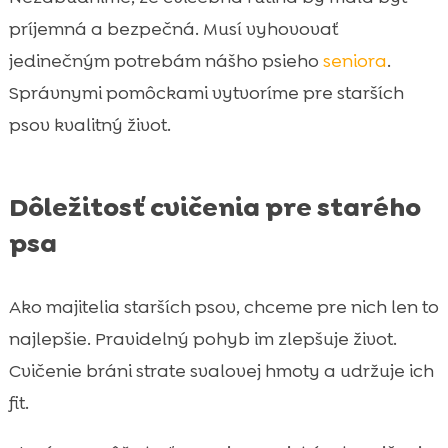
príjemná a bezpečná. Musí vyhovovať
jedinečným potrebám nášho psieho
seniora
.
Správnymi pomôckami vytvoríme pre starších
psov kvalitný život.
Dôležitosť cvičenia pre starého
psa
Ako majitelia starších psov, chceme pre nich len to
najlepšie. Pravidelný pohyb im zlepšuje život.
Cvičenie bráni strate svalovej hmoty a udržuje ich
fit.