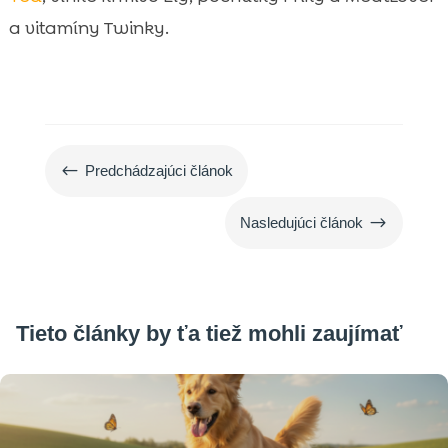
a vitamíny Twinky.
#
Predchádzajúci článok
$
Nasledujúci článok
Tieto články by ťa tiež mohli zaujímať