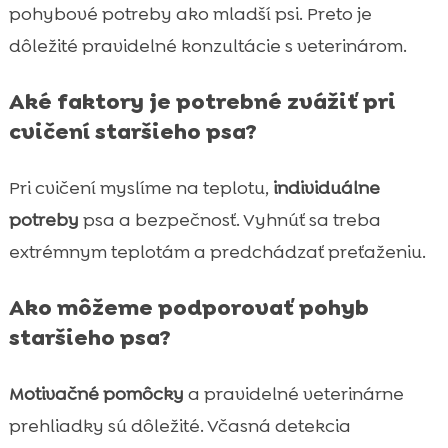
pohybové potreby ako mladší psi. Preto je
dôležité pravidelné konzultácie s veterinárom.
Aké faktory je potrebné zvážiť pri
cvičení staršieho psa?
Pri cvičení myslíme na teplotu,
individuálne
potreby
psa a bezpečnosť. Vyhnúť sa treba
extrémnym teplotám a predchádzať preťaženiu.
Ako môžeme podporovať pohyb
staršieho psa?
Motivačné pomôcky
a pravidelné veterinárne
prehliadky sú dôležité. Včasná detekcia