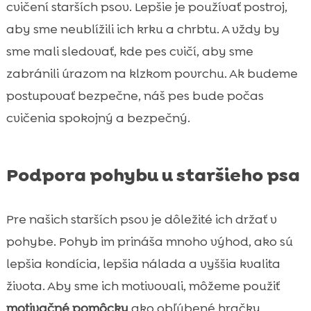
cvičení starších psov. Lepšie je používať postroj,
aby sme neublížili ich krku a chrbtu. A vždy by
sme mali sledovať, kde pes cvičí, aby sme
zabránili úrazom na klzkom povrchu. Ak budeme
postupovať bezpečne, náš pes bude počas
cvičenia spokojný a bezpečný.
Podpora pohybu u staršieho psa
Pre našich starších psov je dôležité ich držať v
pohybe. Pohyb im prináša mnoho výhod, ako sú
lepšia kondícia, lepšia nálada a vyššia kvalita
života. Aby sme ich motivovali, môžeme použiť
motivačné pomôcky
ako obľúbené hračky,