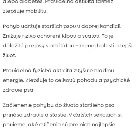
alebo diabetes. Pravidelná aktivita taktiež
zlepšuje mobilitu.
Pohyb udržuje starších psov v dobrej kondícii.
Znižuje riziko ochorení kĺbov a svalov. To je
dôležité pre psy s artritídou – menej bolesti a lepší
život.
Pravidelná fyzická aktivita zvyšuje hladinu
energie. Zlepšuje to celkovú pohodu a psychické
zdravie psa.
Začlenenie pohybu do života staršieho psa
prináša zdravie a šťastie. V ďalších sekciách si
povieme, aké cvičenia sú pre nich najlepšie.