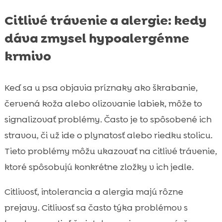
Citlivé trávenie a alergie: kedy
dáva zmysel hypoalergénne
krmivo
Keď sa u psa objavia príznaky ako škrabanie,
červená koža alebo olizovanie labiek, môže to
signalizovať problémy. Často je to spôsobené ich
stravou, či už ide o plynatosť alebo riedku stolicu.
Tieto problémy môžu ukazovať na citlivé trávenie,
ktoré spôsobujú konkrétne zložky v ich jedle.
Citlivosť, intolerancia a alergia majú rôzne
prejavy. Citlivosť sa často týka problémov s