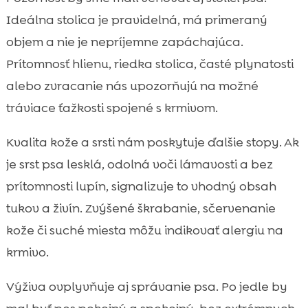
Ideálna stolica je pravidelná, má primeraný
objem a nie je nepríjemne zapáchajúca.
Prítomnosť hlienu, riedka stolica, časté plynatosti
alebo zvracanie nás upozorňujú na možné
tráviace ťažkosti spojené s krmivom.
Kvalita kože a srsti nám poskytuje ďalšie stopy. Ak
je srst psa lesklá, odolná voči lámavosti a bez
prítomnosti lupín, signalizuje to vhodný obsah
tukov a živín. Zvýšené škrabanie, sčervenanie
kože či suché miesta môžu indikovať alergiu na
krmivo.
Výživa ovplyvňuje aj správanie psa. Po jedle by