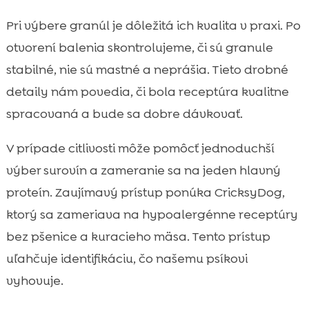
Pri výbere granúl je dôležitá ich kvalita v praxi. Po
otvorení balenia skontrolujeme, či sú granule
stabilné, nie sú mastné a neprášia. Tieto drobné
detaily nám povedia, či bola receptúra kvalitne
spracovaná a bude sa dobre dávkovať.
V prípade citlivosti môže pomôcť jednoduchší
výber surovín a zameranie sa na jeden hlavný
proteín. Zaujímavý prístup ponúka CricksyDog,
ktorý sa zameriava na hypoalergénne receptúry
bez pšenice a kuracieho mäsa. Tento prístup
uľahčuje identifikáciu, čo našemu psíkovi
vyhovuje.