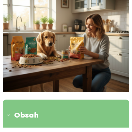
Obsah
3