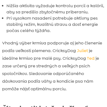
Nižšia aktivita vyžaduje kontrolu porcií a kalórií,
aby sa predišlo zbytočnému priberaniu.
Pri vysokom nasadení potrebuje aktívny pes
stabilný režim, kvalitnú stravu a dosť energie
počas celého týždňa.
Vhodný výber krmiva podporuje aj jeho členenie
podľa veľkosti plemena. CricksyDog
Juliet
je
ideálne krmivo pre malé psy. CricksyDog
Ted
je
zase určený pre stredných a veľkých psích
spoločníkov. Sledovanie odporúčaného
dávkovania podľa váhy a kondície psa nám
pomôže nájsť optimálnu porciu.