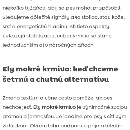
niekoľko týždňov, aby sa pes mohol prispôsobiť.
Sledujeme dôležité signály ako stolica, stav kože,
srsť a energetickú hladinu. Ak tieto aspekty
vykazujú stabilizáciu, výber krmiva sa stane
jednoduchším aj v náročných dňoch.
Ely mokré krmivo: keď chceme
šetrnú a chutnú alternatívu
Zmena textúry a vône často pomôže, ak pes
nechce jesť.
Ely mokré krmivo
je výnimočné svojou
arómou a jemnosťou. Je ideálne pre psy s citlivým
žalúdkom. Okrem toho podporuje príjem tekutín –