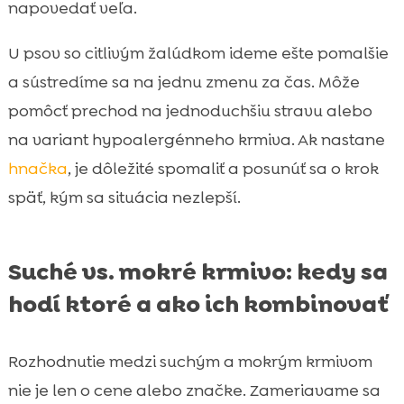
napovedať veľa.
U psov so citlivým žalúdkom ideme ešte pomalšie
a sústredíme sa na jednu zmenu za čas. Môže
pomôcť prechod na jednoduchšiu stravu alebo
na variant hypoalergénneho krmiva. Ak nastane
hnačka
, je dôležité spomaliť a posunúť sa o krok
späť, kým sa situácia nezlepší.
Suché vs. mokré krmivo: kedy sa
hodí ktoré a ako ich kombinovať
Rozhodnutie medzi suchým a mokrým krmivom
nie je len o cene alebo značke. Zameriavame sa