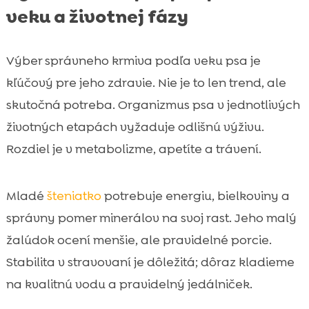
veku a životnej fázy
Výber správneho krmiva podľa veku psa je
kľúčový pre jeho zdravie. Nie je to len trend, ale
skutočná potreba. Organizmus psa v jednotlivých
životných etapách vyžaduje odlišnú výživu.
Rozdiel je v metabolizme, apetíte a trávení.
Mladé
šteniatko
potrebuje energiu, bielkoviny a
správny pomer minerálov na svoj rast. Jeho malý
žalúdok ocení menšie, ale pravidelné porcie.
Stabilita v stravovaní je dôležitá; dôraz kladieme
na kvalitnú vodu a pravidelný jedálniček.