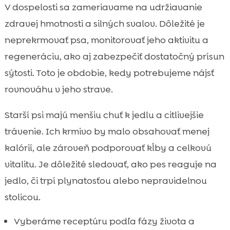
V dospelosti sa zameriavame na udržiavanie
zdravej hmotnosti a silných svalov. Dôležité je
neprekrmovať psa, monitorovať jeho aktivitu a
regeneráciu, ako aj zabezpečiť dostatočný prísun
sýtosti. Toto je obdobie, kedy potrebujeme nájsť
rovnováhu v jeho strave.
Starší psi majú menšiu chuť k jedlu a citlivejšie
trávenie. Ich krmivo by malo obsahovať menej
kalórií, ale zároveň podporovať kĺby a celkovú
vitalitu. Je dôležité sledovať, ako pes reaguje na
jedlo, či trpí plynatosťou alebo nepravidelnou
stolicou.
Vyberáme receptúru podľa fázy života a