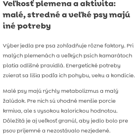
Veľkosť plemena a aktivita:
malé, stredné a veľké psy majú
iné potreby
Výber jedla pre psa zohľadňuje rôzne faktory. Pri
malých plemenách a veľkých psích kamarátoch
platia odlišné pravidlá. Energetické potreby
zvierat sa líšia podľa ich pohybu, veku a kondície.
Malé psy majú rýchly metabolizmus a malý
žalúdok. Pre nich sú vhodné menšie porcie
krmiva, ale s vysokou kalorickou hodnotou.
Dôležitá je aj veľkosť granúl, aby jedlo bolo pre
psov príjemné a nezostávalo nezjedené.