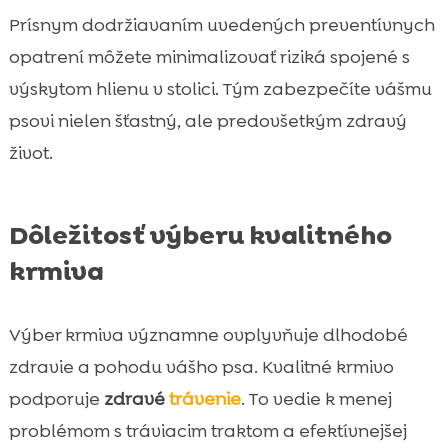
Prísnym dodržiavaním uvedených preventívnych
opatrení môžete minimalizovať riziká spojené s
výskytom hlienu v stolici. Tým zabezpečíte vášmu
psovi nielen šťastný, ale predovšetkým zdravý
život.
Dôležitosť výberu kvalitného
krmiva
Výber krmiva významne ovplyvňuje dlhodobé
zdravie a pohodu vášho psa. Kvalitné krmivo
podporuje
zdravé
trávenie
. To vedie k menej
problémom s tráviacim traktom a efektívnejšej