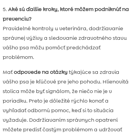
5.
Aké sú ďalšie kroky, ktoré môžem podniknúť na
prevenciu?
Pravidelné kontroly u veterinára, dodržiavanie
správnej výživy a sledovanie zdravotného stavu
vášho psa môžu pomôcť predchádzať
problémom.
Mať
odpovede na otázky
týkajúce sa zdravia
vášho psa je kľúčové pre jeho pohodu. Hlienovitá
stolica môže byť signálom, že niečo nie je v
poriadku. Preto je dôležité rýchlo konať a
vyhľadať odbornú pomoc, keď si to situácia
vyžaduje. Dodržiavaním správnych opatrení
môžete predísť častým problémom a udržovať