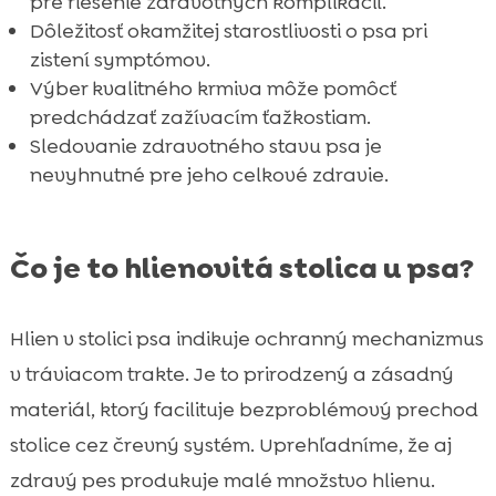
pre riešenie zdravotných komplikácií.
Dôležitosť okamžitej starostlivosti o psa pri
zistení symptómov.
Výber kvalitného krmiva môže pomôcť
predchádzať zažívacím ťažkostiam.
Sledovanie zdravotného stavu psa je
nevyhnutné pre jeho celkové zdravie.
Čo je to hlienovitá stolica u psa?
Hlien v stolici psa indikuje ochranný mechanizmus
v tráviacom trakte. Je to prirodzený a zásadný
materiál, ktorý facilituje bezproblémový prechod
stolice cez črevný systém. Uprehľadníme, že aj
zdravý pes produkuje malé množstvo hlienu.