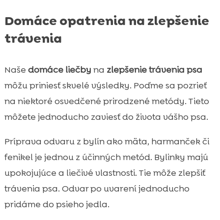
Domáce opatrenia na zlepšenie
trávenia
Naše
domáce liečby
na
zlepšenie trávenia psa
môžu priniesť skvelé výsledky. Poďme sa pozrieť
na niektoré osvedčené prirodzené metódy. Tieto
môžete jednoducho zaviesť do života vášho psa.
Príprava odvaru z bylín ako mäta, harmanček či
fenikel je jednou z účinných metód. Bylinky majú
upokojujúce a liečivé vlastnosti. Tie môže zlepšiť
trávenia psa. Odvar po uvarení jednoducho
pridáme do psieho jedla.