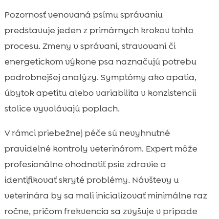
Pozornosť venovaná psímu správaniu
predstavuje jeden z primárnych krokov tohto
procesu. Zmeny v správaní, stravovaní či
energetickom výkone psa naznačujú potrebu
podrobnejšej analýzy. Symptómy ako apatia,
úbytok apetítu alebo variabilita v konzistencii
stolice vyvolávajú poplach.
V rámci priebežnej péče sú nevyhnutné
pravidelné kontroly veterinárom. Expert môže
profesionálne ohodnotiť psie zdravie a
identifikovať skryté problémy. Návštevy u
veterinára by sa mali inicializovať minimálne raz
ročne, pričom frekvencia sa zvyšuje v prípade