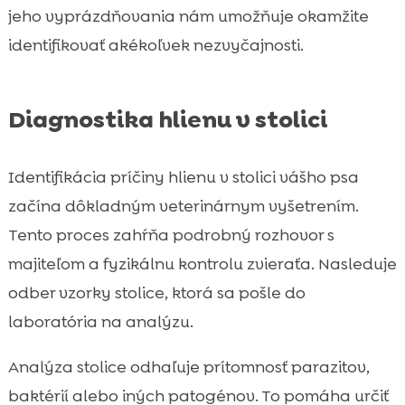
jeho vyprázdňovania nám umožňuje okamžite
identifikovať akékoľvek nezvyčajnosti.
Diagnostika hlienu v stolici
Identifikácia príčiny hlienu v stolici vášho psa
začína dôkladným veterinárnym vyšetrením.
Tento proces zahŕňa podrobný rozhovor s
majiteľom a fyzikálnu kontrolu zvieraťa. Nasleduje
odber vzorky stolice, ktorá sa pošle do
laboratória na analýzu.
Analýza stolice odhaľuje prítomnosť parazitov,
baktérií alebo iných patogénov. To pomáha určiť