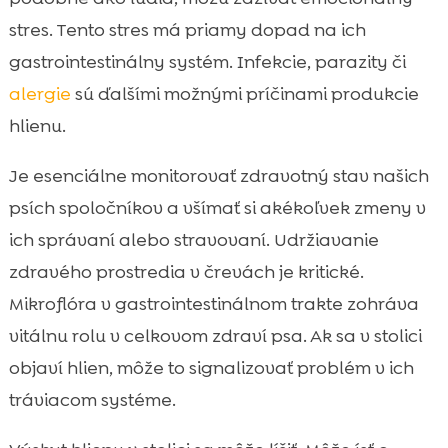
stres. Tento stres má priamy dopad na ich
gastrointestinálny systém. Infekcie, parazity či
alergie
sú ďalšími možnými príčinami produkcie
hlienu.
Je esenciálne monitorovať zdravotný stav našich
psích spoločníkov a všímať si akékoľvek zmeny v
ich správaní alebo stravovaní. Udržiavanie
zdravého prostredia v črevách je kritické.
Mikroflóra v gastrointestinálnom trakte zohráva
vitálnu rolu v celkovom zdraví psa. Ak sa v stolici
objaví hlien, môže to signalizovať problém v ich
tráviacom systéme.