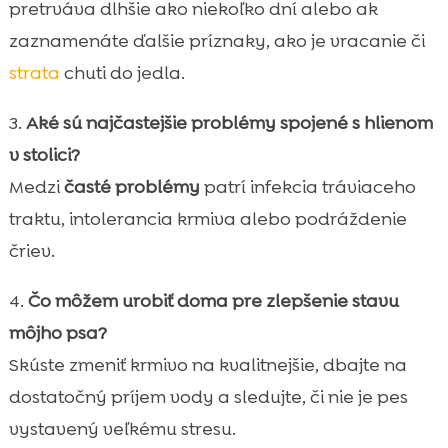
pretrváva dlhšie ako niekoľko dní alebo ak
zaznamenáte ďalšie príznaky, ako je vracanie či
strata
chuti do jedla.
3.
Aké sú najčastejšie problémy spojené s hlienom
v stolici?
Medzi
časté problémy
patrí infekcia tráviaceho
traktu, intolerancia krmiva alebo podráždenie
čriev.
4.
Čo môžem urobiť doma pre zlepšenie stavu
môjho psa?
Skúste zmeniť krmivo na kvalitnejšie, dbajte na
dostatočný príjem vody a sledujte, či nie je pes
vystavený veľkému stresu.