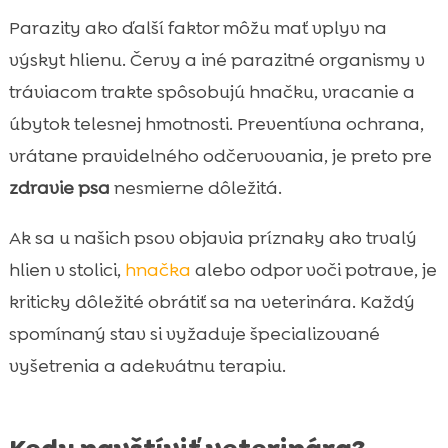
Parazity ako ďalší faktor môžu mať vplyv na
výskyt hlienu. Červy a iné parazitné organismy v
tráviacom trakte spôsobujú hnačku, vracanie a
úbytok telesnej hmotnosti. Preventívna ochrana,
vrátane pravidelného odčervovania, je preto pre
zdravie psa
nesmierne dôležitá.
Ak sa u našich psov objavia príznaky ako trvalý
hlien v stolici,
hnačka
alebo odpor voči potrave, je
kriticky dôležité obrátiť sa na veterinára. Každý
spomínaný stav si vyžaduje špecializované
vyšetrenia a adekvátnu terapiu.