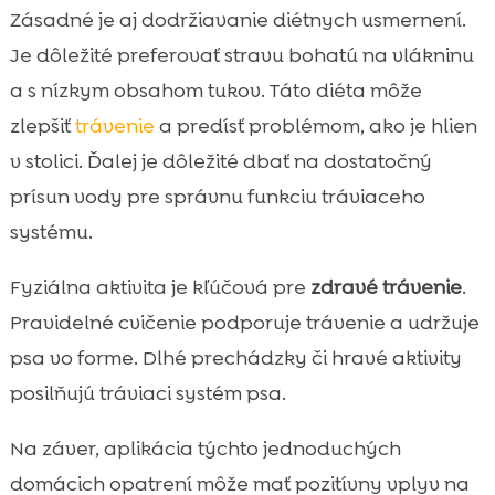
Zásadné je aj dodržiavanie diétnych usmernení.
Je dôležité preferovať stravu bohatú na vlákninu
a s nízkym obsahom tukov. Táto diéta môže
zlepšiť
trávenie
a predísť problémom, ako je hlien
v stolici. Ďalej je dôležité dbať na dostatočný
prísun vody pre správnu funkciu tráviaceho
systému.
Fyziálna aktivita je kľúčová pre
zdravé trávenie
.
Pravidelné cvičenie podporuje trávenie a udržuje
psa vo forme. Dlhé prechádzky či hravé aktivity
posilňujú tráviaci systém psa.
Na záver, aplikácia týchto jednoduchých
domácich opatrení môže mať pozitívny vplyv na