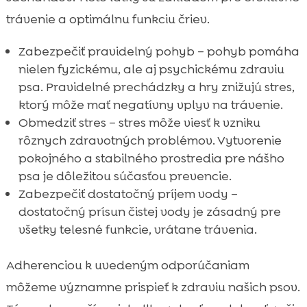
trávenie a optimálnu funkciu čriev.
Zabezpečiť pravidelný pohyb – pohyb pomáha
nielen fyzickému, ale aj psychickému zdraviu
psa. Pravidelné prechádzky a hry znižujú stres,
ktorý môže mať negatívny vplyv na trávenie.
Obmedziť stres – stres môže viesť k vzniku
rôznych zdravotných problémov. Vytvorenie
pokojného a stabilného prostredia pre nášho
psa je dôležitou súčasťou prevencie.
Zabezpečiť dostatočný príjem vody –
dostatočný prísun čistej vody je zásadný pre
všetky telesné funkcie, vrátane trávenia.
Adherenciou k uvedeným odporúčaniam
môžeme významne prispieť k zdraviu našich psov.