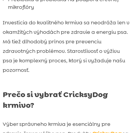
mikroflóry
Investícia do kvalitného krmiva sa neodráža len v
okamžitých výhodách pre zdravie a energiu psa.
Má tiež dlhodobý prínos pre prevenciu
zdravotných problémov. Starostlivosť o výživu
psa je komplexný proces, ktorý si vyžaduje našu
pozornosť.
Prečo si vybrať CricksyDog
krmivo?
Výber správneho krmiva je esenciálny pre