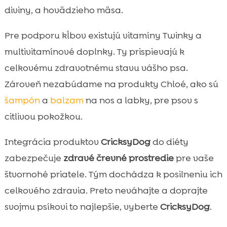
diviny, a hovädzieho mäsa.
Pre podporu kĺbov existujú vitamíny Twinky a
multivitamínové doplnky. Ty prispievajú k
celkovému zdravotnému stavu vášho psa.
Zároveň nezabúdame na produkty Chloé, ako sú
šampón
a
balzam
na nos a labky, pre psov s
citlivou pokožkou.
Integrácia produktov
CricksyDog
do diéty
zabezpečuje
zdravé črevné prostredie
pre vaše
štvornohé priatele. Tým dochádza k posilneniu ich
celkového zdravia. Preto neváhajte a doprajte
svojmu psíkovi to najlepšie, vyberte
CricksyDog
.