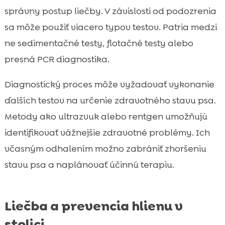
správny postup liečby. V závislosti od podozrenia
sa môže použiť viacero typov testov. Patria medzi
ne sedimentačné testy, flotačné testy alebo
presná PCR diagnostika.
Diagnostický proces môže vyžadovať vykonanie
ďalších testov na určenie zdravotného stavu psa.
Metody ako ultrazvuk alebo rentgen umožňujú
identifikovať vážnejšie zdravotné problémy. Ich
včasným odhalením možno zabrániť zhoršeniu
stavu psa a naplánovať účinnú terapiu.
Liečba a prevencia hlienu v
stolici