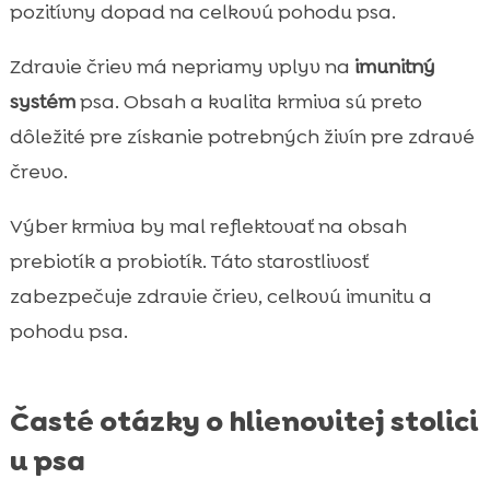
pozitívny dopad na celkovú pohodu psa.
Zdravie čriev má nepriamy vplyv na
imunitný
systém
psa. Obsah a kvalita krmiva sú preto
dôležité pre získanie potrebných živín pre zdravé
črevo.
Výber krmiva by mal reflektovať na obsah
prebiotík a probiotík. Táto starostlivosť
zabezpečuje zdravie čriev, celkovú imunitu a
pohodu psa.
Časté otázky o hlienovitej stolici
u psa