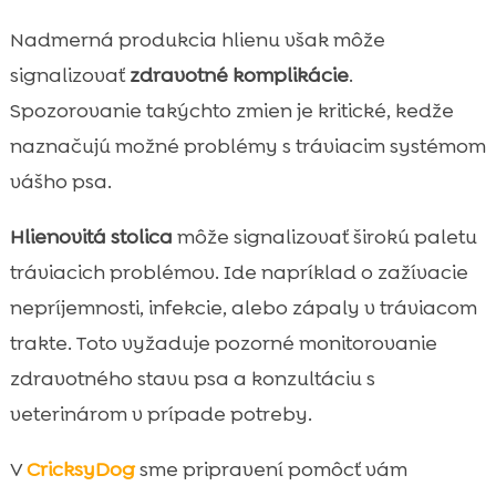
Nadmerná produkcia hlienu však môže
signalizovať
zdravotné komplikácie
.
Spozorovanie takýchto zmien je kritické, kedže
naznačujú možné problémy s tráviacim systémom
vášho psa.
Hlienovitá stolica
môže signalizovať širokú paletu
tráviacich problémov. Ide napríklad o zažívacie
nepríjemnosti, infekcie, alebo zápaly v tráviacom
trakte. Toto vyžaduje pozorné monitorovanie
zdravotného stavu psa a konzultáciu s
veterinárom v prípade potreby.
V
CricksyDog
sme pripravení pomôcť vám