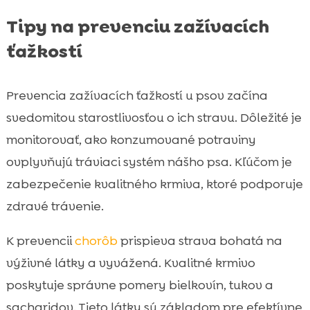
Tipy na prevenciu zažívacích
ťažkostí
Prevencia zažívacích ťažkostí u psov začína
svedomitou starostlivosťou o ich stravu. Dôležité je
monitorovať, ako konzumované potraviny
ovplyvňujú tráviaci systém nášho psa. Kľúčom je
zabezpečenie kvalitného krmiva, ktoré podporuje
zdravé trávenie.
K prevencii
chorôb
prispieva strava bohatá na
výživné látky a vyvážená. Kvalitné krmivo
poskytuje správne pomery bielkovín, tukov a
sacharidov. Tieto látky sú základom pre efektívne