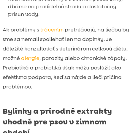
dbáme na pravidelnú stravu a dostatočný
prísun vody.
Ak problémy s
trávením
pretrvávajú, na liečbu by
sme sa nemali spoliehať len na doplnky. Je
dôležité konzultovať s veterinárom celkovú diétu,
možné
alergie
, parazity alebo chronické zápaly.
Prebiotiká a probiotiká však môžu poslúžiť ako
efektívna podpora, keď sa nájde a lieči príčina
problémov.
Bylinky a prírodné extrakty
vhodné pre psov v zimnom
období