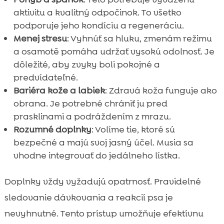
aktivitu a kvalitný odpočinok. To všetko
podporuje jeho kondíciu a regeneráciu.
Menej stresu
: Vyhnúť sa hluku, zmenám režimu
a osamotě pomáha udržať vysokú odolnosť. Je
dôležité, aby zvyky boli pokojné a
predvídateľné.
Bariéra kože a labiek
: Zdravá koža funguje ako
obrana. Je potrebné chrániť ju pred
prasklinami a podráždením z mrazu.
Rozumné doplnky
: Volíme tie, ktoré sú
bezpečné a majú svoj jasný účel. Musia sa
vhodne integrovať do jedálneho lístka.
Doplnky vždy vyžadujú opatrnosť. Pravidelné
sledovanie dávkovania a reakcií psa je
nevyhnutné. Tento prístup umožňuje efektívnu