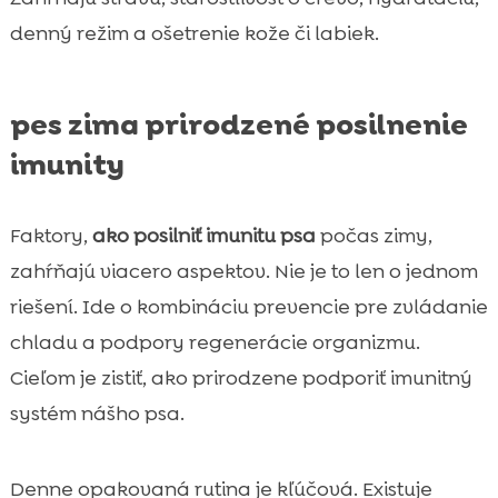
denný režim a ošetrenie kože či labiek.
pes zima prirodzené posilnenie
imunity
Faktory,
ako posilniť imunitu psa
počas zimy,
zahŕňajú viacero aspektov. Nie je to len o jednom
riešení. Ide o kombináciu prevencie pre zvládanie
chladu a podpory regenerácie organizmu.
Cieľom je zistiť, ako prirodzene podporiť imunitný
systém nášho psa.
Denne opakovaná rutina je kľúčová. Existuje