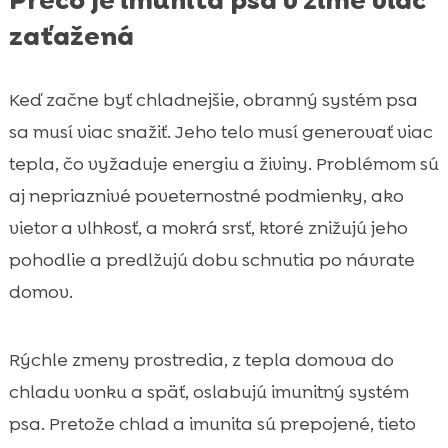
Prečo je imunita psa v zime viac
zaťažená
Keď začne byť chladnejšie, obranný systém psa
sa musí viac snažiť. Jeho telo musí generovať viac
tepla, čo vyžaduje energiu a živiny. Problémom sú
aj nepriaznivé poveternostné podmienky, ako
vietor a vlhkosť, a mokrá srsť, ktoré znižujú jeho
pohodlie a predlžujú dobu schnutia po návrate
domov.
Rýchle zmeny prostredia, z tepla domova do
chladu vonku a späť, oslabujú imunitný systém
psa. Pretože chlad a imunita sú prepojené, tieto