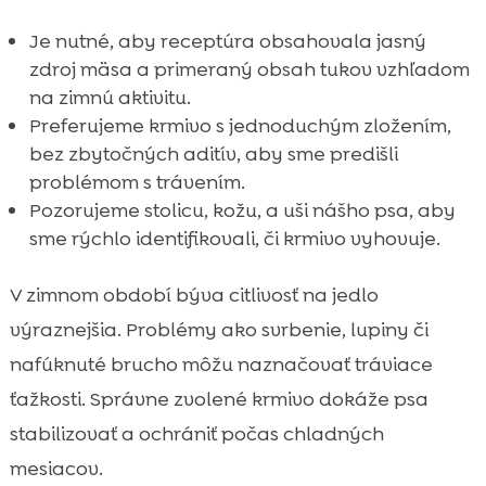
Je nutné, aby receptúra obsahovala jasný
zdroj mäsa a primeraný obsah tukov vzhľadom
na zimnú aktivitu.
Preferujeme krmivo s jednoduchým zložením,
bez zbytočných aditív, aby sme predišli
problémom s trávením.
Pozorujeme stolicu, kožu, a uši nášho psa, aby
sme rýchlo identifikovali, či krmivo vyhovuje.
V zimnom období býva citlivosť na jedlo
výraznejšia. Problémy ako svrbenie, lupiny či
nafúknuté brucho môžu naznačovať tráviace
ťažkosti. Správne zvolené krmivo dokáže psa
stabilizovať a ochrániť počas chladných
mesiacov.