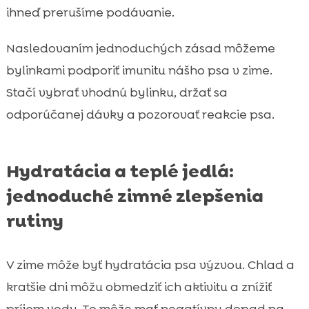
ihneď prerušíme podávanie.
Nasledovaním jednoduchých zásad môžeme
bylinkami podporiť imunitu nášho psa v zime.
Stačí vybrať vhodnú bylinku, držať sa
odporúčanej dávky a pozorovať reakcie psa.
Hydratácia a teplé jedlá:
jednoduché zimné zlepšenia
rutiny
V zime môže byť hydratácia psa výzvou. Chlad a
kratšie dni môžu obmedziť ich aktivitu a znížiť