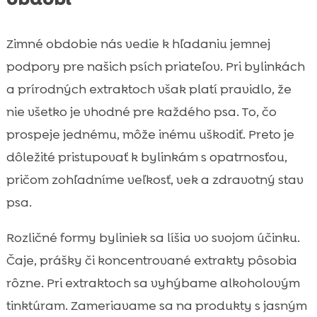
Zimné obdobie nás vedie k hľadaniu jemnej
podpory pre našich psích priateľov. Pri bylinkách
a prírodných extraktoch však platí pravidlo, že
nie všetko je vhodné pre každého psa. To, čo
prospeje jednému, môže inému uškodiť. Preto je
dôležité pristupovať k bylinkám s opatrnosťou,
pričom zohľadníme veľkosť, vek a zdravotný stav
psa.
Rozličné formy byliniek sa líšia vo svojom účinku.
Čaje, prášky či koncentrované extrakty pôsobia
rôzne. Pri extraktoch sa vyhýbame alkoholovým
tinktúram. Zameriavame sa na produkty s jasným