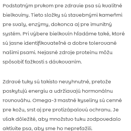
Podstatným prvkom pre zdravie psa sú kvalitné
bielkoviny. Tieto složky sú stavebnými kameňmi
pre svaly, enzýmy, dokonca aj pre imunitný
systém. Pri výbere bielkovín hľadáme také, ktoré
sú jasne identifikovateľné a dobre tolerované
našimi psami. Nejasné zdroje proteínu môžu
spôsobiť ťažkosti s dávkovaním.
Zdravé tuky sú takisto nevyhnutné, pretože
poskytujú energiu a udržiavajú hormonálnu
rovnováhu. Omega-3 mastné kyseliny sú cenné
pre kožu, srst aj pre protizápalovú ochranu. Je
však dôležité, aby množstvo tuku zodpovedalo
aktivite psa, aby sme ho nepreťažili.