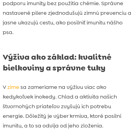
podporu imunity bez použitia chémie. Správne
nastavené pilere zjednodušujú zimnú prevenciu a
jasne ukazujú cestu, ako posilniť imunitu nášho
psa.
Výživa ako základ: kvalitné
bielkoviny a správne tuky
V
zime
sa zameriame na výživu viac ako
kedykoľvek inokedy. Chlad a aktivita našich
štvornohých priateľov zvyšujú ich potrebu
energie. Dôležitý je výber krmiva, ktoré posilní
imunitu, a to sa odvíja od jeho zloženia.