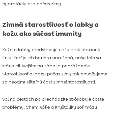
hydratáciu psa počas zimy.
Zimná starostlivosť o labky a
kožu ako súčasť imunity
Koža a labky predstavujú našu prvú obrannú
líniu. Keď je ich bariéra narušená, naše telo sa
stáva citlivejším na zápal a podráždenie.
Starostlivosť o labky počas zimy tak považujeme
za neodmysliteľnú časť zimnej starostlivosti.
Soľ na cestách po prechádzke spôsobuje časté
problémy. Chemikálie a kryštáliky soľi môžu