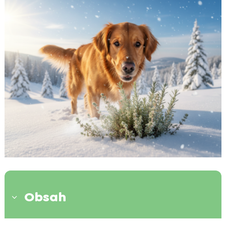
Obsah
3