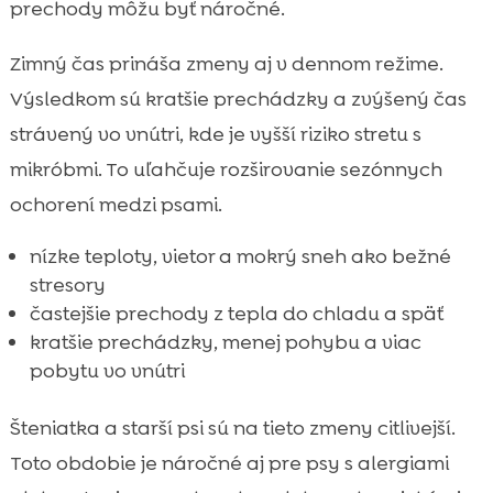
prechody môžu byť náročné.
Zimný čas prináša zmeny aj v dennom režime.
Výsledkom sú kratšie prechádzky a zvýšený čas
strávený vo vnútri, kde je vyšší riziko stretu s
mikróbmi. To uľahčuje rozširovanie sezónnych
ochorení medzi psami.
nízke teploty, vietor a mokrý sneh ako bežné
stresory
častejšie prechody z tepla do chladu a späť
kratšie prechádzky, menej pohybu a viac
pobytu vo vnútri
Šteniatka a starší psi sú na tieto zmeny citlivejší.
Toto obdobie je náročné aj pre psy s alergiami