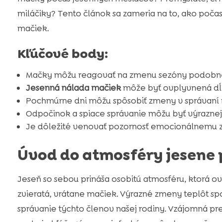
miláčiky? Tento článok sa zameria na to, ako poča
mačiek.
Kľúčové body:
Mačky môžu reagovať na zmenu sezóny podobne
Jesenná nálada mačiek
môže byť ovplyvnená dĺ
Pochmúrne dni môžu spôsobiť zmeny v správaní
Odpočinok a spiace správanie môžu byť výraznej
Je dôležité venovať pozornosť emocionálnemu 
Úvod do atmosféry jesene
Jeseň so sebou prináša osobitú atmosféru, ktorá ov
zvieratá, vrátane mačiek. Výrazné zmeny teplôt sp
správanie týchto členov našej rodiny. Vzájomná pr