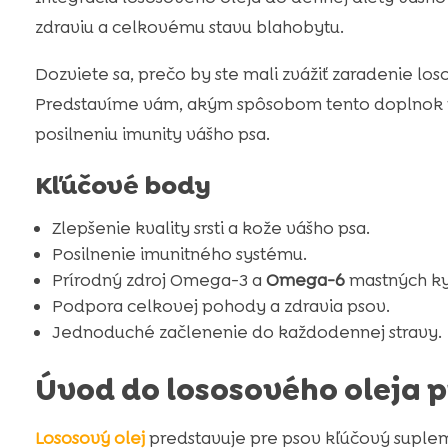
zdraviu a celkovému stavu blahobytu.
Dozviete sa, prečo by ste mali zvážiť zaradenie lo
Predstavíme vám, akým spôsobom tento doplnok pris
posilneniu imunity vášho psa.
Kľúčové body
Zlepšenie kvality srsti a kože vášho psa.
Posilnenie imunitného systému.
Prírodný zdroj Omega-3 a
Omega-6
mastných ky
Podpora celkovej pohody a zdravia psov.
Jednoduché začlenenie do každodennej stravy.
Úvod do lososového oleja p
Lososový olej
predstavuje pre psov kľúčový suplem