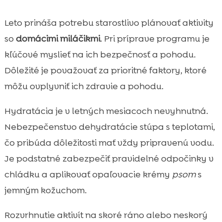
Leto prináša potrebu starostlivo plánovať aktivity
so
domácimi miláčikmi
. Pri príprave programu je
kľúčové myslieť na ich bezpečnosť a pohodu.
Dôležité je považovať za prioritné faktory, ktoré
môžu ovplyvniť ich zdravie a pohodu.
Hydratácia je v letných mesiacoch nevyhnutná.
Nebezpečenstvo dehydratácie stúpa s teplotami,
čo pribúda dôležitosti mať vždy pripravenú vodu.
Je podstatné zabezpečiť pravidelné odpočinky v
chládku a aplikovať opaľovacie krémy
psom
s
jemným kožuchom.
Rozvrhnutie aktivít na skoré ráno alebo neskorý