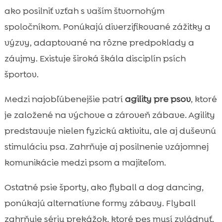
ako posilniť vzťah s vaším štvornohým
spoločníkom. Ponúkajú diverzifikované zážitky a
výzvy, adaptované na rôzne predpoklady a
záujmy. Existuje široká škála disciplín psích
športov.
Medzi najobľúbenejšie patrí
agility pre psov
, ktoré
je založené na výchove a zároveň zábave. Agility
predstavuje nielen fyzickú aktivitu, ale aj duševnú
stimuláciu psa. Zahrňuje aj posilnenie vzájomnej
komunikácie medzi psom a majiteľom.
Ostatné psie športy, ako flyball a dog dancing,
ponúkajú alternatívne formy zábavy. Flyball
zahrňuje sériu prekážok, ktoré pes musí zvládnuť,