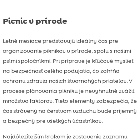
Picnic v prírode
Letné mesiace predstavujú ideálny čas pre
organizovanie piknikov v prírode, spolu s našimi
psími spoločníkmi. Pri príprave je kľúčové myslieť
na bezpečnosť celého podujatia, čo zahŕňa
ochranu zdravia našich štvornohých priateľov. V
procese plánovania pikniku je nevyhnutné zvážiť
množstvo faktorov. Tieto elementy zabezpečia, že
čas strávený na čerstvom vzduchu bude príjemný
a bezpečný pre všetkých účastníkov.
Najdôležitejším krokom je zostavenie zoznamu