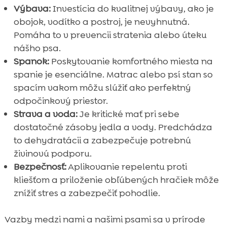
Výbava:
Investícia do kvalitnej výbavy, ako je
obojok, vodítko a postroj, je nevyhnutná.
Pomáha to v prevencii stratenia alebo úteku
nášho psa.
Spanok:
Poskytovanie komfortného miesta na
spanie je esenciálne. Matrac alebo psí stan so
spacím vakom môžu slúžiť ako perfektný
odpočinkový priestor.
Strava a voda:
Je kritické mať pri sebe
dostatočné zásoby jedla a vody. Predchádza
to dehydratácii a zabezpečuje potrebnú
živinovú podporu.
Bezpečnosť:
Aplikovanie repelentu proti
kliešťom a priloženie obľúbených hračiek môže
znížiť stres a zabezpečiť pohodlie.
Vazby medzi nami a našimi psami sa v prírode