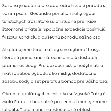
Sezóna je ideálna pre dobrodružstvá v prírode s
vaším psom. Slovensko ponúka široký výber
turistických trás, ktoré sú prístupné pre naše
štvornohé priateľe. Spoločné expedície posilňujú
fyzickú kondíciu a duševnú pohodu vášho psa.
Ak plánujeme túru, mali by sme vyberať trasy,
ktoré sú primerane náročné a majú dostatok
prameňov vody. Pre bezpečnosť je nevyhnutné
mať so sebou výbavu ako misky, dostatočnú
zásobu vody a set pre prvú pomoc pre vášho psa.
Okrem populárnych miest, ako sú Vysoké Tatry či
Malá Fatra, je hodnotné preskúmať menej známe
lokality. Tieto menej navštevované oblasti