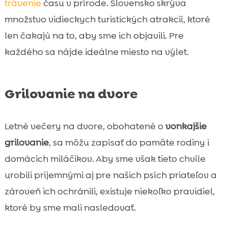
trávenie
času v prírode. Slovensko skrýva
množstvo vidieckych turistických atrakcií, ktoré
len čakajú na to, aby sme ich objavili. Pre
každého sa nájde ideálne miesto na výlet.
Grilovanie na dvore
Letné večery na dvore, obohatené o
vonkajšie
grilovanie
, sa môžu zapísať do pamäte rodiny i
domácich miláčikov. Aby sme však tieto chvíle
urobili príjemnými aj pre našich psích priateľov a
zároveň ich ochránili, existuje niekoľko pravidiel,
ktoré by sme mali nasledovať.