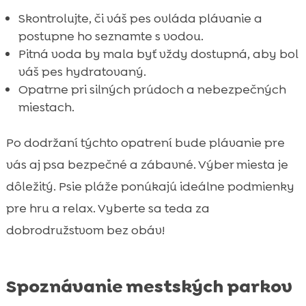
Skontrolujte, či váš pes ovláda plávanie a
postupne ho seznamte s vodou.
Pitná voda by mala byť vždy dostupná, aby bol
váš pes hydratovaný.
Opatrne pri silných prúdoch a nebezpečných
miestach.
Po dodržaní týchto opatrení bude plávanie pre
vás aj psa bezpečné a zábavné. Výber miesta je
dôležitý. Psie pláže ponúkajú ideálne podmienky
pre hru a relax. Vyberte sa teda za
dobrodružstvom bez obáv!
Spoznávanie mestských parkov