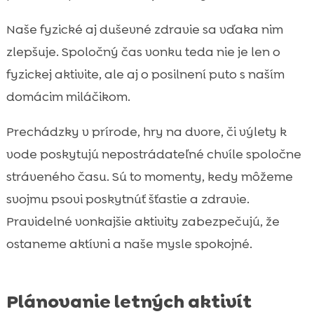
Naše fyzické aj duševné zdravie sa vďaka nim
zlepšuje. Spoločný čas vonku teda nie je len o
fyzickej aktivite, ale aj o posilnení puto s naším
domácim miláčikom.
Prechádzky v prírode, hry na dvore, či výlety k
vode poskytujú nepostrádateľné chvíle spoločne
stráveného času. Sú to momenty, kedy môžeme
svojmu psovi poskytnúť šťastie a zdravie.
Pravidelné vonkajšie aktivity zabezpečujú, že
ostaneme aktívni a naše mysle spokojné.
Plánovanie letných aktivít