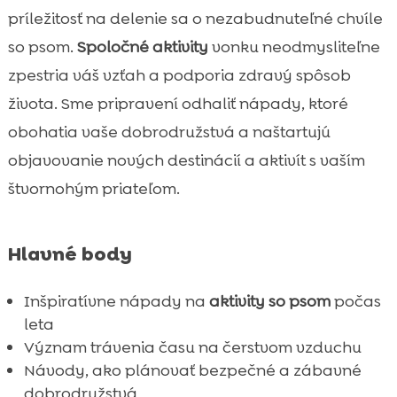
Voda a pláže
príležitosť na delenie sa o nezabudnuteľné chvíle

Spoznávanie mestských parkov
so psom.
Spoločné aktivity
vonku neodmysliteľne

Kempovanie so psom
zpestria váš vzťah a podporia zdravý spôsob

Letné akcie a podujatia
života. Sme pripravení odhaliť nápady, ktoré

Nápady na programy so psom leto

obohatia vaše dobrodružstvá a naštartujú
Cyklistika so psom

objavovanie nových destinácií a aktivít s vaším
Picnic v prírode

štvornohým priateľom.
Psie športy

Návšteva vidieckych lokalít

Hlavné body
Grilovanie na dvore

Výlet na loďke

Inšpiratívne nápady na
aktivity so psom
počas
Spoločné letné fotenie

leta
Nezabudnite na správnu výživu
Význam trávenia času na čerstvom vzduchu

Návody, ako plánovať bezpečné a zábavné
Záver

dobrodružstvá