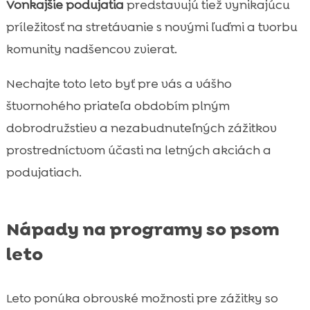
Vonkajšie podujatia
predstavujú tiež vynikajúcu
príležitosť na stretávanie s novými ľuďmi a tvorbu
komunity nadšencov zvierat.
Nechajte toto leto byť pre vás a vášho
štvornohého priateľa obdobím plným
dobrodružstiev a nezabudnuteľných zážitkov
prostredníctvom účasti na letných akciách a
podujatiach.
Nápady na programy so psom
leto
Leto ponúka obrovské možnosti pre zážitky so