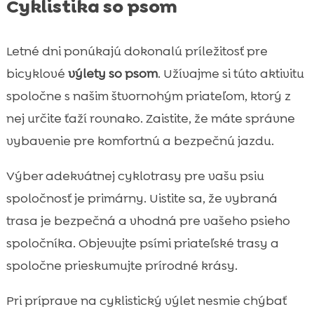
Cyklistika so psom
Letné dni ponúkajú dokonalú príležitosť pre
bicyklové
výlety so psom
. Užívajme si túto aktivitu
spoločne s našim štvornohým priateľom, ktorý z
nej určite ťaží rovnako. Zaistite, že máte správne
vybavenie pre komfortnú a bezpečnú jazdu.
Výber adekvátnej cyklotrasy pre vašu psiu
spoločnosť je primárny. Uistite sa, že vybraná
trasa je bezpečná a vhodná pre vašeho psieho
spoločníka. Objevujte psími priateľské trasy a
spoločne prieskumujte prírodné krásy.
Pri príprave na cyklistický výlet nesmie chýbať