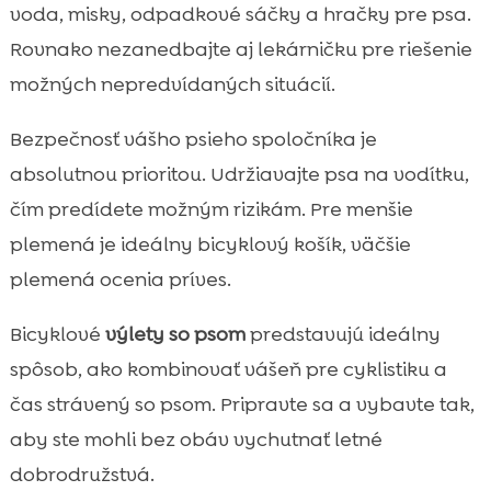
voda, misky, odpadkové sáčky a hračky pre psa.
Rovnako nezanedbajte aj lekárničku pre riešenie
možných nepredvídaných situácií.
Bezpečnosť vášho psieho spoločníka je
absolutnou prioritou. Udržiavajte psa na vodítku,
čím predídete možným rizikám. Pre menšie
plemená je ideálny bicyklový košík, väčšie
plemená ocenia príves.
Bicyklové
výlety so psom
predstavujú ideálny
spôsob, ako kombinovať vášeň pre cyklistiku a
čas strávený so psom. Pripravte sa a vybavte tak,
aby ste mohli bez obáv vychutnať letné
dobrodružstvá.