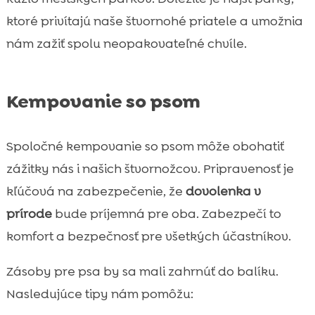
ktoré privítajú naše štvornohé priatele a umožnia
nám zažiť spolu neopakovateľné chvíle.
Kempovanie so psom
Spoločné kempovanie so psom môže obohatiť
zážitky nás i našich štvornožcov. Pripravenosť je
kľúčová na zabezpečenie, že
dovolenka v
prírode
bude príjemná pre oba. Zabezpečí to
komfort a bezpečnosť pre všetkých účastníkov.
Zásoby pre psa by sa mali zahrnúť do balíku.
Nasledujúce tipy nám pomôžu: