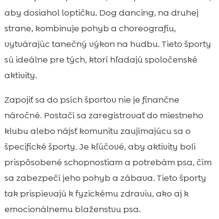
aby dosiahol loptičku. Dog dancing, na druhej
strane, kombinuje pohyb a choreografiu,
vytvárajúc tanečný výkon na hudbu. Tieto športy
sú ideálne pre tých, ktorí hľadajú spoločenské
aktivity.
Zapojiť sa do psích športov nie je finančne
náročné. Postačí sa zaregistrovať do miestneho
klubu alebo nájsť komunitu zaujímajúcu sa o
špecifické športy. Je kľúčové, aby aktivity boli
prispôsobené schopnostiam a potrebám psa, čím
sa zabezpečí jeho pohyb a zábava. Tieto športy
tak prispievajú k fyzickému zdraviu, ako aj k
emocionálnemu blaženstvu psa.