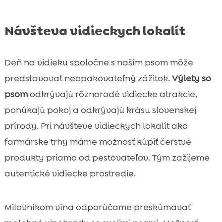
Návšteva vidieckych lokalít
Deň na vidieku spoločne s naším psom môže
predstavovať neopakovateľný zážitok.
Výlety so
psom
odkrývajú rôznorodé vidiecke atrakcie,
ponúkajú pokoj a odkrývajú krásu slovenskej
prírody. Pri návšteve vidieckych lokalít ako
farmárske trhy máme možnosť kúpiť čerstvé
produkty priamo od pestovateľov. Tým zažijeme
autentické vidiecke prostredie.
Milovníkom vína odporúčame preskúmavať