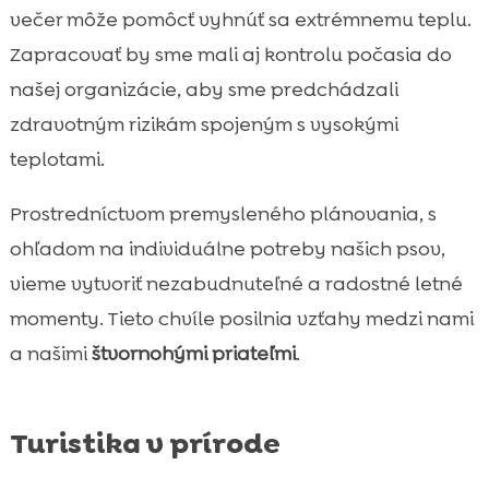
večer môže pomôcť vyhnúť sa extrémnemu teplu.
Zapracovať by sme mali aj kontrolu počasia do
našej organizácie, aby sme predchádzali
zdravotným rizikám spojeným s vysokými
teplotami.
Prostredníctvom premysleného plánovania, s
ohľadom na individuálne potreby našich psov,
vieme vytvoriť nezabudnuteľné a radostné letné
momenty. Tieto chvíle posilnia vzťahy medzi nami
a našimi
štvornohými priateľmi
.
Turistika v prírode