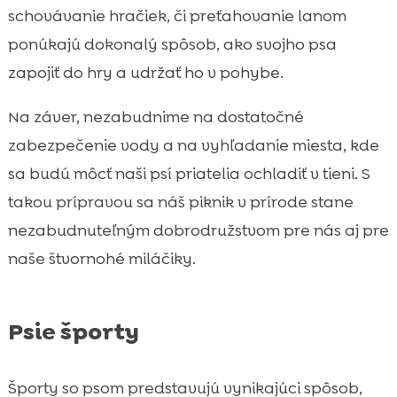
schovávanie hračiek, či preťahovanie lanom
ponúkajú dokonalý spôsob, ako svojho psa
zapojiť do hry a udržať ho v pohybe.
Na záver, nezabudnime na dostatočné
zabezpečenie vody a na vyhľadanie miesta, kde
sa budú môcť naši psí priatelia ochladiť v tieni. S
takou prípravou sa náš piknik v prírode stane
nezabudnuteľným dobrodružstvom pre nás aj pre
naše štvornohé miláčiky.
Psie športy
Športy so psom predstavujú vynikajúci spôsob,