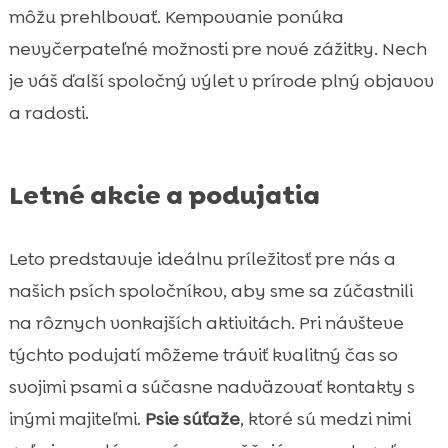
môžu prehlbovať. Kempovanie ponúka
nevyčerpateľné možnosti pre nové zážitky. Nech
je váš ďalší spoločný výlet v prírode plný objavov
a radosti.
Letné akcie a podujatia
Leto predstavuje ideálnu príležitosť pre nás a
našich psích spoločníkov, aby sme sa zúčastnili
na rôznych vonkajších aktivitách. Pri návšteve
týchto podujatí môžeme tráviť kvalitný čas so
svojimi psami a súčasne nadväzovať kontakty s
inými majiteľmi.
Psie súťaže
, ktoré sú medzi nimi