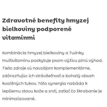
Zdravotné benefity hmyzej
bielkoviny podporené
vitamínmi
Kombinácia hmyzej bielkoviny a Twinky
multivitamínu poskytuje psom výživu plnú výhod.
Tieto zdroje sú navzájom komplementárne,
zdôrazňujúc ich stráviteľnosť a bohatý obsah
kvalitných tukov. Táto synergia nabáda k
lepšiemu stavu kože a srsti, zatiaľ čo škrabanie je
minimalizované.