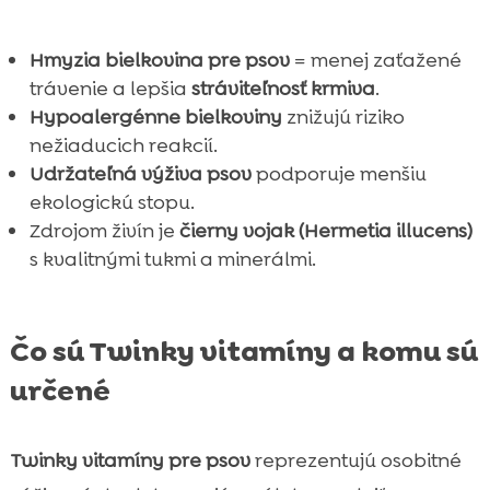
Hmyzia bielkovina pre psov
= menej zaťažené
trávenie a lepšia
stráviteľnosť krmiva
.
Hypoalergénne bielkoviny
znižujú riziko
nežiaducich reakcií.
Udržateľná výživa psov
podporuje menšiu
ekologickú stopu.
Zdrojom živín je
čierny vojak (Hermetia illucens)
s kvalitnými tukmi a minerálmi.
Čo sú Twinky vitamíny a komu sú
určené
Twinky vitamíny pre psov
reprezentujú osobitné