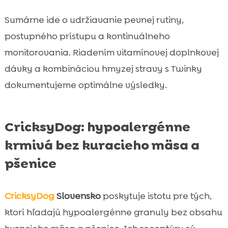
Sumárne ide o udržiavanie pevnej rutiny,
postupného prístupu a kontinuálneho
monitorovania. Riadením vitamínovej doplnkovej
dávky a kombináciou hmyzej stravy s Twinky
dokumentujeme optimálne výsledky.
CricksyDog: hypoalergénne
krmivá bez kuracieho mäsa a
pšenice
CricksyDog
Slovensko
poskytuje istotu pre tých,
ktorí hľadajú hypoalergénne granuly bez obsahu