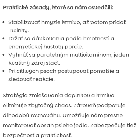
Praktické zásady, ktoré sa nám osvedčili:
Stabilizovať hmyzie krmivo, až potom pridať
Twinky.
Držať sa dávkovania podľa hmotnosti a
energetickej hustoty porcie.
Vyhnúť sa paralelným multivitamínom; jeden
kvalitný zdroj stačí.
Pri citlivých psoch postupovať pomalšie a
sledovať reakcie.
Stratégia zmiešavania doplnkov a krmiva
eliminuje zbytočný chaos. Zároveň podporuje
dlhodobú rovnováhu. Umožňuje nám presne
monitorovať obsah psieho jedla. Zabezpečuje tiež
bezpečnosť a praktickosť.