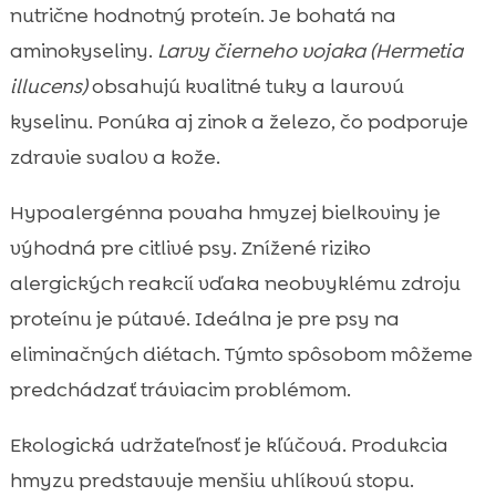
nutrične hodnotný proteín. Je bohatá na
aminokyseliny.
Larvy čierneho vojaka (Hermetia
illucens)
obsahujú kvalitné tuky a laurovú
kyselinu. Ponúka aj zinok a železo, čo podporuje
zdravie svalov a kože.
Hypoalergénna povaha hmyzej bielkoviny je
výhodná pre citlivé psy. Znížené riziko
alergických reakcií vďaka neobvyklému zdroju
proteínu je pútavé. Ideálna je pre psy na
eliminačných diétach. Týmto spôsobom môžeme
predchádzať tráviacim problémom.
Ekologická udržateľnosť je kľúčová. Produkcia
hmyzu predstavuje menšiu uhlíkovú stopu.