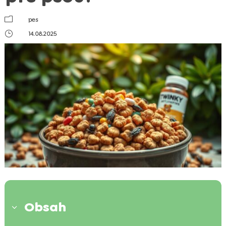
m
pes
}
14.08.2025
Obsah
3