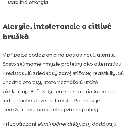
stabilná energia
Alergie, intolerancie a citlivé
brušká
V prípade podozrenia na potravinovú
alergiu
,
často skúmame hmyzie proteíny ako alternatívu.
Predstavujú zriedkavý zdroj krížovej reaktivity. Sú
vhodné pre psy, ktoré neznášajú určité
bielkoviny. Počas výberu sa zameriavame na
jednoduché zloženie krmiva. Prioritou je
dodržiavanie pravidelnej kŕmnej rutiny.
Pri zavádzaní
eliminačnej diéty
, psy dostávajú