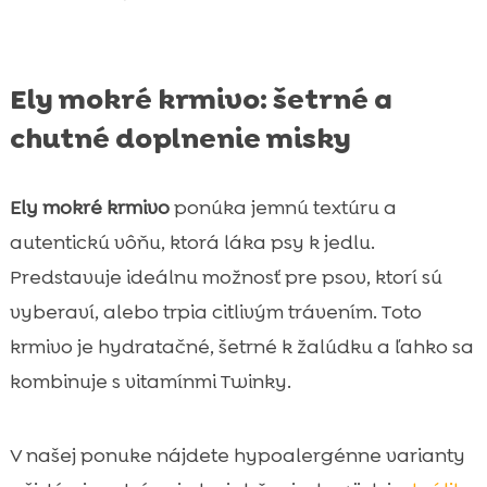
Ely mokré krmivo: šetrné a
chutné doplnenie misky
Ely mokré krmivo
ponúka jemnú textúru a
autentickú vôňu, ktorá láka psy k jedlu.
Predstavuje ideálnu možnosť pre psov, ktorí sú
vyberaví, alebo trpia citlivým trávením. Toto
krmivo je hydratačné, šetrné k žalúdku a ľahko sa
kombinuje s vitamínmi Twinky.
V našej ponuke nájdete hypoalergénne varianty