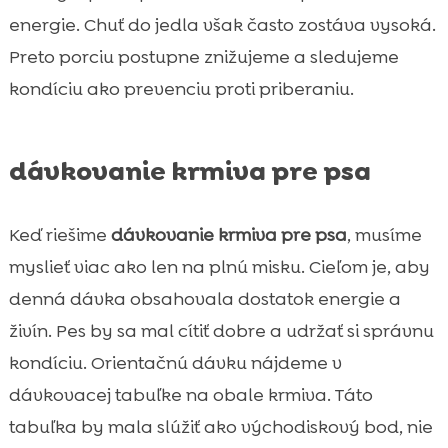
energie. Chuť do jedla však často zostáva vysoká.
Preto porciu postupne znižujeme a sledujeme
kondíciu ako prevenciu proti priberaniu.
dávkovanie krmiva pre psa
Keď riešime
dávkovanie krmiva pre psa
, musíme
myslieť viac ako len na plnú misku. Cieľom je, aby
denná dávka obsahovala dostatok energie a
živín. Pes by sa mal cítiť dobre a udržať si správnu
kondíciu. Orientačnú dávku nájdeme v
dávkovacej tabuľke na obale krmiva. Táto
tabuľka by mala slúžiť ako východiskový bod, nie