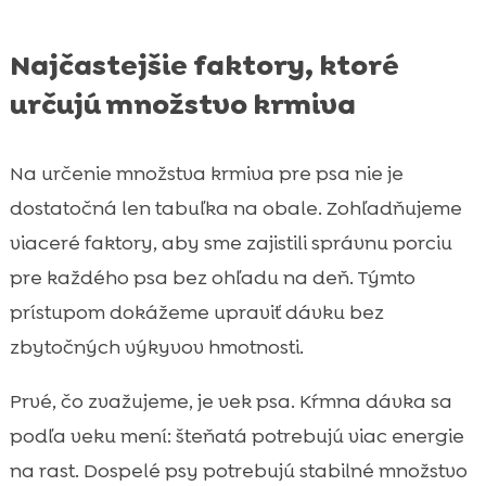
Najčastejšie faktory, ktoré
určujú množstvo krmiva
Na určenie množstva krmiva pre psa nie je
dostatočná len tabuľka na obale. Zohľadňujeme
viaceré faktory, aby sme zajistili správnu porciu
pre každého psa bez ohľadu na deň. Týmto
prístupom dokážeme upraviť dávku bez
zbytočných výkyvov hmotnosti.
Prvé, čo zvažujeme, je vek psa. Kŕmna dávka sa
podľa veku mení: šteňatá potrebujú viac energie
na rast. Dospelé psy potrebujú stabilné množstvo