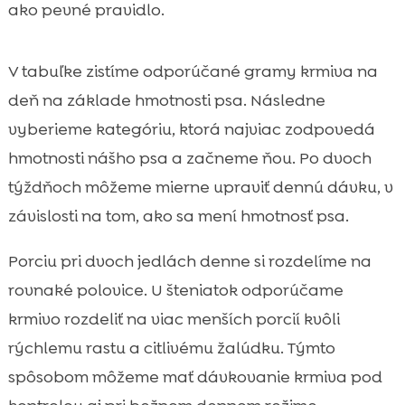
ako pevné pravidlo.
V tabuľke zistíme odporúčané gramy krmiva na
deň na základe hmotnosti psa. Následne
vyberieme kategóriu, ktorá najviac zodpovedá
hmotnosti nášho psa a začneme ňou. Po dvoch
týždňoch môžeme mierne upraviť dennú dávku, v
závislosti na tom, ako sa mení hmotnosť psa.
Porciu pri dvoch jedlách denne si rozdelíme na
rovnaké polovice. U šteniatok odporúčame
krmivo rozdeliť na viac menších porcií kvôli
rýchlemu rastu a citlivému žalúdku. Týmto
spôsobom môžeme mať dávkovanie krmiva pod