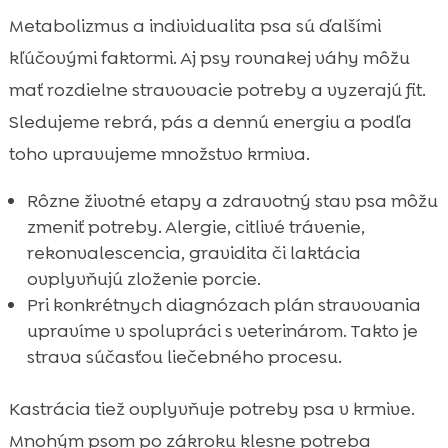
Metabolizmus a individualita psa sú ďalšími
kľúčovými faktormi. Aj psy rovnakej váhy môžu
mať rozdielne stravovacie potreby a vyzerajú fit.
Sledujeme rebrá, pás a dennú energiu a podľa
toho upravujeme množstvo krmiva.
Rôzne životné etapy a zdravotný stav psa môžu
zmeniť potreby. Alergie, citlivé trávenie,
rekonvalescencia, gravidita či laktácia
ovplyvňujú zloženie porcie.
Pri konkrétnych diagnózach plán stravovania
upravíme v spolupráci s veterinárom. Takto je
strava súčasťou liečebného procesu.
Kastrácia tiež ovplyvňuje potreby psa v krmive.
Mnohým psom po zákroku klesne potreba