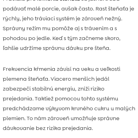
podávať malé porcie, avšak často. Rast šteňaťa je
rýchly, jeho tráviaci systém je zároveň nežný.
Správny režim mu pomôže aj s trávením a s
pohodou po jedle. Keď s tým začneme skoro,
ľahšie udržíme správnu dávku pre šteňa.
Frekvencia kŕmenia závisí na veku a veľkosti
plemena šteňaťa. Viacero menších jedál
zabezpečí stabilnú energiu, zníži riziko
prejedania. Taktiež pomocou tohto systému
predchádzame výkyvom krvného cukru u malých
plemien. To nám zároveň umožňuje správne
dávkovanie bez rizika prejedania.