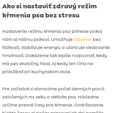
Ako si nastaviť zdravý režim
kŕmenia psa bez stresu
Nastavenie režimu kŕmenia psa prinesie pokoj
nám aj nášmu psíkovi. Umožňuje
trávenie
bez
ťažkostí, stabilizuje energiu a uľahčuje sledovanie
hmotnosti. Dokážeme tak lepšie rozpoznať, kedy
má pes skutočný hlad. Aj kedy len číha na
príležitosť pri kuchynskom stole.
Pre začiatok si stanovíme počet denných porcií
založených na veku a aktivite psa. Následne
určíme presné časy pre kŕmenie. Dodržiavanie