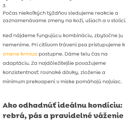
Počas niekoľkých týždňov sledujeme reakcie a
zaznamenávame zmeny na koži, ušiach a v stolici.
Keď nájdeme fungujúcu kombináciu, zbytočne ju
nemeníme. Pri citlivom trávení psa pristupujeme k
zmene krmiva
postupne. Dáme telu čas na
adaptáciu. Za najdôležitejšie považujeme
konzistentnosť: rovnaké dávky, zloženie a
minimum prekvapení v miske pomáhajú najviac.
Ako odhadnúť ideálnu kondíciu:
rebrá, pás a pravidelné váženie