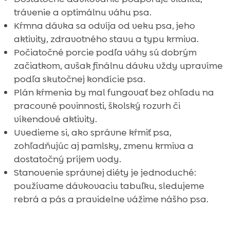
trávenie a optimálnu váhu psa.
Kŕmna dávka sa odvíja od veku psa, jeho
aktivity, zdravotného stavu a typu krmiva.
Počiatočné porcie podľa váhy sú dobrým
začiatkom, avšak finálnu dávku vždy upravíme
podľa skutočnej kondície psa.
Plán kŕmenia by mal fungovať bez ohľadu na
pracovné povinnosti, školský rozvrh či
víkendové aktivity.
Uvedieme si, ako správne kŕmiť psa,
zohľadňujúc aj pamlsky, zmenu krmiva a
dostatočný príjem vody.
Stanovenie správnej diéty je jednoduché:
používame dávkovaciu tabuľku, sledujeme
rebrá a pás a pravidelne vážime nášho psa.