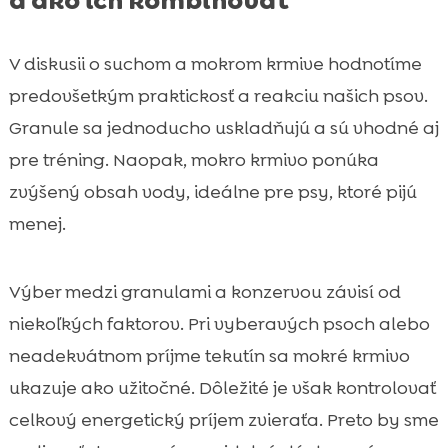
a ako ich kombinovať
V diskusii o suchom a mokrom krmive hodnotíme
predovšetkým praktickosť a reakciu našich psov.
Granule sa jednoducho uskladňujú a sú vhodné aj
pre tréning. Naopak, mokro krmivo ponúka
zvýšený obsah vody, ideálne pre psy, ktoré pijú
menej.
Výber medzi granulami a konzervou závisí od
niekoľkých faktorov. Pri vyberavých psoch alebo
neadekvátnom príjme tekutín sa mokré krmivo
ukazuje ako užitočné. Dôležité je však kontrolovať
celkový energetický príjem zvieraťa. Preto by sme