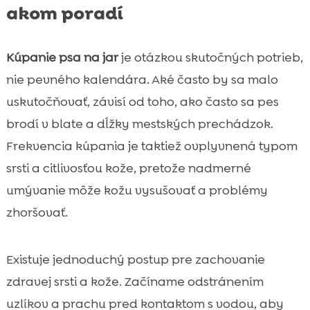
akom poradí
Kúpanie psa na jar
je otázkou skutočných potrieb,
nie pevného kalendára. Aké často by sa malo
uskutočňovať, závisí od toho, ako často sa pes
brodí v blate a dĺžky mestských prechádzok.
Frekvencia kúpania je taktiež ovplyvnená typom
srsti a citlivosťou kože, pretože nadmerné
umývanie môže kožu vysušovať a problémy
zhoršovať.
Existuje jednoduchý postup pre zachovanie
zdravej srsti a kože. Začíname odstránením
uzlíkov a prachu pred kontaktom s vodou, aby