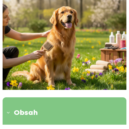
Obsah
3