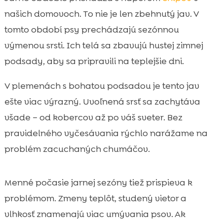
našich domovoch. To nie je len zbehnutý jav. V
tomto období psy prechádzajú sezónnou
výmenou srsti. Ich telá sa zbavujú hustej zimnej
podsady, aby sa pripravili na teplejšie dni.
V plemenách s bohatou podsadou je tento jav
ešte viac výrazný. Uvoľnená srsť sa zachytáva
všade – od kobercov až po váš sveter. Bez
pravidelného vyčesávania rýchlo narážame na
problém zacuchaných chumáčov.
Menné počasie jarnej sezóny tiež prispieva k
problémom. Zmeny teplôt, studený vietor a
vlhkosť znamenajú viac umývania psov. Ak