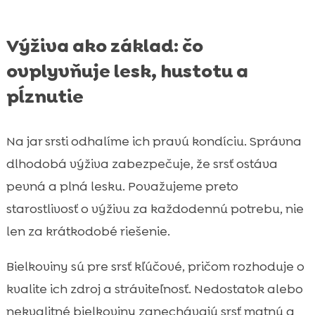
Výživa ako základ: čo
ovplyvňuje lesk, hustotu a
pĺznutie
Na jar srsti odhalíme ich pravú kondíciu. Správna
dlhodobá výživa zabezpečuje, že srsť ostáva
pevná a plná lesku. Považujeme preto
starostlivosť o výživu za každodennú potrebu, nie
len za krátkodobé riešenie.
Bielkoviny sú pre srsť kľúčové, pričom rozhoduje o
kvalite ich zdroj a stráviteľnosť. Nedostatok alebo
nekvalitné bielkoviny zanechávajú srsť matnú a