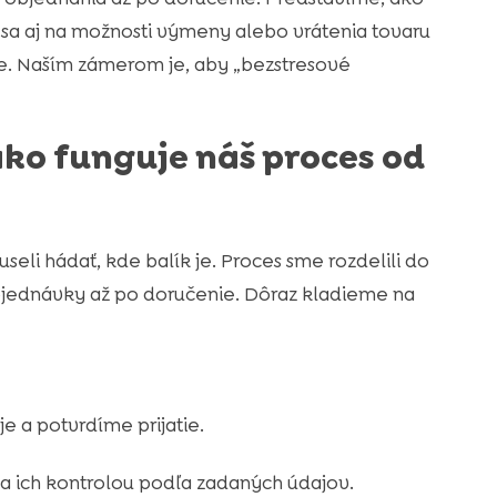
e sa aj na možnosti výmeny alebo vrátenia tovaru
pe. Naším zámerom je, aby „bezstresové
ako funguje náš proces od
eli hádať, kde balík je. Proces sme rozdelili do
bjednávky až po doručenie. Dôraz kladieme na
 a potvrdíme prijatie.
a ich kontrolou podľa zadaných údajov.