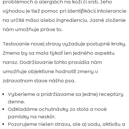
problémoch a alergiách na koži či srsti. Jeho
výhodou je tiež pomoc pri identifikácii intolerancie
na určité mäso alebo ingredienciu. Jasné zloženie
nám umožňuje práve to.
Testovanie novej stravy vyžaduje postupné kroky.
Zmena by sa mala týkať len jedného aspektu
naraz. Dodržiavanie tohto pravidla nám
umožňuje objektívne hodnotiť zmeny v
zdravotnom stave nášho psa.
Vyberieme a pridržiavame sa jednej receptúry
denne.
Odkladáme ochutnávky zo stola a nové
pamlsky na neskôr.
Pozorujeme nielen stravu, ale aj vodu, aktivitu a