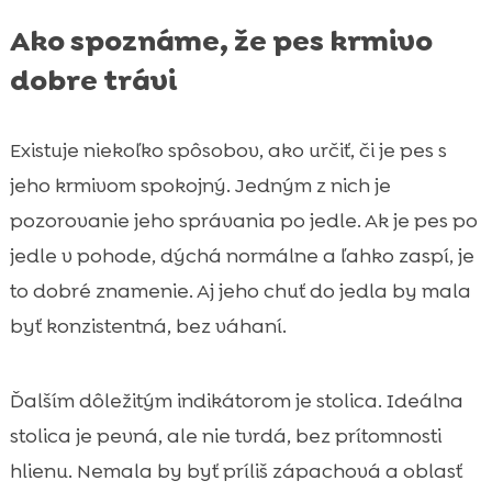
Ako spoznáme, že pes krmivo
dobre trávi
Existuje niekoľko spôsobov, ako určiť, či je pes s
jeho krmivom spokojný. Jedným z nich je
pozorovanie jeho správania po jedle. Ak je pes po
jedle v pohode, dýchá normálne a ľahko zaspí, je
to dobré znamenie. Aj jeho chuť do jedla by mala
byť konzistentná, bez váhaní.
Ďalším dôležitým indikátorom je stolica. Ideálna
stolica je pevná, ale nie tvrdá, bez prítomnosti
hlienu. Nemala by byť príliš zápachová a oblasť