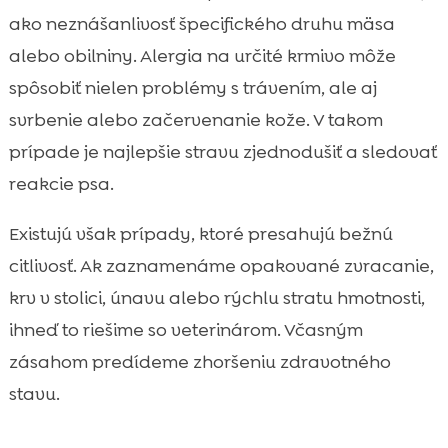
ako neznášanlivosť špecifického druhu mäsa
alebo obilniny. Alergia na určité krmivo môže
spôsobiť nielen problémy s trávením, ale aj
svrbenie alebo začervenanie kože. V takom
prípade je najlepšie stravu zjednodušiť a sledovať
reakcie psa.
Existujú však prípady, ktoré presahujú bežnú
citlivosť. Ak zaznamenáme opakované zvracanie,
krv v stolici, únavu alebo rýchlu stratu hmotnosti,
ihneď to riešime so veterinárom. Včasným
zásahom predídeme zhoršeniu zdravotného
stavu.