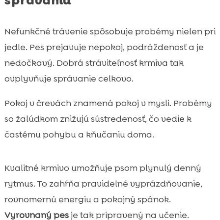
správaniu
Nefunkčné trávenie spôsobuje probémy nielen pri
jedle. Pes prejavuje nepokoj, podráždenosť a je
nedočkavý. Dobrá stráviteľnosť krmiva tak
ovplyvňuje správanie celkovo.
Pokoj v črevách znamená pokoj v mysli. Probémy
so žalúdkom znižujú sústredenosť, čo vedie k
častému pohybu a kňučaniu doma.
Kvalitné krmivo umožňuje psom plynulý denný
rytmus. To zahŕňa pravidelné vyprázdňovanie,
rovnomernú energiu a pokojný spánok.
Vyrovnaný pes
je tak pripravený na učenie.