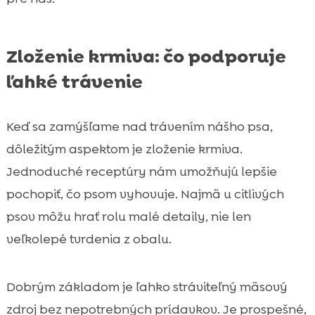
Zloženie krmiva: čo podporuje
ľahké trávenie
Keď sa zamýšľame nad trávením nášho psa,
dôležitým aspektom je zloženie krmiva.
Jednoduché receptúry nám umožňujú lepšie
pochopiť, čo psom vyhovuje. Najmä u citlivých
psov môžu hrať rolu malé detaily, nie len
veľkolepé tvrdenia z obalu.
Dobrým základom je ľahko stráviteľný mäsový
zdroj bez nepotrebných prídavkov. Je prospešné,