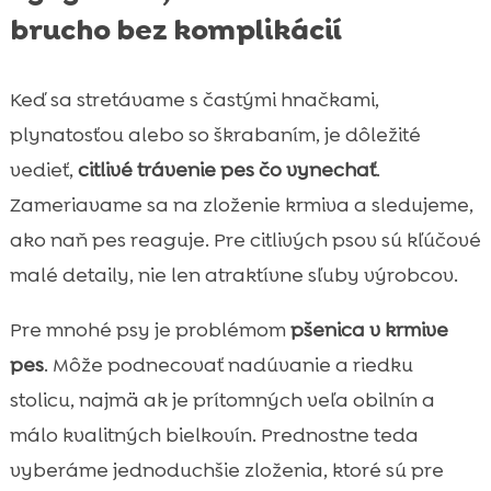
brucho bez komplikácií
Keď sa stretávame s častými hnačkami,
plynatosťou alebo so škrabaním, je dôležité
vedieť,
citlivé trávenie pes čo vynechať
.
Zameriavame sa na zloženie krmiva a sledujeme,
ako naň pes reaguje. Pre citlivých psov sú kľúčové
malé detaily, nie len atraktívne sľuby výrobcov.
Pre mnohé psy je problémom
pšenica v krmive
pes
. Môže podnecovať nadúvanie a riedku
stolicu, najmä ak je prítomných veľa obilnín a
málo kvalitných bielkovín. Prednostne teda
vyberáme jednoduchšie zloženia, ktoré sú pre