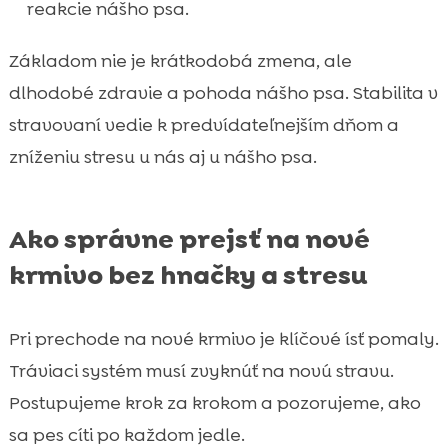
reakcie nášho psa.
Základom nie je krátkodobá zmena, ale
dlhodobé zdravie a pohoda nášho psa. Stabilita v
stravovaní vedie k predvídateľnejším dňom a
zníženiu stresu u nás aj u nášho psa.
Ako správne prejsť na nové
krmivo bez hnačky a stresu
Pri prechode na nové krmivo je klíčové ísť pomaly.
Tráviaci systém musí zvyknúť na novú stravu.
Postupujeme krok za krokom a pozorujeme, ako
sa pes cíti po každom jedle.