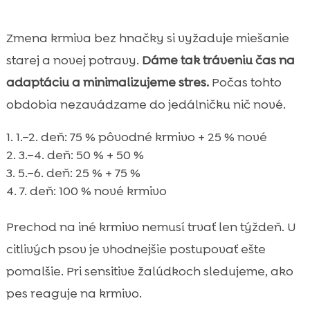
Zmena krmiva bez hnačky si vyžaduje miešanie
starej a novej potravy.
Dáme tak tráveniu čas na
adaptáciu a minimalizujeme stres.
Počas tohto
obdobia nezavádzame do jedálničku nič nové.
1.–2. deň: 75 % pôvodné krmivo + 25 % nové
3.–4. deň: 50 % + 50 %
5.–6. deň: 25 % + 75 %
7. deň: 100 % nové krmivo
Prechod na iné krmivo nemusí trvať len týždeň. U
citlivých psov je vhodnejšie postupovať ešte
pomalšie. Pri sensitive žalúdkoch sledujeme, ako
pes reaguje na krmivo.