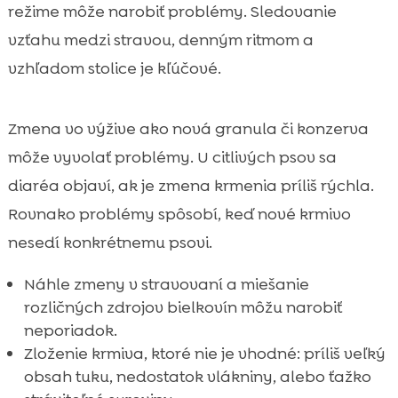
režime môže narobiť problémy. Sledovanie
vzťahu medzi stravou, denným ritmom a
vzhľadom stolice je kľúčové.
Zmena vo výžive ako nová granula či konzerva
môže vyvolať problémy. U citlivých psov sa
diaréa objaví, ak je zmena krmenia príliš rýchla.
Rovnako problémy spôsobí, keď nové krmivo
nesedí konkrétnemu psovi.
Náhle zmeny v stravovaní a miešanie
rozličných zdrojov bielkovín môžu narobiť
neporiadok.
Zloženie krmiva, ktoré nie je vhodné: príliš veľký
obsah tuku, nedostatok vlákniny, alebo ťažko