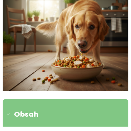
Obsah
3