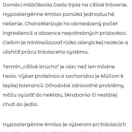
Domáci miláčikovia často trpia na citlivé trávenie.
Hypoalergénne krmivo ponúka jednoduché
riešenie. Charakterizuje ho obmedzený počet
ingrediencií a absence nepotrebných prídavkov.
Cieľom je minimalizovať riziko alergickej reakcie a
uľahčiť prácu tráviaceho systému.
Termín „citlivé brucho“ je viac než len módne
heslo. Výber proteínov a sacharidov je kľúčom k
lepšej tolerancii. Dlhodobé zdravotné problémy
môžu vyústiť do neklidu, škrabania či nestálej
chuti do jedla.
Hypoalergénne krmivo je výberom pri tráviacich