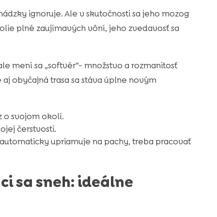
ádzky ignoruje. Ale v skutočnosti sa jeho mozog
olie plné zaujímavých vôní, jeho zvedavosť sa
le mení sa „softvér“- množstvo a rozmanitosť
 aj obyčajná trasa sa stáva úplne novým
z o svojom okolí.
jej čerstvosti.
a automaticky upriamuje na pachy, treba pracovať
ci sa sneh: ideálne