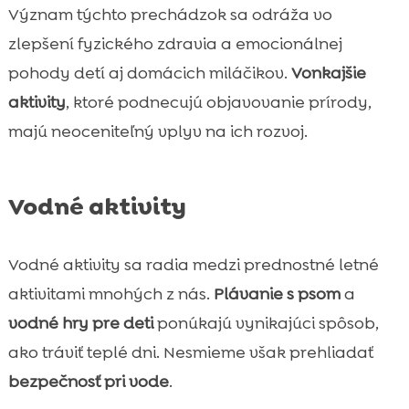
Význam týchto prechádzok sa odráža vo
zlepšení fyzického zdravia a emocionálnej
pohody detí aj domácich miláčikov.
Vonkajšie
aktivity
, ktoré podnecujú objavovanie prírody,
majú neoceniteľný vplyv na ich rozvoj.
Vodné aktivity
Vodné aktivity sa radia medzi prednostné letné
aktivitami mnohých z nás.
Plávanie s psom
a
vodné hry pre deti
ponúkajú vynikajúci spôsob,
ako tráviť teplé dni. Nesmieme však prehliadať
bezpečnosť pri vode
.