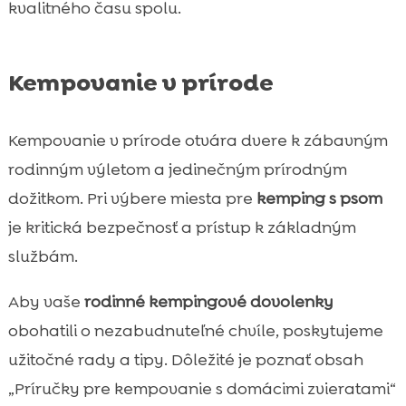
kvalitného času spolu.
Kempovanie v prírode
Kempovanie v prírode otvára dvere k zábavným
rodinným výletom a jedinečným prírodným
dožitkom. Pri výbere miesta pre
kemping s psom
je kritická bezpečnosť a prístup k základným
službám.
Aby vaše
rodinné kempingové dovolenky
obohatili o nezabudnuteľné chvíle, poskytujeme
užitočné rady a tipy. Dôležité je poznať obsah
„Príručky pre kempovanie s domácimi zvieratami“