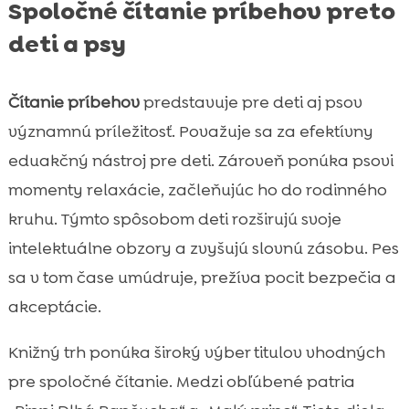
Spoločné čítanie príbehov preto
deti a psy
Čítanie príbehov
predstavuje pre deti aj psov
významnú príležitosť. Považuje sa za efektívny
eduakčný nástroj pre deti. Zároveň ponúka psovi
momenty relaxácie, začleňujúc ho do rodinného
kruhu. Týmto spôsobom deti rozširujú svoje
intelektuálne obzory a zvyšujú slovnú zásobu. Pes
sa v tom čase umúdruje, prežíva pocit bezpečia a
akceptácie.
Knižný trh ponúka široký výber titulov vhodných
pre spoločné čítanie. Medzi obľúbené patria