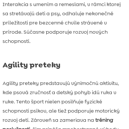
Interakcia s umením a remeslami, v rámci ktorej
sa stretávajú deti a psy, odhaluje nekonečné
príležitosti pre bezcenné chvíle strávené v
prírode. Súčasne podporuje rozvoj nových
schopností.
Agility preteky
Agility preteky predstavujú výnimočnú aktivitu,
kde psová zručnosť a detský pohyb idú ruka v
ruke. Tento šport nielen posilňuje fyzické
schopnosti psíkov, ale tiež podporuje motorický
rozvoj detí. Zároveň sa zameriava na
tréning