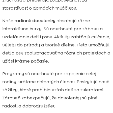
starostlivosť o domácich miláčikov.
Naše
rodinné dovolenky
obsahujú rôzne
interaktívne kurzy. Sú navrhnuté pre zábavu a
vzdelávanie detí i psov. Aktivity zahŕňajú cvičenie,
výlety do prírody a tvorivé dielne. Tieto umožňujú
deti a psy spolupracovať na rôznych projektoch a
užiť si krásne počasie.
Programy sú navrhnuté pre zapojenie celej
rodiny, vrátane chlpatých členov. Poskytujú nové
zážitky, ktoré prehĺbia vzťah detí so zvieratami.
Zároveň zabezpečujú, že dovolenky sú plné
radosti a dobrodružstiev.