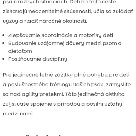
psa v rôznych situáciách. Deti na tejto ceste
získavajú neoceniteľné skúsenosti, učia sa zvládať
výzvy a riadiť náročné okolnosti.
Zlepšovanie koordinácie a motoriky detí
Budovanie vzájomnej dôvery medzi psom a
dieťaťom
Posilňovanie disciplíny
Pre jedinečné letné zážitky plné pohybu pre deti
a poslušnostného tréningu vašich psov, zamyslite
sa nad agility pretekmi. Táto jedinečná aktivita
zvýši vaše spojenie s prírodou a posilní vzťahy
medzi vami.