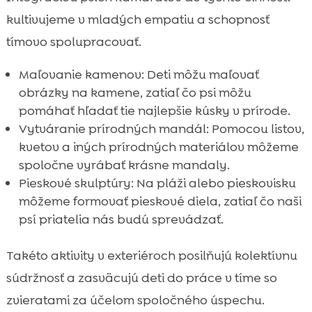
kultivujeme v mladých empatiu a schopnosť
tímovo spolupracovať.
Maľovanie kamenov: Deti môžu maľovať
obrázky na kamene, zatiaľ čo psi môžu
pomáhať hľadať tie najlepšie kúsky v prírode.
Vytváranie prírodných mandál: Pomocou listov,
kvetov a iných prírodných materiálov môžeme
spoločne vyrábať krásne mandaly.
Pieskové skulptúry: Na pláži alebo pieskovisku
môžeme formovať pieskové diela, zatiaľ čo naši
psí priatelia nás budú sprevádzať.
Takéto aktivity v exteriéroch posilňujú kolektívnu
súdržnosť a zasväcujú deti do práce v tíme so
zvieratami za účelom spoločného úspechu.