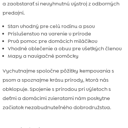
a zaobstarať si nevyhnutnú výstroj z odborných
predajní.
Stan vhodný pre celú rodinu a psov
Príslušenstvo na varenie v prírode
Prvá pomoc pre domácich miláčikov
Vhodné oblečenie a obuv pre všetkých členov
Mapy a navigačné pomôcky
Vychutnajme spoločne pôžitky kempovania s
psom a spoznajme krásu prírody, ktorá nás
obklopuje. Spojenie s prírodou pri výletoch s
deťmi a domácimi zvieratami nám poskytne
začiatok nezabudnuteľného dobrodružstva.