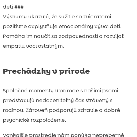
detí ###
Výskumy ukazujú, že súžitie so zvieratami
pozitívne ovplyvňuje emocionálny vývoj detí.
Pomáha im naučiť sa zodpovednosti a rozvíjať
empatiu voči ostatným.
Prechádzky v prírode
Spoločné momenty v prírode s našimi psami
predstavujú nedoceniteľný čas strávený s
rodinou. Zároveň podporujú zdravie a dobré
psychické rozpoloženie.
Vonkajšie prostredie nám ponúka nepreberné