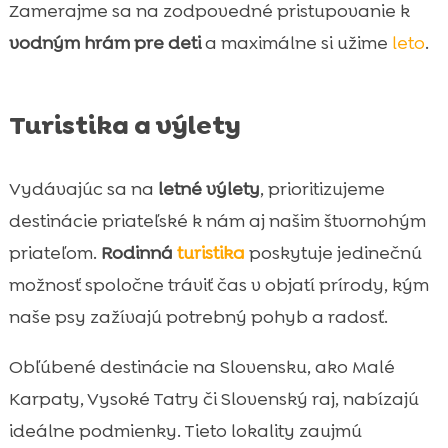
Zamerajme sa na zodpovedné pristupovanie k
vodným hrám pre deti
a maximálne si užime
leto
.
Turistika a výlety
Vydávajúc sa na
letné výlety
, prioritizujeme
destinácie priateľské k nám aj našim štvornohým
priateľom.
Rodinná
turistika
poskytuje jedinečnú
možnosť spoločne tráviť čas v objatí prírody, kým
naše psy zažívajú potrebný pohyb a radosť.
Obľúbené destinácie na Slovensku, ako Malé
Karpaty, Vysoké Tatry či Slovenský raj, nabízajú
ideálne podmienky. Tieto lokality zaujmú