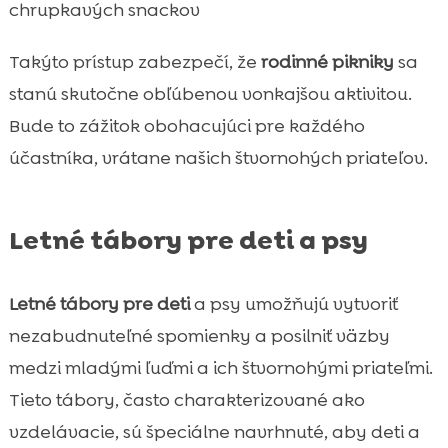
chrupkavých snackov
Takýto prístup zabezpečí, že
rodinné pikniky
sa
stanú skutočne obľúbenou vonkajšou aktivitou.
Bude to zážitok obohacujúci pre každého
účastníka, vrátane našich štvornohých priateľov.
Letné tábory pre deti a psy
Letné tábory pre deti
a psy umožňujú vytvoriť
nezabudnuteľné spomienky a posilniť väzby
medzi mladými ľuďmi a ich štvornohými priateľmi.
Tieto tábory, často charakterizované ako
vzdelávacie, sú špeciálne navrhnuté, aby deti a