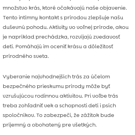
množstvo krás, ktoré očakávajú naše objavenie.
Tento intímny kontakt s prírodou zlepšuje našu
duševnú pohodu. Aktivity vo voľnej prírode, akou
je napríklad prechádzka, rozvíjajú zvedavosť
detí. Pomáhajú im oceniť krásu a dôležitosť
prírodného sveta.
Vyberanie najvhodnejších trás za účelom
bezpečného prieskumu prírody môže byť
vzrušujúcou rodinnou aktivitou. Pri voľbe trás
treba zohľadniť vek a schopnosti detí i psích
spoločníkov. To zabezpečí, že zážitok bude
príjemný a obohatený pre všetkých.