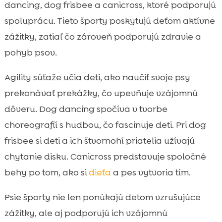
dancing, dog frisbee a canicross, ktoré podporujú
spoluprácu. Tieto športy poskytujú deťom aktívne
zážitky, zatiaľ čo zároveň podporujú zdravie a
pohyb psov.
Agility súťaže učia deti, ako naučiť svoje psy
prekonávať prekážky, čo upevňuje vzájomnú
dôveru. Dog dancing spočíva v tvorbe
choreografií s hudbou, čo fascinuje deti. Pri dog
frisbee si deti a ich štvornohí priatelia užívajú
chytanie disku. Canicross predstavuje spoločné
behy po tom, ako si
dieťa
a pes vytvoria tím.
Psie športy nie len ponúkajú detom vzrušujúce
zážitky, ale aj podporujú ich vzájomnú