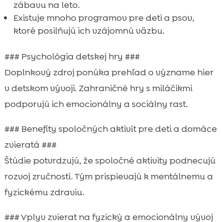
zábavu na leto.
Existuje mnoho programov pre deti a psov,
ktoré posilňujú ich vzájomnú väzbu.
### Psychológia detskej hry ###
Doplnkový zdroj ponúka prehľad o význame hier
v detskom vývoji. Zahraničné hry s miláčikmi
podporujú ich emocionálny a sociálny rast.
### Benefity spoločných aktivít pre deti a domáce
zvieratá ###
Štúdie potvrdzujú, že spoločné aktivity podnecujú
rozvoj zručností. Tým prispievajú k mentálnemu a
fyzickému zdraviu.
### Vplyv zvierat na fyzický a emocionálny vývoj