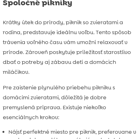
Spoločné pikniky
Krátky útek do prírody, piknik so zvieratami a
rodina, predstavuje ideálnu voľbu. Tento spôsob
trávenia voľného času vám umožní relaxovať v
prírode. Zároveň poskytuje príležitosť starostlivo
dbať o potreby aj zábavu detí a domácich
miláčikov.
Pre zaistenie plynulého priebehu pikniku s
domácimi zvieratami, dôležitá je dobre
premyslená príprava. Existuje niekoľko
esenciálnych krokov:
Nájsť perfektné miesto pre piknik, preferovane v