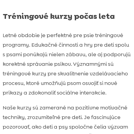
Tréningové kurzy počas leta
Letné obdobie je perfektné pre psie tréningové
programy. Edukačné činnosti a hry pre deti spolu
s psami ponúkajú nielen zábavu, ale aj podporujú
korektné správanie psíkov. Významnými sú
tréningové kurzy pre skvalitnenie vzdelávacieho
procesu, ktoré umožňujú psom osvojiť si nové
príkazy a zdokonaliť sociálne interakcie.
Naše kurzy sú zamerané na pozitívne motivačné
techniky, zrozumiteľné pre deti. Je fascinujúce
pozorovať, ako deti a psy spoločne čelia výzvam