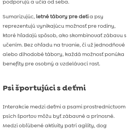
podporujú a učia od seba.
Sumarizujúc,
letné tábory pre deti
a psy
reprezentujú vynikajúcu možnosť pre rodiny,
ktoré hľadajú spôsob, ako skombinovať zábavu s
učením. Bez ohľadu na trvanie, či už jednodňové
alebo dlhodobé tábory, každá možnosť ponúka
benefity pre osobný a vzdelávací rast.
Psi športujúci s deťmi
Interakcie medzi deťmi a psami prostredníctvom
psích športov môžu byť zábavné a prínosné.
Medzi obľúbené aktivity patrí agility, dog