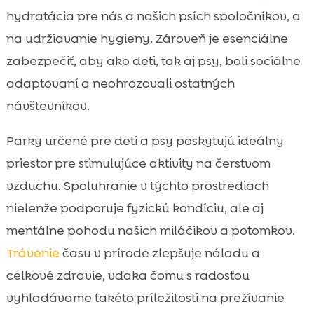
hydratácia pre nás a našich psích spoločníkov, a
na udržiavanie hygieny. Zároveň je esenciálne
zabezpečiť, aby ako deti, tak aj psy, boli sociálne
adaptovaní a neohrozovali ostatných
návštevníkov.
Parky určené pre deti a psy poskytujú ideálny
priestor pre stimulujúce aktivity na čerstvom
vzduchu. Spoluhranie v týchto prostrediach
nielenže podporuje fyzickú kondíciu, ale aj
mentálne pohodu našich miláčikov a potomkov.
Trávenie
času v prírode zlepšuje náladu a
celkové zdravie, vďaka čomu s radosťou
vyhľadávame takéto príležitosti na prežívanie