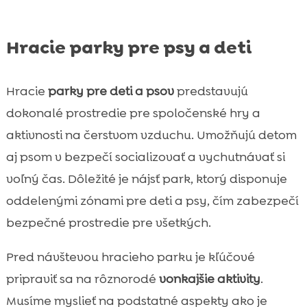
Hracie parky pre psy a deti
Hracie
parky pre deti a psov
predstavujú
dokonalé prostredie pre spoločenské hry a
aktivnosti na čerstvom vzduchu. Umožňujú detom
aj psom v bezpečí socializovať a vychutnávať si
voľný čas. Dôležité je nájsť park, ktorý disponuje
oddelenými zónami pre deti a psy, čím zabezpečí
bezpečné prostredie pre všetkých.
Pred návštevou hracieho parku je kľúčové
pripraviť sa na rôznorodé
vonkajšie aktivity
.
Musíme myslieť na podstatné aspekty ako je