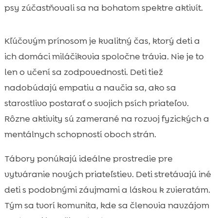
psy zúčastňovali sa na bohatom spektre aktivít.
Kľúčovým prínosom je kvalitný čas, ktorý deti a
ich domáci miláčikovia spoločne trávia. Nie je to
len o učení sa zodpovednosti. Deti tiež
nadobúdajú empatiu a naučia sa, ako sa
starostlivo postarať o svojich psích priateľov.
Rôzne aktivity sú zamerané na rozvoj fyzických a
mentálnych schopností oboch strán.
Tábory ponúkajú ideálne prostredie pre
vytváranie nových priateľstiev. Deti stretávajú iné
deti s podobnými záujmami a láskou k zvieratám.
Tým sa tvorí komunita, kde sa členovia navzájom