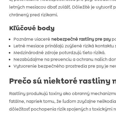
letných mesiacov dbať zvlášť. Dôležité je vytvoriť 
chránený pred rizikami.
Kľúčové body
Poznáme viaceré
nebezpečné rastliny pre psy
po
Letné mesiace prinášajú zvýšené riziká kontaktu s
Medzinárodné zdroje potvrdzujú tieto riziká.
Nezabúdajme na prevenciu a ochranu našich dom
Vytvorenie bezpečného prostredia pre psy je ne
Prečo sú niektoré rastliny
Rastliny produkujú toxíny ako obranný mechanizmu
fatálne, napriek tomu, že ľuďom zvyčajne neškodia.
dôležitosť pochopenia rizík spojených s toxickými r