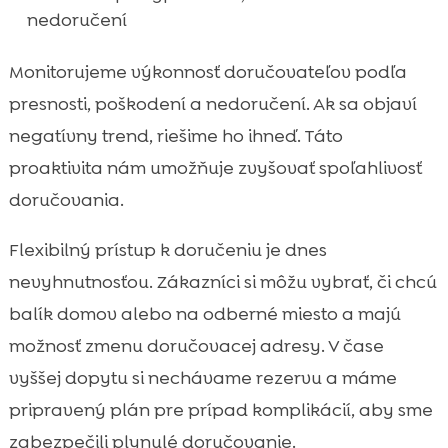
nedoručení
Monitorujeme výkonnosť doručovateľov podľa
presnosti, poškodení a nedoručení. Ak sa objaví
negatívny trend, riešime ho ihneď. Táto
proaktivita nám umožňuje zvyšovať spoľahlivosť
doručovania.
Flexibilný prístup k doručeniu je dnes
nevyhnutnosťou. Zákazníci si môžu vybrať, či chcú
balík domov alebo na odberné miesto a majú
možnosť zmenu doručovacej adresy. V čase
vyššej dopytu si nechávame rezervu a máme
pripravený plán pre prípad komplikácií, aby sme
zabezpečili plynulé doručovanie.