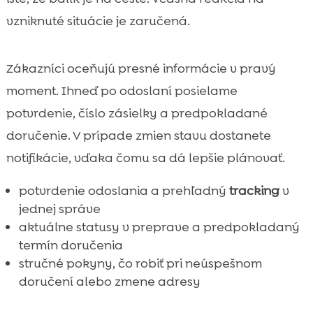
vzniknuté situácie je zaručená.
Zákazníci oceňujú presné informácie v pravý
moment. Ihneď po odoslaní posielame
potvrdenie, číslo zásielky a predpokladané
doručenie. V prípade zmien stavu dostanete
notifikácie, vďaka čomu sa dá lepšie plánovať.
potvrdenie odoslania a prehľadný
tracking
v
jednej správe
aktuálne statusy v preprave a predpokladaný
termín doručenia
stručné pokyny, čo robiť pri neúspešnom
doručení alebo zmene adresy