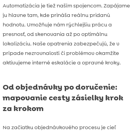
Automatizácia je tiež naším spojencom. Zapájame
ju hlavne tam, kde prináša reálnu pridanú
hodnotu. Umožňuje nám rýchlejšiu prácu a
presnosť, od skenovania až po optimálnu
lokalizáciu. Naše opatrenia zabezpečujú, že v
prípade nezrovnalostí či problémov okamžite
aktivujeme interné eskalácie a opravné kroky.
Od objednávky po doručenie:
mapovanie cesty zásielky krok
za krokom
Na začiatku objednávkového procesu je cieľ