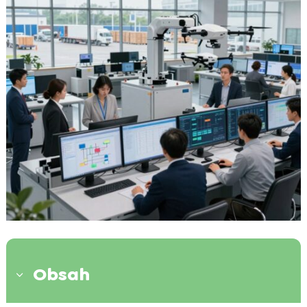
Obsah
3