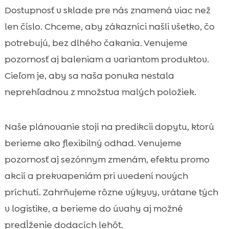
Dostupnosť v sklade pre nás znamená viac než
len číslo. Chceme, aby zákazníci našli všetko, čo
potrebujú, bez dlhého čakania. Venujeme
pozornosť aj baleniam a variantom produktov.
Cieľom je, aby sa naša ponuka nestala
neprehľadnou z množstva malých položiek.
Naše plánovanie stojí na predikcii dopytu, ktorú
berieme ako flexibilný odhad. Venujeme
pozornosť aj sezónnym zmenám, efektu promo
akcií a prekvapeniám pri uvedení nových
príchutí. Zahrňujeme rôzne výkyvy, vrátane tých
v logistike, a berieme do úvahy aj možné
predĺženie dodacích lehôt.