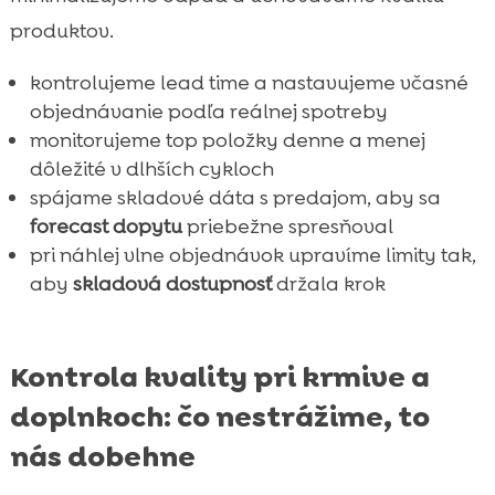
produktov.
kontrolujeme lead time a nastavujeme včasné
objednávanie podľa reálnej spotreby
monitorujeme top položky denne a menej
dôležité v dlhších cykloch
spájame skladové dáta s predajom, aby sa
forecast dopytu
priebežne spresňoval
pri náhlej vlne objednávok upravíme limity tak,
aby
skladová dostupnosť
držala krok
Kontrola kvality pri krmive a
doplnkoch: čo nestrážime, to
nás dobehne