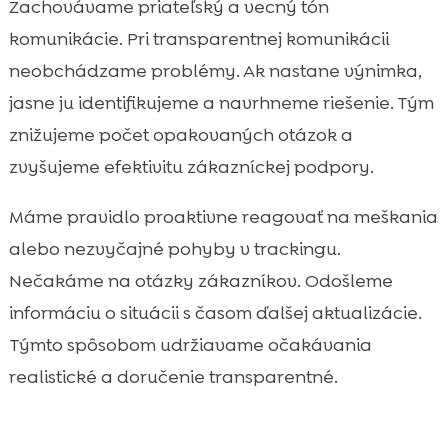
Zachovávame priateľský a vecný tón
komunikácie. Pri transparentnej komunikácii
neobchádzame problémy. Ak nastane výnimka,
jasne ju identifikujeme a navrhneme riešenie. Tým
znižujeme počet opakovaných otázok a
zvyšujeme efektivitu zákazníckej podpory.
Máme pravidlo proaktivne reagovať na meškania
alebo nezvyčajné pohyby v trackingu.
Nečakáme na otázky zákazníkov. Odošleme
informáciu o situácii s časom ďalšej aktualizácie.
Týmto spôsobom udržiavame očakávania
realistické a doručenie transparentné.