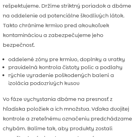
rešpektujeme. Držíme striktný poriadok a dbáme
na oddelenie od potenciálne škodlivých látok.
Takto chránime krmivo pred akoukoľvek
kontamináciou a zabezpečujeme jeho
bezpečnosť.
oddelené zóny pre krmivo, doplnky a vratky
pravidelná kontrola čistoty políc a podlahy
rýchle vyradenie poškodených balení a
izolácia podozrivých kusov
Vo fáze vychystania dbáme na presnosť z
hľadiska položiek a ich množstva. Vďaka dvojitej
kontrole a zreteľnému označeniu predchádzame
chybám. Balíme tak, aby produkty zostali