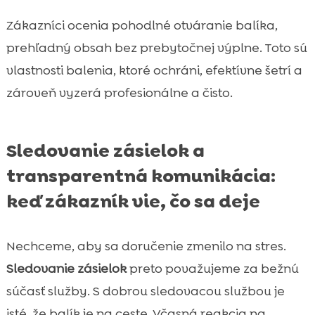
Zákazníci ocenia pohodlné otváranie balíka,
prehľadný obsah bez prebytočnej výplne. Toto sú
vlastnosti balenia, ktoré ochráni, efektívne šetrí a
zároveň vyzerá profesionálne a čisto.
Sledovanie zásielok a
transparentná komunikácia:
keď zákazník vie, čo sa deje
Nechceme, aby sa doručenie zmenilo na stres.
Sledovanie zásielok
preto považujeme za bežnú
súčasť služby. S dobrou sledovacou službou je
isté, že balík je na ceste. Včasná reakcia na