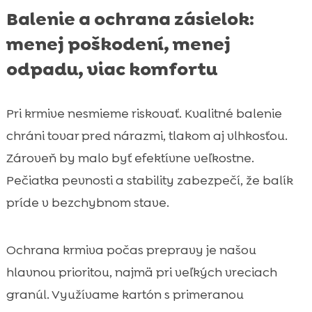
Balenie a ochrana zásielok:
menej poškodení, menej
odpadu, viac komfortu
Pri krmive nesmieme riskovať. Kvalitné balenie
chráni tovar pred nárazmi, tlakom aj vlhkosťou.
Zároveň by malo byť efektívne veľkostne.
Pečiatka pevnosti a stability zabezpečí, že balík
príde v bezchybnom stave.
Ochrana krmiva počas prepravy je našou
hlavnou prioritou, najmä pri veľkých vreciach
granúl. Využívame kartón s primeranou