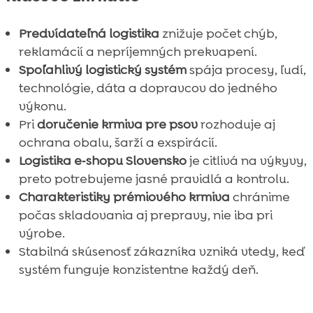
Predvídateľná logistika
znižuje počet chýb,
reklamácií a nepríjemných prekvapení.
Spoľahlivý logistický systém
spája procesy, ľudí,
technológie, dáta a dopravcov do jedného
výkonu.
Pri
doručenie krmiva pre psov
rozhoduje aj
ochrana obalu, šarží a exspirácií.
Logistika e‑shopu Slovensko
je citlivá na výkyvy,
preto potrebujeme jasné pravidlá a kontrolu.
Charakteristiky prémiového krmiva
chránime
počas skladovania aj prepravy, nie iba pri
výrobe.
Stabilná skúsenosť zákazníka vzniká vtedy, keď
systém funguje konzistentne každý deň.