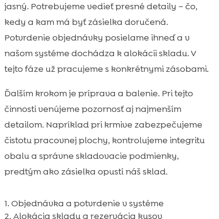
jasný. Potrebujeme vedieť presné detaily – čo,
kedy a kam má byť zásielka doručená.
Potvrdenie objednávky posielame ihneď a v
našom systéme dochádza k alokácii skladu. V
tejto fáze už pracujeme s konkrétnymi zásobami.
Ďalším krokom je príprava a balenie. Pri tejto
činnosti venújeme pozornosť aj najmenším
detailom. Napríklad pri krmive zabezpečujeme
čistotu pracovnej plochy, kontrolujeme integritu
obalu a správne skladovacie podmienky,
predtým ako zásielka opustí náš sklad.
Objednávka a potvrdenie v systéme
Alokácia skladu a rezervácia kusov