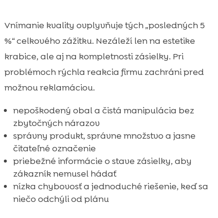
Vnímanie kvality ovplyvňuje tých „posledných 5
%“ celkového zážitku. Nezáleží len na estetike
krabice, ale aj na kompletnosti zásielky. Pri
problémoch rýchla reakcia firmu zachráni pred
možnou reklamáciou.
nepoškodený obal a čistá manipulácia bez
zbytočných nárazov
správny produkt, správne množstvo a jasne
čitateľné označenie
priebežné informácie o stave zásielky, aby
zákazník nemusel hádať
nízka chybovosť a jednoduché riešenie, keď sa
niečo odchýli od plánu