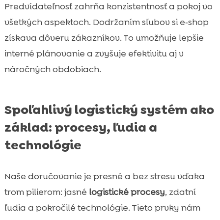
Predvídateľnosť zahrňa konzistentnosť a pokoj vo
všetkých aspektoch. Dodržaním sľubov si e‑shop
získava dôveru zákazníkov. To umožňuje lepšie
interné plánovanie a zvyšuje efektivitu aj v
náročných obdobiach.
Spoľahlivý logistický systém ako
základ: procesy, ľudia a
technológie
Naše doručovanie je presné a bez stresu vďaka
trom pilierom: jasné
logistické procesy
, zdatní
ľudia a pokročilé technológie. Tieto prvky nám