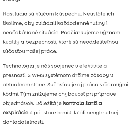
Naši ľudia sú kľúčom k úspechu. Neustále ich
školíme, aby zvládali každodenné rutiny i
neočakávané situácie. Podčiarkujeme význam
kvality a bezpečnosti, ktoré sú neoddeliteľnou
súčasťou našej práce.
Technológia je náš spojenec v efektivite a
presnosti. S WMS systémom držíme zásoby v
aktuálnom stave. Súčasťou je aj práca s čiarovými
kódmi. Tým znižujeme chybovosť pri príprave
objednávok. Dôležitá je
kontrola šarží a
exspirácie
v priestore krmív, kvôli nevyhnutnej
dohľadateľnosti.