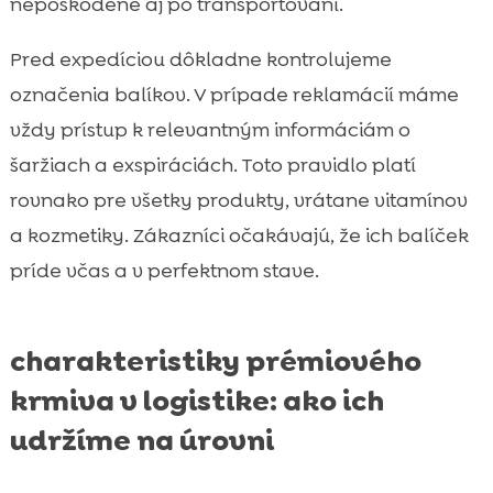
nepoškodené aj po transportovaní.
Pred expedíciou dôkladne kontrolujeme
označenia balíkov. V prípade reklamácií máme
vždy prístup k relevantným informáciám o
šaržiach a exspiráciách. Toto pravidlo platí
rovnako pre všetky produkty, vrátane vitamínov
a kozmetiky. Zákazníci očakávajú, že ich balíček
príde včas a v perfektnom stave.
charakteristiky prémiového
krmiva v logistike: ako ich
udržíme na úrovni