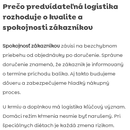
Prečo predvídateľná logistika
rozhoduje o kvalite a
spokojnosti zákazníkov
Spokojnosť zákazníkov
závisí na bezchybnom
priebehu od objednávky po doručenie. Správne
doručenie znamená, že zákazník je informovaný
o termíne príchodu balíka. Aj takto budujeme
dôveru a zabezpečujeme hladký nákupný
proces.
U krmív a doplnkov má logistika kľúčový význam.
Domáci režim kŕmenia nesmie byť narušený. Pri
špeciálnych diétach je každá zmena rizikom.