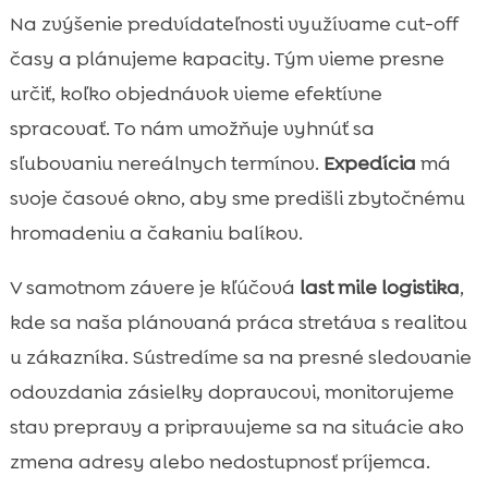
Na zvýšenie predvídateľnosti využívame cut-off
časy a plánujeme kapacity. Tým vieme presne
určiť, koľko objednávok vieme efektívne
spracovať. To nám umožňuje vyhnúť sa
sľubovaniu nereálnych termínov.
Expedícia
má
svoje časové okno, aby sme predišli zbytočnému
hromadeniu a čakaniu balíkov.
V samotnom závere je kľúčová
last mile logistika
,
kde sa naša plánovaná práca stretáva s realitou
u zákazníka. Sústredíme sa na presné sledovanie
odovzdania zásielky dopravcovi, monitorujeme
stav prepravy a pripravujeme sa na situácie ako
zmena adresy alebo nedostupnosť príjemca.