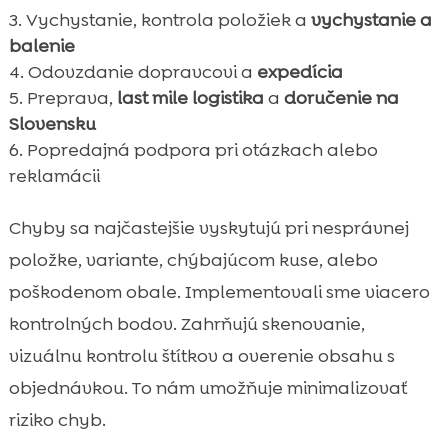
Vychystanie, kontrola položiek a
vychystanie a
balenie
Odovzdanie dopravcovi a
expedícia
Preprava,
last mile logistika
a
doručenie na
Slovensku
Popredajná podpora pri otázkach alebo
reklamácii
Chyby sa najčastejšie vyskytujú pri nesprávnej
položke, variante, chýbajúcom kuse, alebo
poškodenom obale. Implementovali sme viacero
kontrolných bodov. Zahrňujú skenovanie,
vizuálnu kontrolu štítkov a overenie obsahu s
objednávkou. To nám umožňuje minimalizovať
riziko chyb.