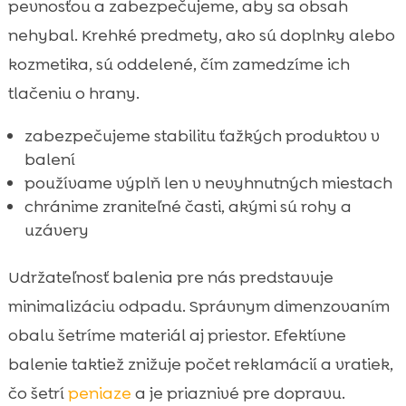
pevnosťou a zabezpečujeme, aby sa obsah
nehybal. Krehké predmety, ako sú doplnky alebo
kozmetika, sú oddelené, čím zamedzíme ich
tlačeniu o hrany.
zabezpečujeme stabilitu ťažkých produktov v
balení
používame výplň len v nevyhnutných miestach
chránime zraniteľné časti, akými sú rohy a
uzávery
Udržateľnosť balenia pre nás predstavuje
minimalizáciu odpadu. Správnym dimenzovaním
obalu šetríme materiál aj priestor. Efektívne
balenie taktiež znižuje počet reklamácií a vratiek,
čo šetrí
peniaze
a je priaznivé pre dopravu.