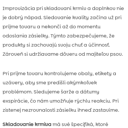
Improvizácia pri skladovaní krmív a doplnkov nie
je dobrý nápad. Sledovanie kvality začína už pri
príjme tovaru a nekončí až do momentu
odoslania zásielky. Týmto zabezpečujeme, že
produkty si zachovajú svoju chuť a účinnosť.
Zároveň si udržiavame dôveru od majiteľov psov.
Pri príjme tovaru kontrolujeme obaly, etikety a
uzávery, aby sme predišli akýmkoľvek
problémom. Sledujeme šarže a dátumy
exspirácie, čo nám umožňuje rýchlu reakciu. Pri
zistenej nezrovnalosti zásielku ihneď zastavíme.
Skladovanie krmiva
má své špecifiká, ktoré