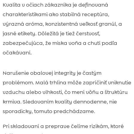
Kvalita v očiach zákazníka je definovaná
charakteristikami ako stabilná receptúra,
výrazná aróma, konzistentná veľkosť granúl, a
jasné etikety. Dôležitá je tiež čerstvosť,
zabezpečujúca, že miska voňa a chutí podľa
očakávaní.
Narušenie obalovej integrity je častým
problémom. Malá trhlina môže zapríčiniť vniknutie
vzduchu alebo vlhkosti, čo mení vôňu a štruktúru
krmiva. Sledovaním kvality dennodenne, nie
sporadicky, tomuto predchádzame.
Pri skladovaní a preprave čelíme rizikám, ktoré