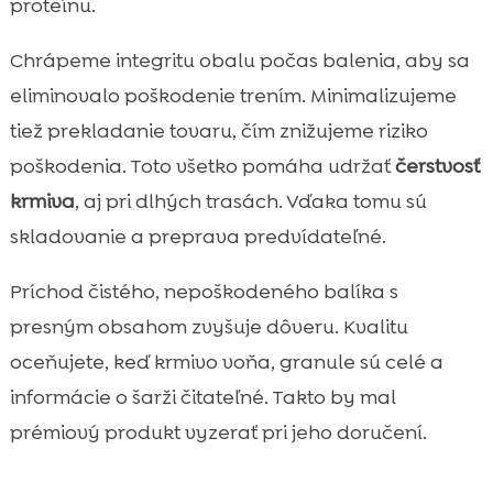
proteínu.
Chrápeme integritu obalu počas balenia, aby sa
eliminovalo poškodenie trením. Minimalizujeme
tiež prekladanie tovaru, čím znižujeme riziko
poškodenia. Toto všetko pomáha udržať
čerstvosť
krmiva
, aj pri dlhých trasách. Vďaka tomu sú
skladovanie a preprava predvídateľné.
Príchod čistého, nepoškodeného balíka s
presným obsahom zvyšuje dôveru. Kvalitu
oceňujete, keď krmivo voňa, granule sú celé a
informácie o šarži čitateľné. Takto by mal
prémiový produkt vyzerať pri jeho doručení.