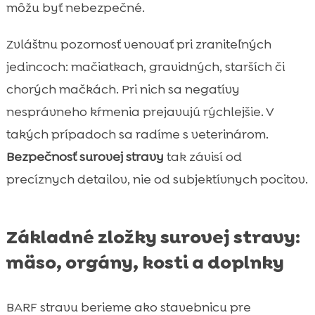
môžu byť nebezpečné.
Zvláštnu pozornosť venovať pri zraniteľných
jedincoch: mačiatkach, gravidných, starších či
chorých mačkách. Pri nich sa negatívy
nesprávneho kŕmenia prejavujú rýchlejšie. V
takých prípadoch sa radíme s veterinárom.
Bezpečnosť surovej stravy
tak závisí od
precíznych detailov, nie od subjektívnych pocitov.
Základné zložky surovej stravy:
mäso, orgány, kosti a doplnky
BARF stravu berieme ako stavebnicu pre