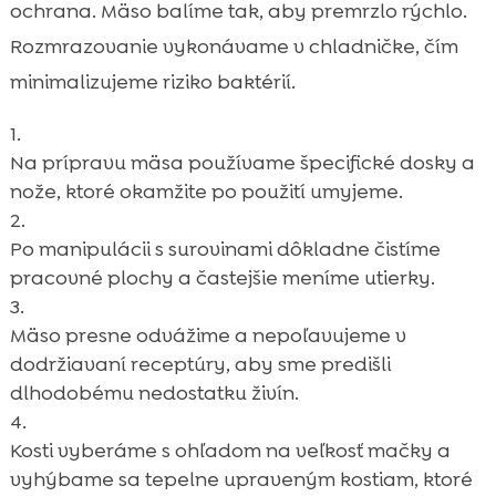
ochrana. Mäso balíme tak, aby premrzlo rýchlo.
Rozmrazovanie vykonávame v chladničke, čím
minimalizujeme riziko baktérií.
Na prípravu mäsa používame špecifické dosky a
nože, ktoré okamžite po použití umyjeme.
Po manipulácii s surovinami dôkladne čistíme
pracovné plochy a častejšie meníme utierky.
Mäso presne odvážime a nepoľavujeme v
dodržiavaní receptúry, aby sme predišli
dlhodobému nedostatku živín.
Kosti vyberáme s ohľadom na veľkosť mačky a
vyhýbame sa tepelne upraveným kostiam, ktoré