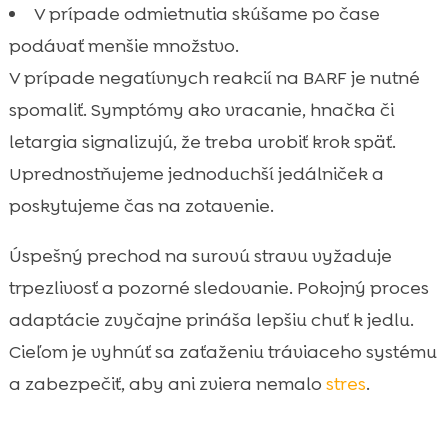
V prípade odmietnutia skúšame po čase
podávať menšie množstvo.
V prípade negatívnych reakcií na BARF je nutné
spomaliť. Symptómy ako vracanie, hnačka či
letargia signalizujú, že treba urobiť krok späť.
Uprednostňujeme jednoduchší jedálniček a
poskytujeme čas na zotavenie.
Úspešný prechod na surovú stravu vyžaduje
trpezlivosť a pozorné sledovanie. Pokojný proces
adaptácie zvyčajne prináša lepšiu chuť k jedlu.
Cieľom je vyhnúť sa zaťaženiu tráviaceho systému
a zabezpečiť, aby ani zviera nemalo
stres
.