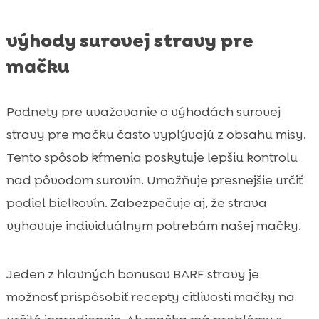
výhody surovej stravy pre
mačku
Podnety pre uvažovanie o výhodách surovej
stravy pre mačku často vyplývajú z obsahu misy.
Tento spôsob kŕmenia poskytuje lepšiu kontrolu
nad pôvodom surovín. Umožňuje presnejšie určiť
podiel bielkovín. Zabezpečuje aj, že strava
vyhovuje individuálnym potrebám našej mačky.
Jeden z hlavných bonusov BARF stravy je
možnosť prispôsobiť recepty citlivosti mačky na