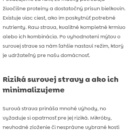
živočíšne proteíny a dostatočný prísun bielkovín.
Existuje viac ciest, ako im poskytnúť potrebné
nutrienty. Raw strava, kvalitné kompletné krmivo
alebo ich kombinácia. Po vyhodnotení mýtov o
surovej strave sa nám ľahšie nastaví režim, ktorý
je udržateľný pre našu domácnosť.
Riziká surovej stravy a ako ich
minimalizujeme
Surová strava prináša mnohé výhody, no
vyžaduje si opatrnosť pre jej riziká. Mikróby,
nevhodné zloženie či nesprávne vybrané kosti