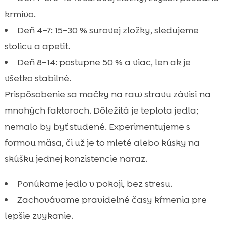
krmivo.
Deň 4–7: 15–30 % surovej zložky, sledujeme
stolicu a apetít.
Deň 8–14: postupne 50 % a viac, len ak je
všetko stabilné.
Prispôsobenie sa mačky na raw stravu závisí na
mnohých faktoroch. Dôležitá je teplota jedla;
nemalo by byť studené. Experimentujeme s
formou mäsa, či už je to mleté alebo kúsky na
skúšku jednej konzistencie naraz.
Ponúkame jedlo v pokoji, bez stresu.
Zachovávame pravidelné časy kŕmenia pre
lepšie zvykanie.