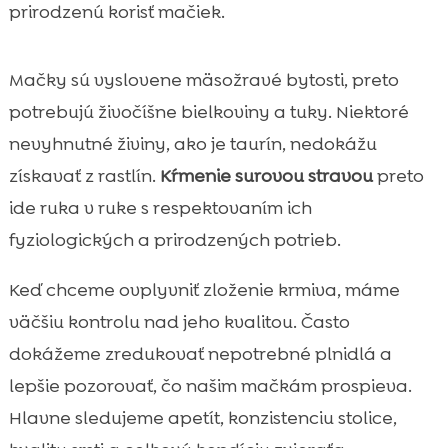
prirodzenú korisť mačiek.
Mačky sú vyslovene mäsožravé bytosti, preto
potrebujú živočíšne bielkoviny a tuky. Niektoré
nevyhnutné živiny, ako je taurín, nedokážu
získavať z rastlín.
Kŕmenie surovou stravou
preto
ide ruka v ruke s respektovaním ich
fyziologických a prirodzených potrieb.
Keď chceme ovplyvniť zloženie krmiva, máme
väčšiu kontrolu nad jeho kvalitou. Často
dokážeme zredukovať nepotrebné plnidlá a
lepšie pozorovať, čo našim mačkám prospieva.
Hlavne sledujeme apetít, konzistenciu stolice,