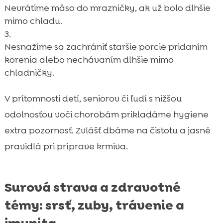
Nevrátime mäso do mrazničky, ak už bolo dlhšie
mimo chladu.
Nesnažíme sa zachrániť staršie porcie pridaním
korenia alebo nechávaním dlhšie mimo
chladničky.
V prítomnosti detí, seniorov či ľudí s nižšou
odolnosťou voči chorobám prikladáme hygiene
extra pozornosť. Zvlášť dbáme na čistotu a jasné
pravidlá pri príprave krmiva.
Surová strava a zdravotné
témy: srsť, zuby, trávenie a