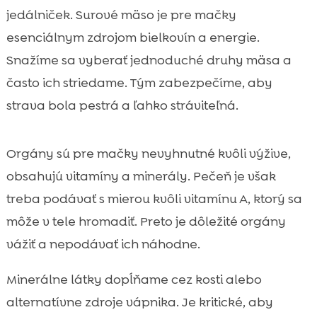
jedálniček. Surové mäso je pre mačky
esenciálnym zdrojom bielkovín a energie.
Snažíme sa vyberať jednoduché druhy mäsa a
často ich striedame. Tým zabezpečíme, aby
strava bola pestrá a ľahko stráviteľná.
Orgány sú pre mačky nevyhnutné kvôli výžive,
obsahujú vitamíny a minerály. Pečeň je však
treba podávať s mierou kvôli vitamínu A, ktorý sa
môže v tele hromadiť. Preto je dôležité orgány
vážiť a nepodávať ich náhodne.
Minerálne látky dopĺňame cez kosti alebo
alternatívne zdroje vápnika. Je kritické, aby