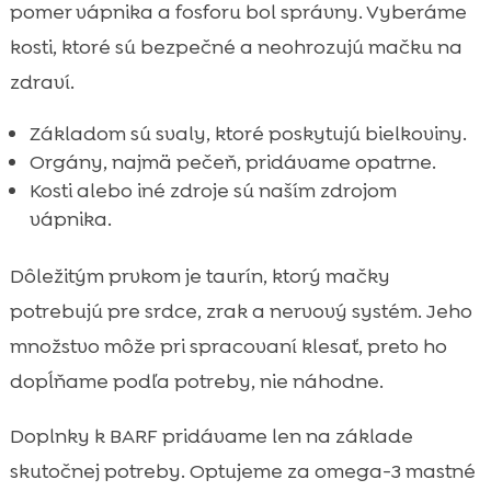
pomer vápnika a fosforu bol správny. Vyberáme
kosti, ktoré sú bezpečné a neohrozujú mačku na
zdraví.
Základom sú svaly, ktoré poskytujú bielkoviny.
Orgány, najmä pečeň, pridávame opatrne.
Kosti alebo iné zdroje sú naším zdrojom
vápnika.
Dôležitým prvkom je taurín, ktorý mačky
potrebujú pre srdce, zrak a nervový systém. Jeho
množstvo môže pri spracovaní klesať, preto ho
dopĺňame podľa potreby, nie náhodne.
Doplnky k BARF pridávame len na základe
skutočnej potreby. Optujeme za omega-3 mastné