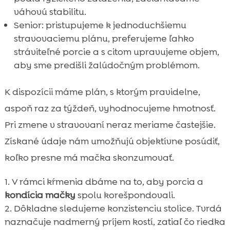
váhovú stabilitu.
Senior: pristupujeme k jednoduchšiemu
stravovaciemu plánu, preferujeme ľahko
stráviteľné porcie a s citom upravujeme objem,
aby sme predišli žalúdočným problémom.
K dispozícii máme plán, s ktorým pravidelne,
aspoň raz za týždeň, vyhodnocujeme hmotnosť.
Pri zmene v stravovaní neraz meriame častejšie.
Získané údaje nám umožňujú objektívne posúdiť,
koľko presne má mačka skonzumovať.
V rámci kŕmenia dbáme na to, aby porcia a
kondícia mačky
spolu korešpondovali.
Dôkladne sledujeme konzistenciu stolice. Tvrdá
naznačuje nadmerný príjem kostí, zatiaľ čo riedka