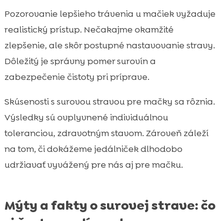
Pozorovanie lepšieho trávenia u mačiek vyžaduje
realistický prístup. Nečakajme okamžité
zlepšenie, ale skôr postupné nastavovanie stravy.
Dôležitý je správny pomer surovín a
zabezpečenie čistoty pri príprave.
Skúsenosti s surovou stravou pre mačky sa rôznia.
Výsledky sú ovplyvnené individuálnou
toleranciou, zdravotným stavom. Zároveň záleží
na tom, či dokážeme jedálniček dlhodobo
udržiavať vyvážený pre nás aj pre mačku.
Mýty a fakty o surovej strave: čo