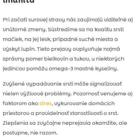
imunita
Pri začatí surovej stravy nás zaujímajú viditeľné aj
vnútorné zmeny. Sústredíme sa na kvalitu srsti
mačiek, na jej lesk, prípadné suché miesta a
výskyt lupín. Tieto prejavy ovplyvňuje najmä
správny pomer bielkovín a tukov, u niektorých
jedincov pomôžu omega-3 mastné kyseliny.
Zvýšené vypadávanie srsti môže signalizovať
nielen výživové problémy. Pozornosť venujeme aj
faktorom ako
stres
, vykurovanie domácich
priestorov a pravidelnosť starostlivosti o srst.
Zlepšenia sa zvyčajne neprejavia okamžite, ale
postupne, nie razom.