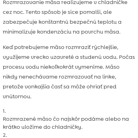
Rozmrazovanie mäsa realizujeme v chladničke
cez noc. Tento spôsob je síce pomalší, ale
zabezpečuje konštantnú bezpečnú teplotu a
minimalizuje kondenzáciu na povrchu mäsa.
Keď potrebujeme mäso rozmraziť rýchlejšie,
využijeme vrecko uzavreté a studenú vodu. Počas
procesu vodu niekoľkokrát vymeníme. Mäso
nikdy nenechávame rozmrazovať na linke,
pretože vonkajšia časť sa môže ohriať pred
vnútornou.
Rozmrazené mäso čo najskôr podáme alebo na
krátko uložíme do chladničky.