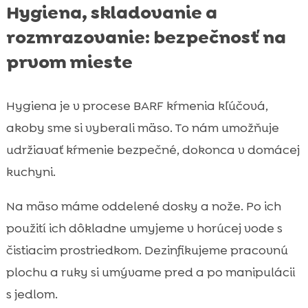
Hygiena, skladovanie a
rozmrazovanie: bezpečnosť na
prvom mieste
Hygiena je v procese BARF kŕmenia kľúčová,
akoby sme si vyberali mäso. To nám umožňuje
udržiavať kŕmenie bezpečné, dokonca v domácej
kuchyni.
Na mäso máme oddelené dosky a nože. Po ich
použití ich dôkladne umyjeme v horúcej vode s
čistiacim prostriedkom. Dezinfikujeme pracovnú
plochu a ruky si umývame pred a po manipulácii
s jedlom.