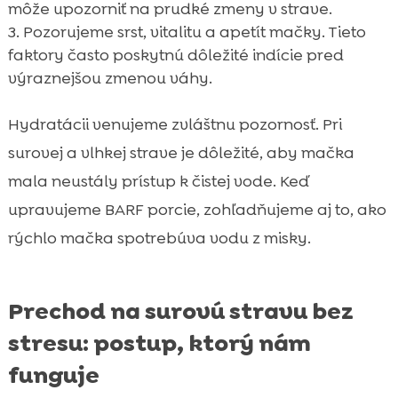
môže upozorniť na prudké zmeny v strave.
Pozorujeme srst, vitalitu a apetít mačky. Tieto
faktory často poskytnú dôležité indície pred
výraznejšou zmenou váhy.
Hydratácii venujeme zvláštnu pozornosť. Pri
surovej a vlhkej strave je dôležité, aby mačka
mala neustály prístup k čistej vode. Keď
upravujeme BARF porcie, zohľadňujeme aj to, ako
rýchlo mačka spotrebúva vodu z misky.
Prechod na surovú stravu bez
stresu: postup, ktorý nám
funguje