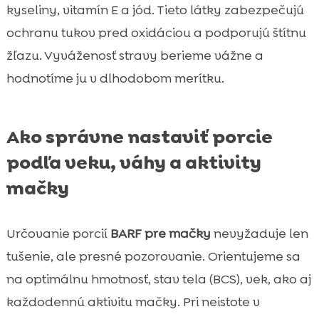
kyseliny, vitamín E a jód. Tieto látky zabezpečujú
ochranu tukov pred oxidáciou a podporujú štítnu
žľazu. Vyváženosť stravy berieme vážne a
hodnotíme ju v dlhodobom merítku.
Ako správne nastaviť porcie
podľa veku, váhy a aktivity
mačky
Určovanie porcií
BARF pre mačky
nevyžaduje len
tušenie, ale presné pozorovanie. Orientujeme sa
na optimálnu hmotnosť, stav tela (BCS), vek, ako aj
každodennú aktivitu mačky. Pri neistote v