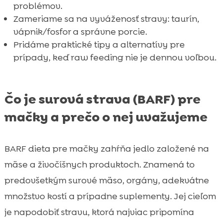
problémov.
Zameriame sa na vyváženosť stravy: taurín,
vápnik/fosfor a správne porcie.
Pridáme praktické tipy a alternatívy pre
prípady, keď raw feeding nie je dennou voľbou.
Čo je surová strava (BARF) pre
mačky a prečo o nej uvažujeme
BARF dieta pre mačky zahŕňa jedlo založené na
mäse a živočíšnych produktoch. Znamená to
predovšetkým surové mäso, orgány, adekvátne
množstvo kostí a prípadne suplementy. Jej cieľom
je napodobiť stravu, ktorá najviac pripomína