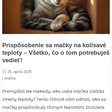
Prispôsobenie sa mačky na kolísavé
teploty – Všetko, čo o tom potrebuješ
vedieť!
25. apríla 2025
|
mačka
Premýšľali ste niekedy, ako vaša mačka zvláda
zmeny teploty? Tento článok vám odhalí, ako sa
mačky prispôsobujú rôznym teplotám. Dozviete