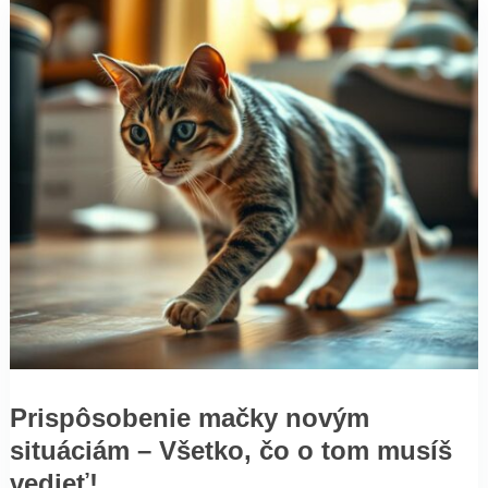
Prispôsobenie mačky novým
situáciám – Všetko, čo o tom musíš
vedieť!