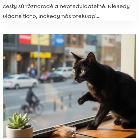
cesty sú rôznorodé a nepredvídateľné. Niekedy
vládne ticho, inokedy nás prekvapí...