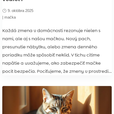
9. októbra 2025
|
mačka
Každá zmena v domácnosti rezonuje nielen s
nami, ale aj s našou mačkou. Nový pach,
presunutie nábytku, alebo zmena denného
poriadku môže spôsobiť neklid. V tichu cítime
napätie a uvažujeme, ako zabezpečiť mačke
pocit bezpečia. Pociťujeme, že zmeny v prostredí...