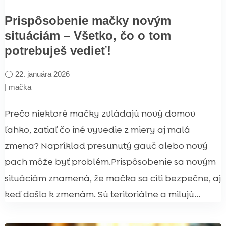
Prispôsobenie mačky novým
situáciám – Všetko, čo o tom
potrebuješ vedieť!
22. januára 2026
|
mačka
Prečo niektoré mačky zvládajú nový domov
ľahko, zatiaľ čo iné vyvedie z miery aj malá
zmena? Napríklad presunutý gauč alebo nový
pach môže byť problém.Prispôsobenie sa novým
situáciám znamená, že mačka sa cíti bezpečne, aj
keď došlo k zmenám. Sú teritoriálne a milujú...