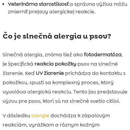
Veterinárna starostlivosť
a správna výživa môžu
zmierniť prejavy alergickej reakcie.
Čo je slnečná alergia u psov?
Slnečná alergia, známa tiež ako
fotodermatóza
,
je špecifická
reakcia pokožky
psov na slnečné
žiarenie. Keď
UV žiarenie
prichádza do kontaktu s
pokožkou, spustí sa komplexný proces, ktorý
vyvoláva alergickú reakciu. Tento jav predstavuje
výzvu pre psov, ktorí sú na slnečné svetlo citliví.
V dôsledku
alergie
dochádza k zápalovým
reakciám, vyrážkam a rôznym kožným