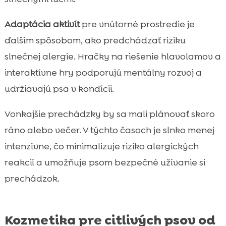
Adaptácia aktivít
pre vnútorné prostredie je
ďalším spôsobom, ako predchádzať riziku
slnečnej alergie. Hračky na riešenie hlavolamov a
interaktívne hry podporujú mentálny rozvoj a
udržiavajú psa v kondícii.
Vonkajšie prechádzky by sa mali plánovať skoro
ráno alebo večer. V týchto časoch je slnko menej
intenzívne, čo minimalizuje riziko alergických
reakcií a umožňuje psom bezpečné užívanie si
prechádzok.
Kozmetika pre citlivých psov od