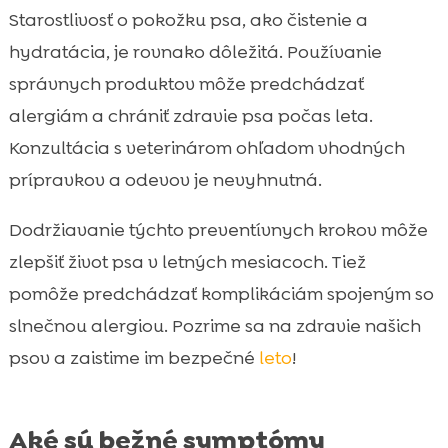
Starostlivosť o pokožku psa, ako čistenie a
hydratácia, je rovnako dôležitá. Používanie
správnych produktov môže predchádzať
alergiám a chrániť zdravie psa počas leta.
Konzultácia s veterinárom ohľadom vhodných
prípravkov a odevov je nevyhnutná.
Dodržiavanie týchto preventívnych krokov môže
zlepšiť život psa v letných mesiacoch. Tiež
pomôže predchádzať komplikáciám spojeným so
slnečnou alergiou. Pozrime sa na zdravie našich
psov a zaistime im bezpečné
leto
!
Aké sú bežné symptómy