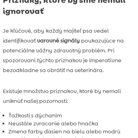
ignorovať
Je kľúčové, aby každý majiteľ psa vedel
identifikovať
varovné signály
poukazujúce na
potenciálne vážny zdravotný problém. Pri
spozorovaní týchto príznakov je imperatívne
bezodkladne sa obrátiť na veterinára.
Existuje množstvo príznakov, ktoré by nemali
uniknúť našej pozornosti:
Ťažkosti s dýchaním
Neustále zvracanie alebo hnačka
Zmena farby ďasien na bielu alebo modrú