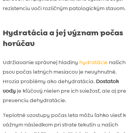
rezistenciu voči rozličným patologickým stavom.
Hydratácia a jej význam počas
horúčav
Udržiavanie správnej hladiny
hydratácie
našich
psov počas letných mesiacov je nevyhnutné.
Hrozia problémy ako dehydratácia.
Dostatok
vody
je kľúčový nielen pre ich sviežosť, ale aj pre
prevenciu dehydratácie.
Teplotné vzostupy počas leta môžu ľahko viesť k
vážnym následkom pri strate tekutín u našich