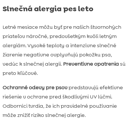
Slnečná alergia pes leto
Letné mesiace môžu byť pre našich štvornohých
priateľov náročné, predovšetkým kvôli letným
alergiám. Vysoké teploty a intenzívne slnečné
žiarenie negatívne ovplyvňujú pokožku psa,
vedúc k slnečnej alergii.
Preventívne opatrenia
sú
preto kľúčové.
Ochranné odevy pre psov
predstavujú efektívne
riešenie v ochrane pred škodlivými UV lúčmi.
Odborníci tvrdia, že ich pravidelné používanie
môže znížiť riziko slnečnej alergie.