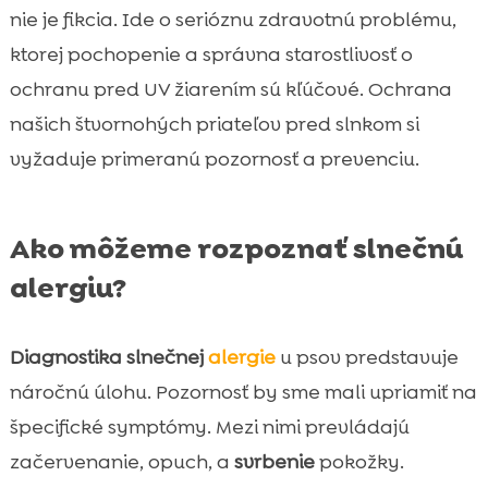
nie je fikcia. Ide o serióznu zdravotnú problému,
ktorej pochopenie a správna starostlivosť o
ochranu pred UV žiarením sú kľúčové. Ochrana
našich štvornohých priateľov pred slnkom si
vyžaduje primeranú pozornosť a prevenciu.
Ako môžeme rozpoznať slnečnú
alergiu?
Diagnostika slnečnej
alergie
u psov predstavuje
náročnú úlohu. Pozornosť by sme mali upriamiť na
špecifické symptómy. Mezi nimi prevládajú
začervenanie, opuch, a
svrbenie
pokožky.