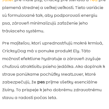
plemená strednej a veľkej veľkosti. Tieto variácie
sú formulované tak, aby podporovali energiu
psa, zároveň minimalizujú zaťaženie jeho
tráviaceho systému.
Pre majiteľov, ktorí uprednostňujú mokré krmivá,
CricksyDog má v ponuke produkt Ely. Táto
možnosť efektívne hydratuje a zároveň zvyšuje
chuťovú atraktivitu psieho jedálka. Ako doplnok k
strave ponúkame pochúťky MeatLover, ktoré
zabezpečujú, že
pes
prijme všetky esenciálne
živiny. To prispeje k jeho dobrému zdravotnému
stavu a radosti počas leta.