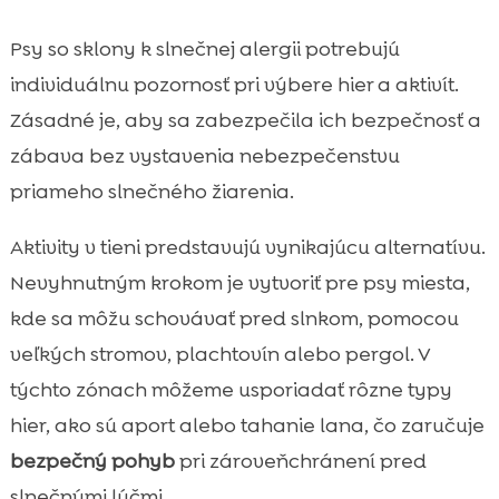
Psy so sklony k slnečnej alergii potrebujú
individuálnu pozornosť pri výbere hier a aktivít.
Zásadné je, aby sa zabezpečila ich bezpečnosť a
zábava bez vystavenia nebezpečenstvu
priameho slnečného žiarenia.
Aktivity v tieni predstavujú vynikajúcu alternatívu.
Nevyhnutným krokom je vytvoriť pre psy miesta,
kde sa môžu schovávať pred slnkom, pomocou
veľkých stromov, plachtovín alebo pergol. V
týchto zónach môžeme usporiadať rôzne typy
hier, ako sú aport alebo tahanie lana, čo zaručuje
bezpečný pohyb
pri zároveňchránení pred
slnečnými lúčmi.