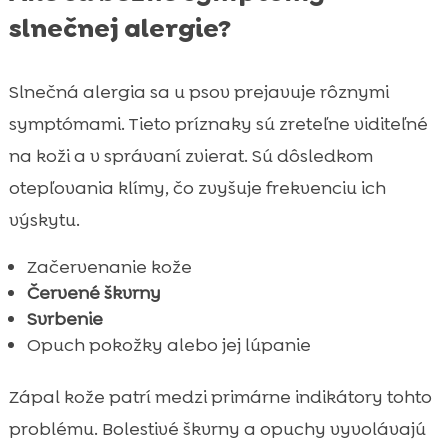
slnečnej alergie?
Slnečná alergia sa u psov prejavuje rôznymi
symptómami. Tieto príznaky sú zreteľne viditeľné
na koži a v správaní zvierat. Sú dôsledkom
otepľovania klímy, čo zvyšuje frekvenciu ich
výskytu.
Začervenanie kože
Červené škvrny
Svrbenie
Opuch pokožky alebo jej lúpanie
Zápal kože patrí medzi primárne indikátory tohto
problému. Bolestivé škvrny a opuchy vyvolávajú