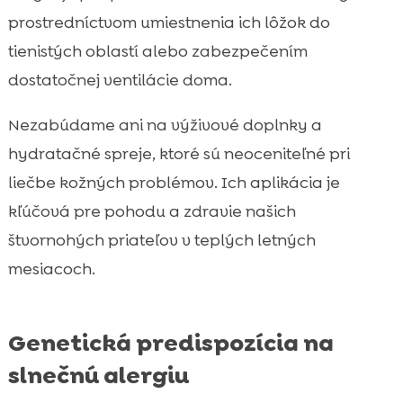
prostredníctvom umiestnenia ich lôžok do
tienistých oblastí alebo zabezpečením
dostatočnej ventilácie doma.
Nezabúdame ani na výživové doplnky a
hydratačné spreje, ktoré sú neoceniteľné pri
liečbe kožných problémov. Ich aplikácia je
kľúčová pre pohodu a zdravie našich
štvornohých priateľov v teplých letných
mesiacoch.
Genetická predispozícia na
slnečnú alergiu