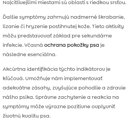
Najcitlivejšími miestami sú oblasti s riedkou srsťou.
Ďalšie symptómy zahrnujú nadmerné škrabanie,
lízanie či hryzenie postihnutej kože. Tieto aktivity
môžu predstavovať základ pre sekundárne
infekcie. Včasná
ochrana pokožky psa
je
následne esenciálna.
Akcúrtna identifikácia týchto indikátorov je
kľúčová. Umožňuje nám implementovať
adekvátne zásahy, zvyšujúce pohodlie a zdravie
nášho psíka. Správne zachytenie a reakcia na
symptómy môže výrazne pozitívne ovplyvniť
životnú kvalitu psa.