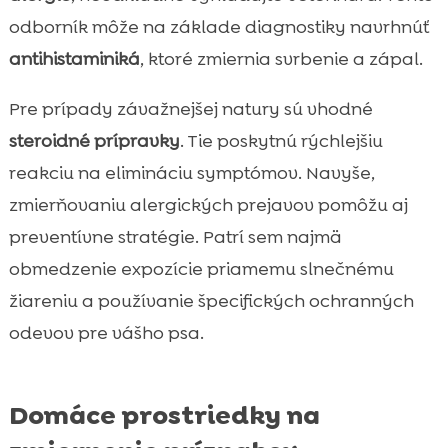
odborník môže na základe diagnostiky navrhnúť
antihistaminiká
, ktoré zmiernia svrbenie a zápal.
Pre prípady závažnejšej natury sú vhodné
steroidné prípravky
. Tie poskytnú rýchlejšiu
reakciu na elimináciu symptómov. Navyše,
zmierňovaniu alergických prejavov pomôžu aj
preventívne stratégie. Patrí sem najmä
obmedzenie expozície priamemu slnečnému
žiareniu a používanie špecifických ochranných
odevov pre vášho psa.
Domáce prostriedky na