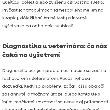
uveitídu, bolesť alebo zvýšenú citlivosť na svetlo.
Pri častých problémoch sa nespoliehame len na
kvapky, dôležité sú krvné testy a interné
vyšetrenia na odhalenie súvislostí.
Diagnostika u veterinára: čo nás
čaká na vyšetrení
Diagnostika očných problémov mačiek sa začína
rozhovorom s veterinárom. Počas neho sa
dozvedia, kedy sa problémy začali, či sú oba oči
zasiahnuté, o možnom úraze, alebo kontakte s
inými mačkami. Pozornosť sa venuje aj prítomnosti
výtok z oka, mrkaní alebo zmenám v správaní.