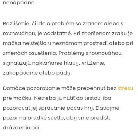
nenápadne.
Rozlíšenie, či ide o problém so zrakom alebo s
rovnováhou, je podstatné. Pri zhoršenom zraku je
mačka neistejšia v neznámom prostredí alebo pri
zmenách osvetlenia. Problémy s rovnováhou
signalizujú nakláňanie hlavy, krúženie,
zakopávanie alebo pády.
Domáce pozorovanie môže prebehnuť bez
stresu
pre mačku. Netreba ju nútiť do testov, iba
pozorovať jej správanie počas hry. Dávajme
pozor na prudké svetlo, aby sme predišli
dráždeniu očí.