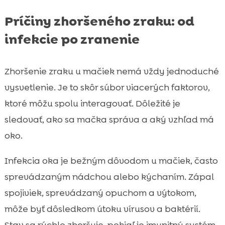
Príčiny zhoršeného zraku: od
infekcie po zranenie
Zhoršenie zraku u mačiek nemá vždy jednoduché
vysvetlenie. Je to skôr súbor viacerých faktorov,
ktoré môžu spolu interagovať. Dôležité je
sledovať, ako sa mačka správa a aký vzhľad má
oko.
Infekcia oka je bežným dôvodom u mačiek, často
sprevádzaným nádchou alebo kýchaním. Zápal
spojiviek, sprevádzaný opuchom a výtokom,
môže byť dôsledkom útoku vírusov a baktérií.