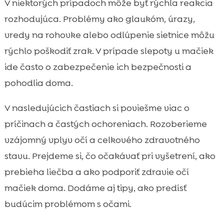
V niektorých prípadoch môže byť rýchla reakcia
rozhodujúca. Problémy ako glaukóm, úrazy,
vredy na rohovke alebo odlúpenie sietnice môžu
rýchlo poškodiť zrak. V prípade slepoty u mačiek
ide často o zabezpečenie ich bezpečnosti a
pohodlia doma.
V nasledujúcich častiach si poviešme viac o
príčinach a častých ochoreniach. Rozoberieme
vzájomný vplyv očí a celkového zdravotného
stavu. Prejdeme si, čo očakávať pri vyšetrení, ako
prebieha liečba a ako podporiť zdravie očí
mačiek doma. Dodáme aj tipy, ako predísť
budúcim problémom s očami.