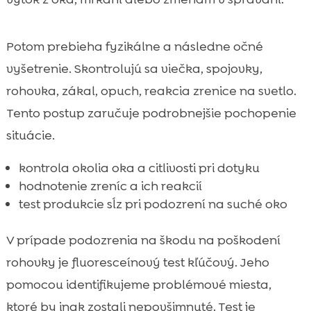
Potom prebieha fyzikálne a následne očné
vyšetrenie. Skontrolujú sa viečka, spojovky,
rohovka, zákal, opuch, reakcia zrenice na svetlo.
Tento postup zaručuje podrobnejšie pochopenie
situácie.
kontrola okolia oka a citlivosti pri dotyku
hodnotenie zreníc a ich reakcií
test produkcie sĺz pri podozrení na suché oko
V prípade podozrenia na škodu na poškodení
rohovky je fluoresceínový test kľúčový. Jeho
pomocou identifikujeme problémové miesta,
ktoré by inak zostali nepovšimnuté. Test je