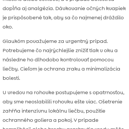
dopĺňa aj analgézia. Dávkovanie očných kvapiek
je prispôsobené tak, aby sa čo najmenej dráždilo
oko.
Glaukóm považujeme za urgentný prípad.
Potrebujeme čo najrýchlejšie znížiť tlak v oku a
následne ho dlhodobo kontrolovať pomocou
liečby. Cieľom je ochrana zraku a minimalizácia
bolesti.
U vredov na rohovke postupujeme s opatrnosťou,
aby sme neoslabilili rohovku ešte viac. Ošetrenie
zahŕňa intenzívnu lokálnu liečbu, použitie
ochranného goliera a pokoj. V prípade