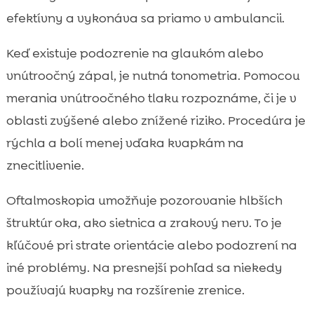
efektívny a vykonáva sa priamo v ambulancii.
Keď existuje podozrenie na glaukóm alebo
vnútroočný zápal, je nutná tonometria. Pomocou
merania vnútroočného tlaku rozpoznáme, či je v
oblasti zvýšené alebo znížené riziko. Procedúra je
rýchla a bolí menej vďaka kvapkám na
znecitlivenie.
Oftalmoskopia umožňuje pozorovanie hlbších
štruktúr oka, ako sietnica a zrakový nerv. To je
kľúčové pri strate orientácie alebo podozrení na
iné problémy. Na presnejší pohľad sa niekedy
používajú kvapky na rozšírenie zrenice.