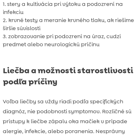
stery a kultivácia pri výtoku a podozrení na
infekciu
krvné testy a meranie krvného tlaku, ak riešime
širšie súvislosti
zobrazovanie pri podozrení na úraz, cudzí
predmet alebo neurologickú príčinu
Liečba a možnosti starostlivosti
podľa príčiny
Voľba liečby sa vždy riadi podľa specifických
diagnóz, nie podobnosti symptomov. Rozličné sú
prístupy k liečbe zápalu oka mačiek v prípade
alergie, infekcie, alebo poranenia. Nesprávny