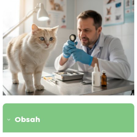
Obsah
3