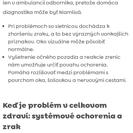
len v ambulancii odborníka, pretože domáca
diagnostika môže byť klamlivá.
Pri problémoch so sietnicou dochádza k
zhoršeniu zraku, a to bez výrazných vonkajších
príznakov. Oko vizuálne môže pôsobiť
normálne.
Vyšetrenie očného pozadia a reakcie zreníc
nám umožňuje určiť povahu ochorenia.
Pomáha rozlišovať medzi problémami s
povrchom oka, šošovkou a nervovými cestami.
Keď je problém v celkovom
zdraví: systémové ochorenia a
zrak