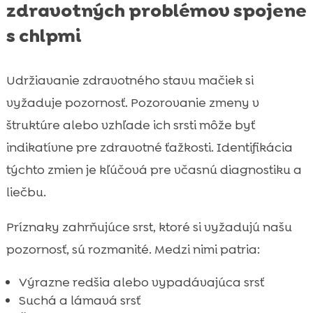
zdravotných problémov spojene
s chlpmi
Udržiavanie zdravotného stavu mačiek si
vyžaduje pozornosť. Pozorovanie zmeny v
štruktúre alebo vzhľade ich srsti môže byť
indikatívne pre zdravotné ťažkosti. Identifikácia
týchto zmien je kľúčová pre včasnú diagnostiku a
liečbu.
Príznaky zahrňujúce srst, ktoré si vyžadujú našu
pozornosť, sú rozmanité. Medzi nimi patria:
Výrazne redšia alebo vypadávajúca srsť
Suchá a lámavá srsť