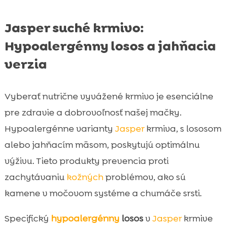
Jasper suché krmivo:
Hypoalergénny losos a jahňacia
verzia
Vyberať nutrične vyvážené krmivo je esenciálne
pre zdravie a dobrovoľnosť našej mačky.
Hypoalergénne varianty
Jasper
krmiva, s lososom
alebo jahňacím mäsom, poskytujú optimálnu
výživu. Tieto produkty prevencia proti
zachytávaniu
kožných
problémov, ako sú
kamene v močovom systéme a chumáče srsti.
Specifický
hypoalergénny
losos
v
Jasper
krmive