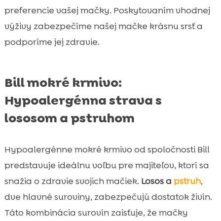
preferencie vašej mačky. Poskytovaním vhodnej
výživy zabezpečíme našej mačke krásnu srsť a
podporíme jej zdravie.
Bill mokré krmivo:
Hypoalergénna strava s
lososom a pstruhom
Hypoalergénne mokré krmivo od spoločnosti Bill
predstavuje ideálnu voľbu pre majiteľov, ktorí sa
snažia o zdravie svojich mačiek.
Losos a
pstruh
,
dve hlavné suroviny, zabezpečujú dostatok živín.
Táto kombinácia surovín zaisťuje, že mačky