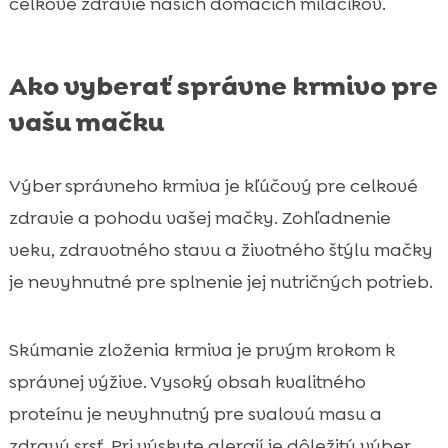
celkove zdravie našich domácich miláčikov.
Ako vyberať správne krmivo pre
vašu mačku
Výber správneho krmiva je kľúčový pre celkové
zdravie a pohodu vašej mačky. Zohľadnenie
veku, zdravotného stavu a životného štýlu mačky
je nevyhnutné pre splnenie jej nutričných potrieb.
Skúmanie zloženia krmiva je prvým krokom k
správnej výžive. Vysoký obsah kvalitného
proteínu je nevyhnutný pre svalovú masu a
zdravú srsť. Pri výskyte alergií je dôležitý výber