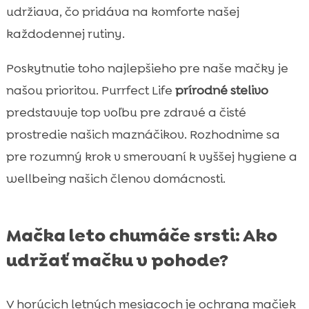
udržiava, čo pridáva na komforte našej
každodennej rutiny.
Poskytnutie toho najlepšieho pre naše mačky je
našou prioritou. Purrfect Life
prírodné stelivo
predstavuje top voľbu pre zdravé a čisté
prostredie našich maznáčikov. Rozhodnime sa
pre rozumný krok v smerovaní k vyššej hygiene a
wellbeing našich členov domácnosti.
Mačka leto chumáče srsti: Ako
udržať mačku v pohode?
V horúcich letných mesiacoch je ochrana mačiek