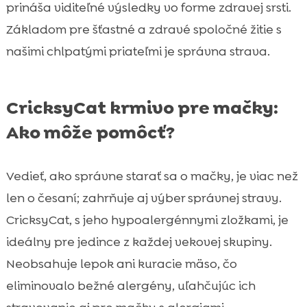
prináša viditeľné výsledky vo forme zdravej srsti.
Základom pre šťastné a zdravé spoločné žitie s
našimi chlpatými priateľmi je správna strava.
CricksyCat krmivo pre mačky:
Ako môže pomôcť?
Vedieť, ako správne starať sa o mačky, je viac než
len o česaní; zahrňuje aj výber správnej stravy.
CricksyCat, s jeho hypoalergénnymi zložkami, je
ideálny pre jedince z každej vekovej skupiny.
Neobsahuje lepok ani kuracie mäso, čo
eliminovalo bežné alergény, uľahčujúc ich