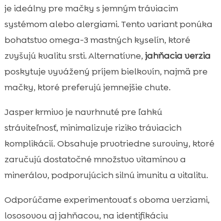
je ideálny pre mačky s jemným tráviacim
systémom alebo alergiami. Tento variant ponúka
bohatstvo omega-3 mastných kyselín, ktoré
zvyšujú kvalitu srsti. Alternatívne,
jahňacia verzia
poskytuje vyvážený príjem bielkovín, najmä pre
mačky, ktoré preferujú jemnejšie chute.
Jasper krmivo je navrhnuté pre ľahkú
stráviteľnosť, minimalizuje riziko tráviacich
komplikácií. Obsahuje prvotriedne suroviny, ktoré
zaručujú dostatočné množstvo vitamínov a
minerálov, podporujúcich silnú imunitu a vitalitu.
Odporúčame experimentovať s oboma verziami,
lososovou aj jahňacou, na identifikáciu