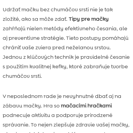
Udržať mačku bez chumáčov srsti nie je tak
zložité, ako sa môže zdať.
Tipy pre mačky
zahŕňajú nielen metódy efektívneho česania, ale
aj preventívne stratégie. Tieto postupy pomáhajú
chrániť vaše zviera pred neželanou srstou.
Jednou z klúčových techník je pravidelné česanie
s použitím kvalitnej kefky, ktoré zabraňuje tvorbe
chumáčov srsti.
V neposlednom rade je nevyhnutné dbať aj na
zábavu mačky. Hra so
mačacími hračkami
podnecuje aktivitu a podporuje prirodzené
správanie. To nejen zlepšuje zdravie vašej mačky,