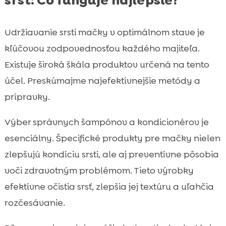
Udržiavanie srsti mačky v optimálnom stave je
kľúčovou zodpovednosťou každého majiteľa.
Existuje široká škála produktov určená na tento
účel. Preskúmajme najefektívnejšie metódy a
prípravky.
Výber správnych šampónov a kondicionérov je
esenciálny. Špecifické produkty pre mačky nielen
zlepšujú kondíciu srsti, ale aj preventívne pôsobia
voči zdravotným problémom. Tieto výrobky
efektívne očistia srsť, zlepšia jej textúru a uľahčia
rozčesávanie.