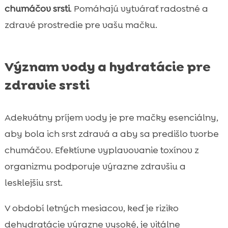
chumáčov srsti
. Pomáhajú vytvárať radostné a
zdravé prostredie pre vašu mačku.
Význam vody a hydratácie pre
zdravie srsti
Adekvátny príjem vody je pre mačky esenciálny,
aby bola ich srst zdravá a aby sa predišlo tvorbe
chumáčov. Efektívne vyplavovanie toxínov z
organizmu podporuje výrazne zdravšiu a
lesklejšiu srst.
V období letných mesiacov, keď je riziko
dehydratácie výrazne vysoké, je vitálne