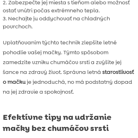
Zabezpečte jej miesta s tieňom alebo možnosť
ostať vnútri počas extrémneho tepla.
Nechajte ju oddychovať na chladných
povrchoch.
Uplatňovaním týchto techník zlepšíte letné
pohodlie vašej mačky. Týmto spôsobom
zamedzíte vzniku chumáčov srsti a zvýšíte jej
šance na zdravý život. Správna letná
starostlivosť
o mačku
je jednoduchá, no má podstatný dopad
na jej zdravie a spokojnosť.
Efektívne tipy na udržanie
mačky bez chumáčov srsti