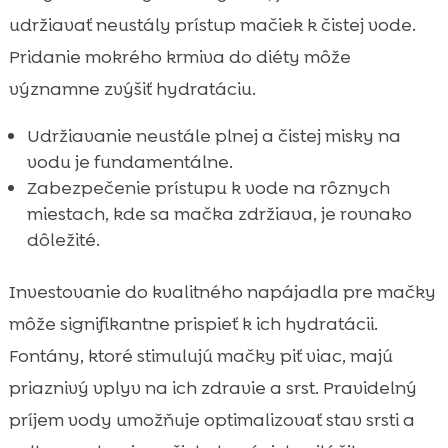
udržiavať neustály prístup mačiek k čistej vode.
Pridanie mokrého krmiva do diéty môže
významne zvýšiť hydratáciu.
Udržiavanie neustále plnej a čistej misky na
vodu je fundamentálne.
Zabezpečenie prístupu k vode na rôznych
miestach, kde sa mačka zdržiava, je rovnako
dôležité.
Investovanie do kvalitného napájadla pre mačky
môže signifikantne prispieť k ich hydratácii.
Fontány, ktoré stimulujú mačky piť viac, majú
priaznivý vplyv na ich zdravie a srst. Pravidelný
príjem vody umožňuje optimalizovať stav srsti a