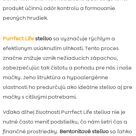
produkt účinnú odór kontrolu a formovanie
pevných hrudiek.
Purrfect Life
stelivo
sa vyznačuje rýchlym a
efektívnym vsiaknutím vlhkosti. Tento proces
značne znižuje vznik nežiaducich zápachov,
zabezpečujúc tak čistotu a pohodu pre nás i naše
mačky. Jeho štruktúra a hypoalergénne
vlastnosti ho predurčujú ako ideálne stelivo aj pre
mačky s citlivými potrebami.
Vďaka dlhej životnosti Purrfect Life steliva nie je
nutné často meniť podstielku, čo nám šetrí čas a
finančné prostriedky.
Bentonitové stelivo
sa ľahko