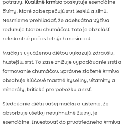
potravy.
Kvalitné krmivo
poskytuje esenciálne
živiny, ktoré zabezpečujú srsť lesklú a silnú.
Nesmieme prehliadať, že adekvátna výživa
redukuje tvorbu chumáčov. Toto je obzvlášť
relevantné počas letných mesiacov.
Mačky s vyváženou diétou vykazujú zdravšiu,
hustejšiu srsť. To zase znižuje vypadávanie srsti a
formovanie chumáčov. Správne zložené krmivo
obsahuje kľúčové mastné kyseliny, vitamíny a
minerály, kritické pre pokožku a srsť.
Sledovanie diéty vašej mačky a uistenie, že
absorbuje všetky nevyhnutné živiny, je
esenciálne. Investovať do prvotriedneho krmiva