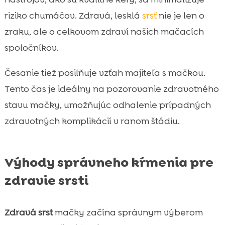
riziko chumáčov. Zdravá, lesklá
srsť
nie je len o
zraku, ale o celkovom zdraví našich mačacích
spoločníkov.
Česanie tiež posilňuje vzťah majiteľa s mačkou.
Tento čas je ideálny na pozorovanie zdravotného
stavu mačky, umožňujúc odhalenie prípadných
zdravotných komplikácií v ranom štádiu.
Výhody správneho kŕmenia pre
zdravie srsti
Zdravá srst
mačky začína správnym výberom