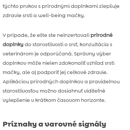
týchto prvkov s prírodnými doplnkami zlepšuje
zdravie srsti a well-being mačky.
V prípade, že ešte ste neinzertovali
prírodné
doplnky
do starostlivosti o srsť, konzultácia s
veterinárom je odporúčaná. Správny výber
doplnkov môže nielen zdokonaliť vzhľad srsti
mačky, ale aj podporiť jej celkové zdravie.
Aplikáciou prírodných doplnkov a pravidelnou
starostlivosťou možno dosiahnuť viditeľné
vylepšenie v krátkom časovom horizonte.
Príznaky a varovné signály