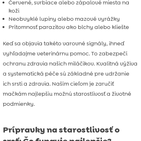
Červené, svrbiace alebo zápalové miesta na
koži
Neobvyklé lupiny alebo mazové vyrážky
Prítomnosť parazitov ako blchy alebo kliešte
Keď sa objavia takéto varovné signály, ihneď
vyhľadajme veterinárnu pomoc. To zabezpečí
ochranu zdravia našich miláčikov. Kvalitná výživa
a systematická péče sú základné pre udržanie
ich srsti a zdravia. Naším cieľom je zaručiť
mačkám najlepšiu možnú starostlivosť a životné
podmienky.
Prípravky na starostlivosť o
srsť: Čo funguje najlepšie?