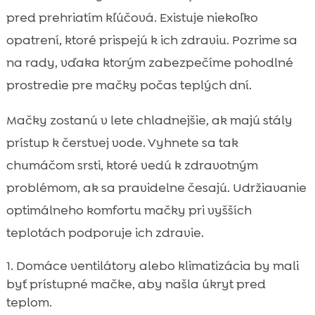
pred prehriatím kľúčová. Existuje niekoľko
opatrení, ktoré prispejú k ich zdraviu. Pozrime sa
na rady, vďaka ktorým zabezpečíme pohodlné
prostredie pre mačky počas teplých dní.
Mačky zostanú v lete chladnejšie, ak majú stály
prístup k čerstvej vode. Vyhnete sa tak
chumáčom srsti, ktoré vedú k zdravotným
problémom, ak sa pravidelne česajú. Udržiavanie
optimálneho komfortu mačky pri vyšších
teplotách podporuje ich zdravie.
Domáce ventilátory alebo klimatizácia by mali
byť prístupné mačke, aby našla úkryt pred
teplom.