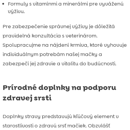
Formuly s vitamínmi a minerálmi pre vyváženú
výživu.
Pre zabezpečenie správnej výživy je dôležitá
pravidelná konzultácia s veterinárom.
Spolupracujme na nájdení krmiva, ktoré vyhovuje
individuálnym potrebám našej mačky a
zabezpečí jej zdravie a vitalitu do budúcnosti.
Prírodné doplnky na podporu
zdravej srsti
Doplnky stravy predstavujú kľúčový element v
starostlivosti o zdravú srsť mačiek. Obzvlášť