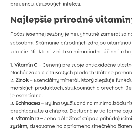
prevenciu vírusových infekcií.
Najlepšie prírodné vitamín
Počas jesennej sezóny je nevyhnutné zamerať sa n
spôsobmi. Skúmanie prírodných zdrojov vitamínov
zdravie. Niektoré z nich sú mimoriadne účinné v boj
Vitamín C
– Cenený pre svoje antioxidačné vlastn
Nachádza sa v citrusových plodoch vrátane pomaranč
Zinok
– Esenciálny minerál, ktorý zlepšuje funkc
morských produktoch, strukovinách a orechoch. Je
je esenciálna.
Echinacea
– Bylina využívaná na minimalizáciu ri
prechladnutie a chrípka. Dostupná je vo forme čaju, 
Vitamín D
– Jeho dôležitosť stúpa s pribúdajúcim
systém
, získavame ho z priameho slnečného žiareni