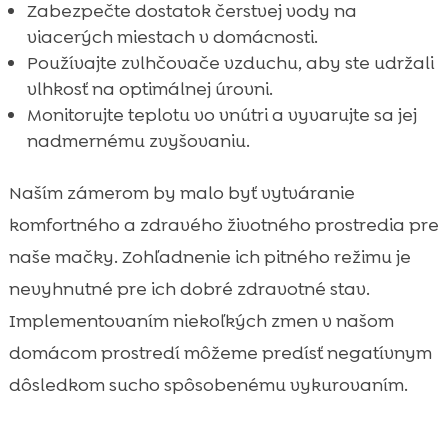
Zabezpečte dostatok čerstvej vody na
viacerých miestach v domácnosti.
Používajte zvlhčovače vzduchu, aby ste udržali
vlhkosť na optimálnej úrovni.
Monitorujte teplotu vo vnútri a vyvarujte sa jej
nadmernému zvyšovaniu.
Naším zámerom by malo byť vytváranie
komfortného a zdravého životného prostredia pre
naše mačky. Zohľadnenie ich pitného režimu je
nevyhnutné pre ich dobré zdravotné stav.
Implementovaním niekoľkých zmen v našom
domácom prostredí môžeme predísť negatívnym
dôsledkom sucho spôsobenému vykurovaním.