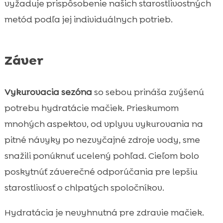
vyžaduje prispôsobenie našich starostlivostných
metód podľa jej individuálnych potrieb.
Záver
Vykurovacia sezóna
so sebou prináša zvýšenú
potrebu hydratácie mačiek. Prieskumom
mnohých aspektov, od vplyvu vykurovania na
pitné návyky po nezvyčajné zdroje vody, sme
snažili ponúknuť ucelený pohľad. Cieľom bolo
poskytnúť záverečné odporúčania pre lepšiu
starostlivosť o chlpatých spoločníkov.
Hydratácia je nevyhnutná pre zdravie mačiek.