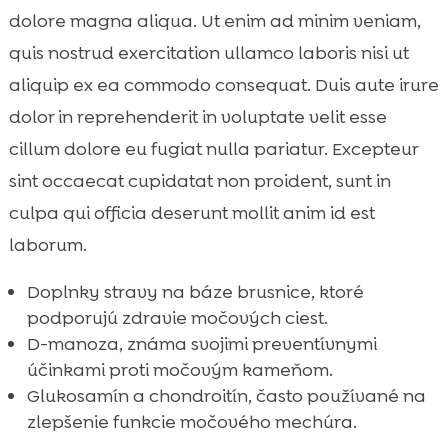
dolore magna aliqua. Ut enim ad minim veniam,
quis nostrud exercitation ullamco laboris nisi ut
aliquip ex ea commodo consequat. Duis aute irure
dolor in reprehenderit in voluptate velit esse
cillum dolore eu fugiat nulla pariatur. Excepteur
sint occaecat cupidatat non proident, sunt in
culpa qui officia deserunt mollit anim id est
laborum.
Doplnky stravy na báze brusnice, ktoré
podporujú zdravie močových ciest.
D-manoza, známa svojimi preventívnymi
účinkami proti močovým kameňom.
Glukosamín a chondroitín, často používané na
zlepšenie funkcie močového mechúra.