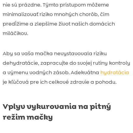
nie sú prázdne. Týmto prístupom môžeme
minimalizovať riziko mnohých chorôb, čím
predĺžime a zlepšíme život našich domácich
miláčikov.
Aby sa vaša mačka nevystavovala riziku
dehydratácie, zapracujte do svojej rutiny kontroly
a výmenu vodných zásob. Adekvátna
hydratácia
je kľúčová pre ich celkové zdravie a pohodu.
Vplyv vykurovania na pitný
režim mačky