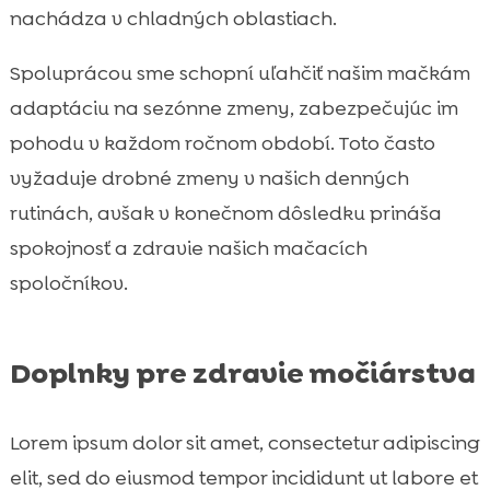
nachádza v chladných oblastiach.
Spoluprácou sme schopní uľahčiť našim mačkám
adaptáciu na sezónne zmeny, zabezpečujúc im
pohodu v každom ročnom období. Toto často
vyžaduje drobné zmeny v našich denných
rutinách, avšak v konečnom dôsledku prináša
spokojnosť a zdravie našich mačacích
spoločníkov.
Doplnky pre zdravie močiárstva
Lorem ipsum dolor sit amet, consectetur adipiscing
elit, sed do eiusmod tempor incididunt ut labore et