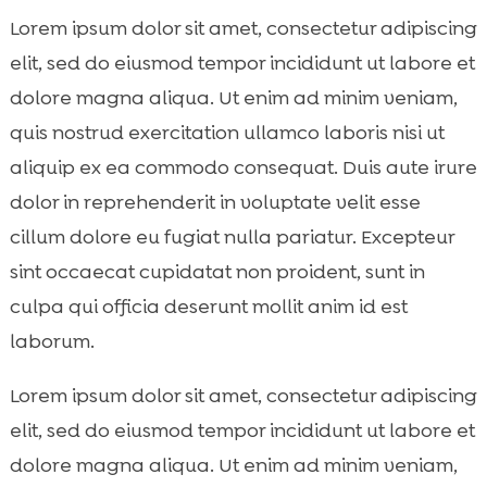
Lorem ipsum dolor sit amet, consectetur adipiscing
elit, sed do eiusmod tempor incididunt ut labore et
dolore magna aliqua. Ut enim ad minim veniam,
quis nostrud exercitation ullamco laboris nisi ut
aliquip ex ea commodo consequat. Duis aute irure
dolor in reprehenderit in voluptate velit esse
cillum dolore eu fugiat nulla pariatur. Excepteur
sint occaecat cupidatat non proident, sunt in
culpa qui officia deserunt mollit anim id est
laborum.
Lorem ipsum dolor sit amet, consectetur adipiscing
elit, sed do eiusmod tempor incididunt ut labore et
dolore magna aliqua. Ut enim ad minim veniam,