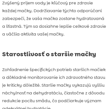
Zvýšený príjem vody je kľúčový pre zdravie
každej mačky. Dodržiavanie týchto odporúčaní
zabezpečí, že vaša mačka zostane hydratovaná
a šťastná. Tým sa dosiahne lepšie celkové zdravie
a väčšia aktivita vašej mačky.
Starostlivosť o staršie mačky
Zohľadnenie špecifických potrieb starších mačiek
a dôkladné monitorovanie ich zdravotného stavu
je kriticky dôležité. Staršie mačky vykazujú vyššiu
náchylnosť na dehydratáciu, čiastočne z dôvodu
redukcie pocitu smädu, čo podčiarkuje význam
adekvátnej hydratácie.