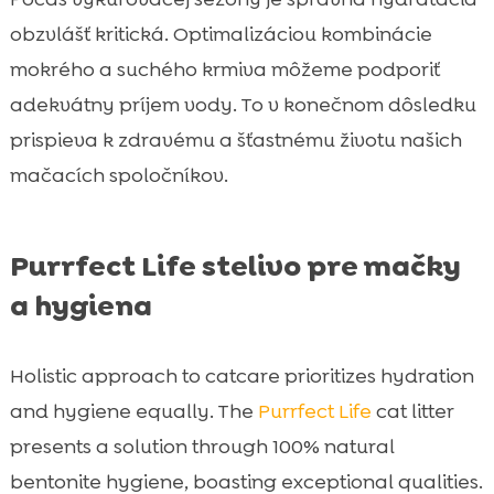
obzvlášť kritická. Optimalizáciou kombinácie
mokrého a suchého krmiva môžeme podporiť
adekvátny príjem vody. To v konečnom dôsledku
prispieva k zdravému a šťastnému životu našich
mačacích spoločníkov.
Purrfect Life stelivo pre mačky
a hygiena
Holistic approach to catcare prioritizes hydration
and hygiene equally. The
Purrfect Life
cat litter
presents a solution through 100% natural
bentonite hygiene, boasting exceptional qualities.