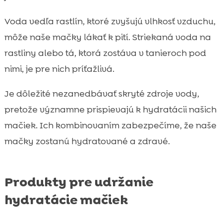
Voda vedľa rastlín, ktoré zvyšujú vlhkosť vzduchu,
môže naše mačky lákať k pití. Striekaná voda na
rastliny alebo tá, ktorá zostáva v tanieroch pod
nimi, je pre nich príťažlivá.
Je dôležité nezanedbávať skryté zdroje vody,
pretože významne prispievajú k hydratácii našich
mačiek. Ich kombinovaním zabezpečíme, že naše
mačky zostanú hydratované a zdravé.
Produkty pre udržanie
hydratácie mačiek