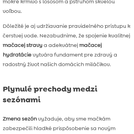
mokré krmivo s lososom a pstruhom skvelou
voľbou.
Dôležité je aj udržiavanie pravidelného prístupu k
čerstvej vode. Nezabudnime, že spojenie kvalitnej
mačacej stravy
a adekvátnej
mačacej
hydratácie
vytvára fundament pre zdravý a
radostný život našich domácich miláčikov.
Plynulé prechody medzi
sezónami
Zmena sezón
vyžaduje, aby sme mačkám
zabezpečili hladké prispôsobenie sa novým