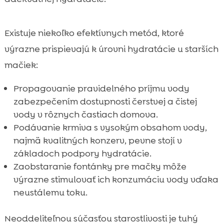
Existuje niekoľko efektívnych metód, ktoré
výrazne prispievajú k úrovni hydratácie u starších
mačiek:
Propagovanie pravidelného príjmu vody
zabezpečením dostupnosti čerstvej a čistej
vody v rôznych častiach domova.
Podávanie krmiva s vysokým obsahom vody,
najmä kvalitných konzerv, pevne stojí v
základoch podpory hydratácie.
Zaobstaranie fontánky pre mačky môže
výrazne stimulovať ich konzumáciu vody vďaka
neustálemu toku.
Neoddeliteľnou súčasťou starostlivosti je tuhý