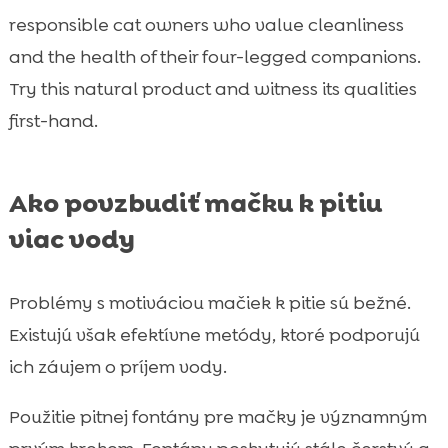
responsible cat owners who value cleanliness
and the health of their four-legged companions.
Try this natural product and witness its qualities
first-hand.
Ako povzbudiť mačku k pitiu
viac vody
Problémy s motiváciou mačiek k pitie sú bežné.
Existujú však efektívne metódy, ktoré podporujú
ich záujem o príjem vody.
Použitie pitnej fontány pre mačky je významným