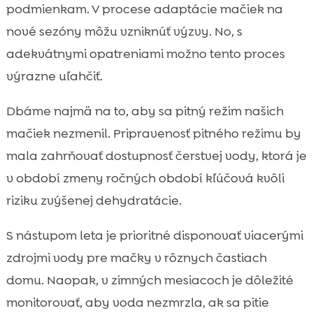
podmienkam. V procese adaptácie mačiek na
nové sezóny môžu vzniknúť výzvy. No, s
adekvátnymi opatreniami možno tento proces
výrazne uľahčiť.
Dbáme najmä na to, aby sa pitný režim našich
mačiek nezmenil. Pripravenosť pitného režimu by
mala zahrňovať dostupnosť čerstvej vody, ktorá je
v období zmeny ročných období kľúčová kvôli
riziku zvýšenej dehydratácie.
S nástupom leta je prioritné disponovať viacerými
zdrojmi vody pre mačky v rôznych častiach
domu. Naopak, v zimných mesiacoch je dôležité
monitorovať, aby voda nezmrzla, ak sa pitie