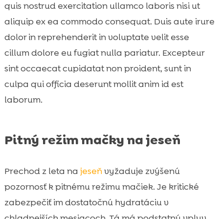
quis nostrud exercitation ullamco laboris nisi ut
aliquip ex ea commodo consequat. Duis aute irure
dolor in reprehenderit in voluptate velit esse
cillum dolore eu fugiat nulla pariatur. Excepteur
sint occaecat cupidatat non proident, sunt in
culpa qui officia deserunt mollit anim id est
laborum.
Pitný režim mačky na jeseň
Prechod z leta na
jeseň
vyžaduje zvýšenú
pozornosť k pitnému režimu mačiek. Je kritické
zabezpečiť im dostatočnú hydratáciu v
chladnejších mesiacoch. Tá má podstatný vplyv