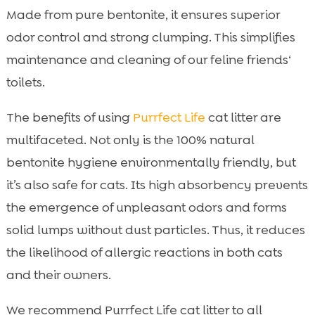
Made from pure bentonite, it ensures superior
odor control and strong clumping. This simplifies
maintenance and cleaning of our feline friends‘
toilets.
The benefits of using
Purrfect Life
cat litter are
multifaceted. Not only is the 100% natural
bentonite hygiene environmentally friendly, but
it’s also safe for cats. Its high absorbency prevents
the emergence of unpleasant odors and forms
solid lumps without dust particles. Thus, it reduces
the likelihood of allergic reactions in both cats
and their owners.
We recommend Purrfect Life cat litter to all