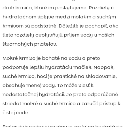
druh krmiva, ktoré im poskytujeme. Rozdiely v
hydratačnom vplyve medzi mokrým a suchým
krmivom sú podstatné. Dôležité je pochopiť, ako
tieto rozdiely ovplyvňujú príjem vody u našich
štvornohých priateľov.
Mokré krmivo je bohaté na vodu a preto
podporuje lepšiu hydratáciu mačiek. Naopak,
suché krmivo, hoci je praktické na skladovanie,
obsahuje menej vody. To môže viesť k
nedostatočnej hydratácii. Je preto odporúčané
striedať mokré a suché krmivo a zaručiť prístup k
čistej vode.
Počas vykurovacej sezóny je správna hydratácia