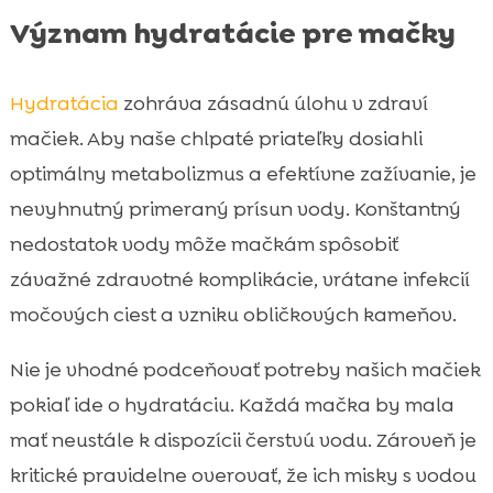
Význam hydratácie pre mačky
Hydratácia
zohráva zásadnú úlohu v zdraví
mačiek. Aby naše chlpaté priateľky dosiahli
optimálny metabolizmus a efektívne zažívanie, je
nevyhnutný primeraný prísun vody. Konštantný
nedostatok vody môže mačkám spôsobiť
závažné zdravotné komplikácie, vrátane infekcií
močových ciest a vzniku obličkových kameňov.
Nie je vhodné podceňovať potreby našich mačiek
pokiaľ ide o hydratáciu. Každá mačka by mala
mať neustále k dispozícii čerstvú vodu. Zároveň je
kritické pravidelne overovať, že ich misky s vodou