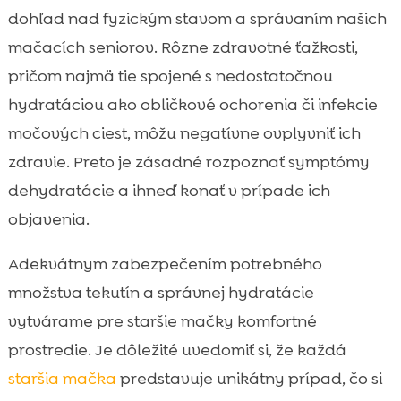
dohľad nad fyzickým stavom a správaním našich
mačacích seniorov. Rôzne zdravotné ťažkosti,
pričom najmä tie spojené s nedostatočnou
hydratáciou ako obličkové ochorenia či infekcie
močových ciest, môžu negatívne ovplyvniť ich
zdravie. Preto je zásadné rozpoznať symptómy
dehydratácie a ihneď konať v prípade ich
objavenia.
Adekvátnym zabezpečením potrebného
množstva tekutín a správnej hydratácie
vytvárame pre staršie mačky komfortné
prostredie. Je dôležité uvedomiť si, že každá
staršia mačka
predstavuje unikátny prípad, čo si