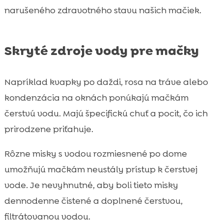
narušeného zdravotného stavu našich mačiek.
Skryté zdroje vody pre mačky
Napríklad kvapky po daždi, rosa na tráve alebo
kondenzácia na oknách ponúkajú mačkám
čerstvú vodu. Majú špecifickú chuť a pocit, čo ich
prirodzene priťahuje.
Rôzne misky s vodou rozmiesnené po dome
umožňujú mačkám neustály prístup k čerstvej
vode. Je nevyhnutné, aby boli tieto misky
dennodenne čistené a doplnené čerstvou,
filtrátovanou vodou.