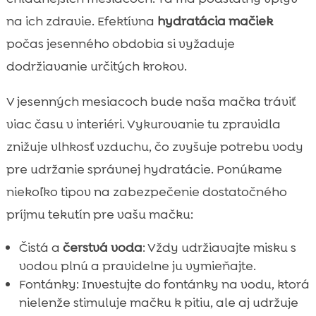
na ich zdravie. Efektívna
hydratácia mačiek
počas jesenného obdobia si vyžaduje
dodržiavanie určitých krokov.
V jesenných mesiacoch bude naša mačka tráviť
viac času v interiéri. Vykurovanie tu zpravidla
znižuje vlhkosť vzduchu, čo zvyšuje potrebu vody
pre udržanie správnej hydratácie. Ponúkame
niekoľko tipov na zabezpečenie dostatočného
príjmu tekutín pre vašu mačku:
Čistá a
čerstvá voda
: Vždy udržiavajte misku s
vodou plnú a pravidelne ju vymieňajte.
Fontánky: Investujte do fontánky na vodu, ktorá
nielenže stimuluje mačku k pitiu, ale aj udržuje