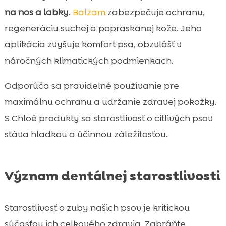
na nos a labky
.
Balzam
zabezpečuje ochranu,
regeneráciu suchej a popraskanej kože. Jeho
aplikácia zvyšuje komfort psa, obzvlášť v
náročných klimatických podmienkach.
Odporúča sa pravidelné používanie pre
maximálnu ochranu a udržanie zdravej pokožky.
S Chloé produkty sa starostlivosť o citlivých psov
stáva hladkou a účinnou záležitosťou.
Význam dentálnej starostlivosti
Starostlivosť o zuby našich psov je kritickou
súčasťou ich celkového zdravia. Zabráňte