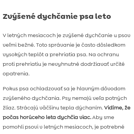
Zvýšené dychčanie psa leto
V letných mesiacoch je zvýšené dychčanie u psov
veľmi bežné. Toto správanie je často dôsledkom
vysokých teplôt a prehriatia psa. Na ochranu
proti prehriatiu je nevyhnutné dodržiavať určité
opatrenia.
Pokus psa ochladzovať sa je hlavným dôvodom
zvýšeného dychčania. Psy nemajú veľa potných
žliaz. Strácajú väčšinu tepla dýchaním.
Vidíme, že
počas horúceho leta dychčia viac.
Aby sme
pomohli psovi v letných mesiacoch, je potrebné