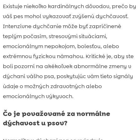
Existuje niekoľko kardinálnych dôvodov, prečo by
váš pes mohol vykazovať zvýšenú dychčavosť.
Intenzívne dychčanie môže byť zapríčinené
teplým počasím, stresovými situáciami,
emocionálnym nepokojom, bolesťou, alebo
extrémnou fyzickou námahou. Kritické je, aby ste
boli pozorní na akékoľvek abnormálne zmeny v
dýchaní vášho psa, poskytujúc vám tieto signály
údaje o možných zdravotných alebo
emocionálnych výkyvoch.
Čo je považované za normálne
dýchavost u psov?