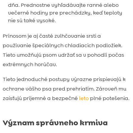
dňa. Prednostne vyhľadávajte ranné alebo
večerné hodiny pre prechádzky, keď teploty
nie sú také vysoké.
Prínosom je aj časté zvlhčovanie srsti a
používanie špeciálnych chladiacich podložiek.
Tieto umožňujú psom udržať sa v pohodlí počas
extrémnych horúčav.
Tieto jednoduché postupy výrazne prispievajú k
ochrane vášho psa pred prehriatím. Zároveň mu
zaisťujú príjemné a bezpečné
leto
plné potešenia.
Význam správneho krmiva