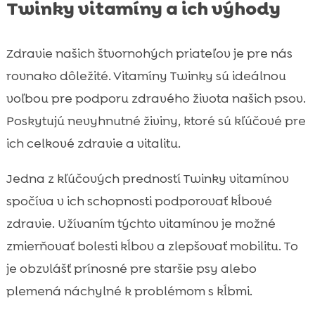
Twinky vitamíny a ich výhody
Zdravie našich štvornohých priateľov je pre nás
rovnako dôležité. Vitamíny Twinky sú ideálnou
voľbou pre podporu zdravého života našich psov.
Poskytujú nevyhnutné živiny, ktoré sú kľúčové pre
ich celkové zdravie a vitalitu.
Jedna z kľúčových predností Twinky vitamínov
spočíva v ich schopnosti podporovať kĺbové
zdravie. Užívaním týchto vitamínov je možné
zmierňovať bolesti kĺbov a zlepšovať mobilitu. To
je obzvlášť prínosné pre staršie psy alebo
plemená náchylné k problémom s kĺbmi.