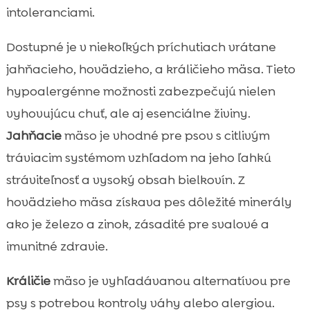
intoleranciami.
Dostupné je v niekoľkých príchutiach vrátane
jahňacieho, hovädzieho, a králičieho mäsa. Tieto
hypoalergénne možnosti zabezpečujú nielen
vyhovujúcu chuť, ale aj esenciálne živiny.
Jahňacie
mäso je vhodné pre psov s citlivým
tráviacim systémom vzhľadom na jeho ľahkú
stráviteľnosť a vysoký obsah bielkovín. Z
hovädzieho mäsa získava pes dôležité minerály
ako je železo a zinok, zásadité pre svalové a
imunitné zdravie.
Králičie
mäso je vyhľadávanou alternatívou pre
psy s potrebou kontroly váhy alebo alergiou.