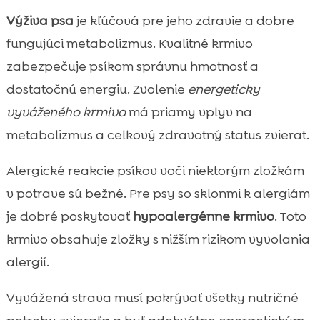
Výživa psa
je kľúčová pre jeho zdravie a dobre
fungujúci metabolizmus. Kvalitné krmivo
zabezpečuje psíkom správnu hmotnosť a
dostatočnú energiu. Zvolenie
energeticky
vyváženého krmiva
má priamy vplyv na
metabolizmus a celkový zdravotný status zvierat.
Alergické reakcie psíkov voči niektorým zložkám
v potrave sú bežné. Pre psy so sklonmi k alergiám
je dobré poskytovať
hypoalergénne krmivo
. Toto
krmivo obsahuje zložky s nižším rizikom vyvolania
alergií.
Vyvážená strava musí pokrývať všetky nutričné