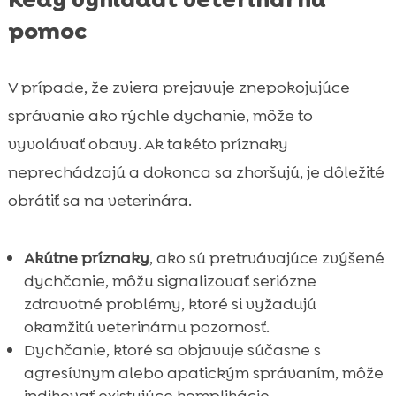
pomoc
V prípade, že zviera prejavuje znepokojujúce
správanie ako rýchle dychanie, môže to
vyvolávať obavy. Ak takéto príznaky
neprechádzajú a dokonca sa zhoršujú, je dôležité
obrátiť sa na veterinára.
Akútne príznaky
, ako sú pretrvávajúce zvýšené
dychčanie, môžu signalizovať seriózne
zdravotné problémy, ktoré si vyžadujú
okamžitú veterinárnu pozornosť.
Dychčanie, ktoré sa objavuje súčasne s
agresívnym alebo apatickým správaním, môže