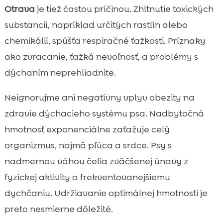
Otrava
je tiež častou príčinou. Zhltnutie toxických
substancií, napríklad určitých rastlín alebo
chemikálií, spúšťa respiračné ťažkosti. Príznaky
ako zvracanie, ťažká nevoľnosť, a problémy s
dýchaním neprehliadnite.
Neignorujme ani negatívny vplyv obezity na
zdravie dýchacieho systému psa. Nadbytočná
hmotnosť exponenciálne zaťažuje celý
organizmus, najmä pľúca a srdce. Psy s
nadmernou váhou čelia zväčšenej únavy z
fyzickej aktivity a frekventovanejšiemu
dychčaniu. Udržiavanie optimálnej hmotnosti je
preto nesmierne dôležité.