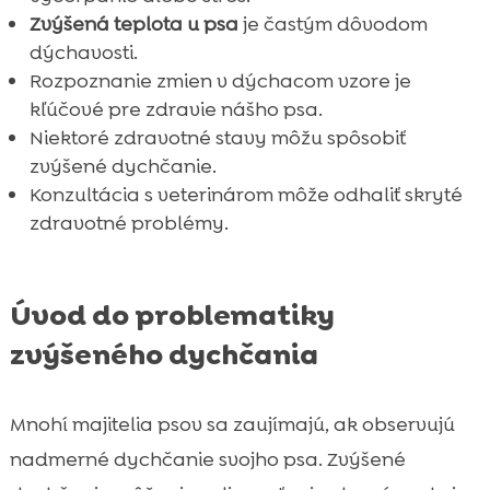
Zvýšená teplota u psa
je častým dôvodom
dýchavosti.
Rozpoznanie zmien v dýchacom vzore je
kľúčové pre zdravie nášho psa.
Niektoré zdravotné stavy môžu spôsobiť
zvýšené dychčanie.
Konzultácia s veterinárom môže odhaliť skryté
zdravotné problémy.
Úvod do problematiky
zvýšeného dychčania
Mnohí majitelia psov sa zaujímajú, ak observujú
nadmerné dychčanie svojho psa. Zvýšené