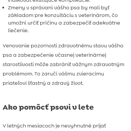
indikovať existujúce komplikácie.
Zmeny v správaní vášho psa by mali byť
základom pre konzultáciu s veterinárom, čo
umožní určiť príčinu a zabezpečiť adekvátne
liečenie.
Venovanie pozornosti zdravotnému stavu vášho
psa a zabezpečenie včasnej veterinárnej
starostlivosti môže zabrániť vážnym zdravotným
problémom. To zaručí vášmu zvieracímu
priateľovi šťastný a zdravý život.
Ako pomôcť psovi v lete
V letných mesiacoch je nevyhnutné prijať