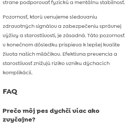
strane podporovať fyzickú a mentálnu stabilnosť.
Pozornosť, ktorú venujeme sledovaniu
zdravotných signálov a zabezpečeniu správnej
výživy a starostlivosti, je zásadná. Táto pozornosť
v konečnom dôsledku prispieva k lepšej kvalite
života našich miláčikov. Efektívna prevencia a
starostlivosť znižujú riziko vzniku dýchacích
komplikácií.
FAQ
Prečo môj pes dychčí viac ako
zvyčajne?