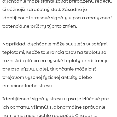
dychčanie môže signalizovať prirodzenú reakciu
či vážnejší zdravotný stav. Zásadné je
identifikovať stresové signály u psa a analyzovať
potenciálne príčiny týchto zmien.
Napríklad, dychčanie môže suvisieť s vysokými
teplotami, keďže tolerancia psov na teplotu sa
rôzni. Adaptácia na vysoké teploty predstavuje
pre psa výzvu. Ďalej, dychčanie môže byť
prejavom vysokej fyzickej aktivity alebo
emocionálneho stresu.
Identifikovať signály stresu u psa je kľúčové pre
ich ochranu. Všimnúť si abnormálne správanie
nám umožňuje rýchlo reagovať. Chápanie