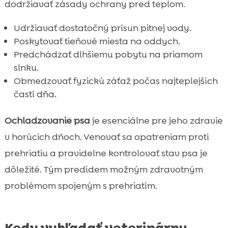
dodržiavať zásady ochrany pred teplom.
Udržiavať dostatočný prísun pitnej vody.
Poskytovať tieňové miesta na oddych.
Predchádzať dlhšiemu pobytu na priamom
slnku.
Obmedzovať fyzickú záťaž počas najteplejších
častí dňa.
Ochladzovanie psa
je esenciálne pre jeho zdravie
v horúcich dňoch. Venovať sa opatreniam proti
prehriatiu a pravidelne kontrolovať stav psa je
dôležité. Tým predídem možným zdravotným
problémom spojeným s prehriatím.
Kedy vyhľadať veterinárnu