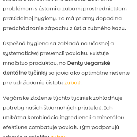
problémom s ústami a zubami prostredníctvom
pravidelnej hygieny. To má priamy dopad na
predchádzanie zápachu z úst a zubného kazu.
Úspešná hygiena sa zakladá na včasnej a
systematickej prevencii povlaku. Existuje
množstvo produktov, no
Denty veganské
dentálne tyčinky
sa javia ako optimálne riešenie
pre udržiavanie čistoty
zubov
.
Vegánske zloženie týchto tyčiniek zohľadňuje
potreby našich štvornohých priateľov. Ich
unikátna kombinácia ingrediencií a minerálov
efektívne combatuje povlak. Tým podporujú