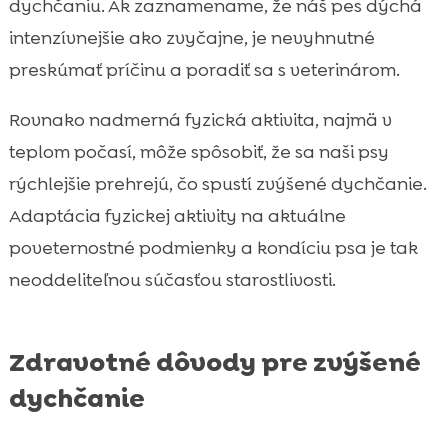
dychčaniu. Ak zaznamename, že náš pes dýchá
intenzívnejšie ako zvyčajne, je nevyhnutné
preskúmať príčinu a poradiť sa s veterinárom.
Rovnako nadmerná fyzická aktivita, najmä v
teplom počasí, môže spôsobiť, že sa naši psy
rýchlejšie prehrejú, čo spustí zvýšené dychčanie.
Adaptácia fyzickej aktivity na aktuálne
poveternostné podmienky a kondíciu psa je tak
neoddeliteľnou súčasťou starostlivosti.
Zdravotné dôvody pre zvýšené
dychčanie