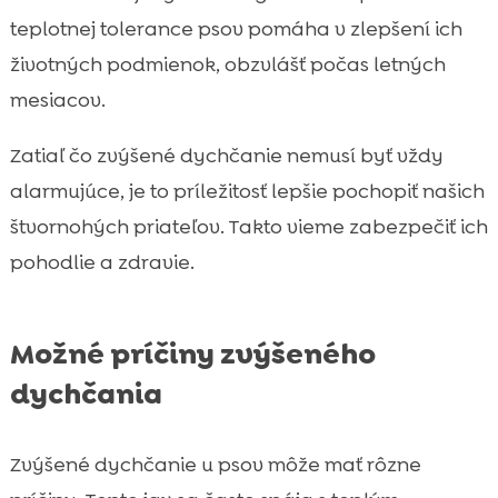
teplotnej tolerance psov pomáha v zlepšení ich
životných podmienok, obzvlášť počas letných
mesiacov.
Zatiaľ čo zvýšené dychčanie nemusí byť vždy
alarmujúce, je to príležitosť lepšie pochopiť našich
štvornohých priateľov. Takto vieme zabezpečiť ich
pohodlie a zdravie.
Možné príčiny zvýšeného
dychčania
Zvýšené dychčanie u psov môže mať rôzne