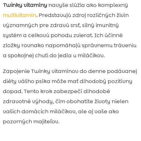
Twinky vitamíny
navyše slúžia ako komplexný
multivitamín
. Predstavujú zdroj rozličných živín
významných pre zdravú srsť, silný imunitný
systém a celkovú pohodu zvierat. Ich účinné
zložky rovnako napomáhajú správnemu tráveniu
a spokojnej chuti do jedla u miláčikov.
Zapojenie Twinky vitamínov do denne podávanej
diéty vášho psíka môže mať dlhodobý pozitívny
dopad. Tento krok zabezpečí dlhodobé
zdravotné výhody, čím obohatíte životy nielen
vašich domácich miláčikov, ale aj vaše ako
pozorných majiteľov.