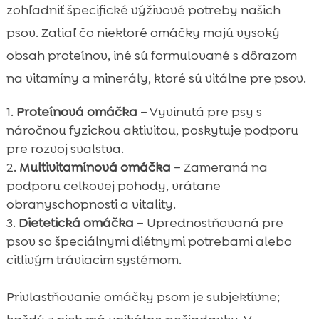
zohľadniť špecifické výživové potreby našich
psov. Zatiaľ čo niektoré omáčky majú vysoký
obsah proteínov, iné sú formulované s dôrazom
na vitamíny a minerály, ktoré sú vitálne pre psov.
Proteínová omáčka
– Vyvinutá pre psy s
náročnou fyzickou aktivitou, poskytuje podporu
pre rozvoj svalstva.
Multivitamínová omáčka
– Zameraná na
podporu celkovej pohody, vrátane
obranyschopnosti a vitality.
Dietetická omáčka
– Uprednostňovaná pre
psov so špeciálnymi diétnymi potrebami alebo
citlivým tráviacim systémom.
Privlastňovanie omáčky psom je subjektívne;