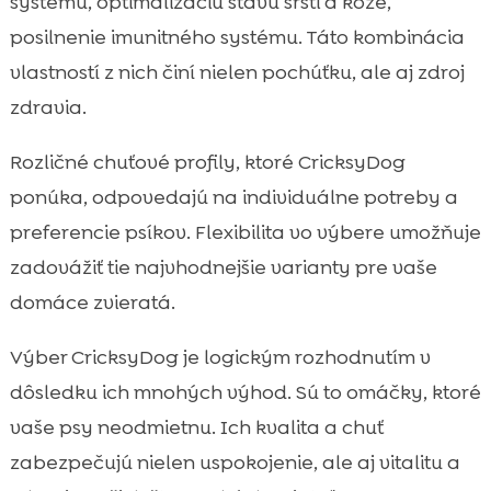
systému, optimalizáciu stavu srsti a kože,
posilnenie imunitného systému. Táto kombinácia
vlastností z nich činí nielen pochúťku, ale aj zdroj
zdravia.
Rozličné chuťové profily, ktoré CricksyDog
ponúka, odpovedajú na individuálne potreby a
preferencie psíkov. Flexibilita vo výbere umožňuje
zadovážiť tie najvhodnejšie varianty pre vaše
domáce zvieratá.
Výber CricksyDog je logickým rozhodnutím v
dôsledku ich mnohých výhod. Sú to omáčky, ktoré
vaše psy neodmietnu. Ich kvalita a chuť
zabezpečujú nielen uspokojenie, ale aj vitalitu a