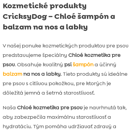
Kozmetické produkty
CricksyDog – Chloé šampón a
balzam na nos a labky
V našej ponuke kozmetických produktov pre psov
predstavujeme špeciálny
Chloé kozmetika pre
psov
. Obsahuje kvalitný
psí
šampón
a účinný
balzam
na nos a labky
. Tieto produkty sú ideálne
pre psov s citlivou pokožkou, pre ktorých je
dôležitá jemná a šetrná starostlivosť.
Naša
Chloé kozmetika pre psov
je navrhnutá tak,
aby zabezpečila maximálnu starostlivosť a
hydratáciu. Tým pomáha udržiavať zdravý a