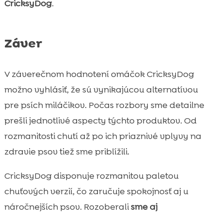
CricksyDog
.
Záver
V záverečnom hodnotení omáčok CricksyDog
možno vyhlásiť, že sú vynikajúcou alternatívou
pre psích miláčikov. Počas rozbory sme detailne
prešli jednotlivé aspecty týchto produktov. Od
rozmanitosti chutí až po ich priaznivé vplyvy na
zdravie psov tiež sme priblížili.
CricksyDog disponuje rozmanitou paletou
chuťových verzií, čo zaručuje spokojnosť aj u
náročnejších psov. Rozoberali
sme aj