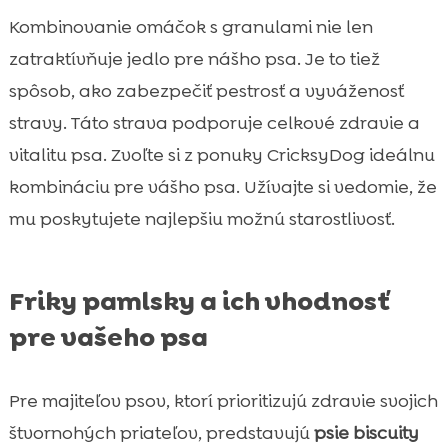
Kombinovanie omáčok s granulami nie len
zatraktívňuje jedlo pre nášho psa. Je to tiež
spôsob, ako zabezpečiť pestrosť a vyváženosť
stravy. Táto strava podporuje celkové zdravie a
vitalitu psa. Zvoľte si z ponuky CricksyDog ideálnu
kombináciu pre vášho psa. Užívajte si vedomie, že
mu poskytujete najlepšiu možnú starostlivosť.
Friky pamlsky a ich vhodnosť
pre vašeho psa
Pre majiteľov psov, ktorí prioritizujú zdravie svojich
štvornohých priateľov, predstavujú
psie biscuity