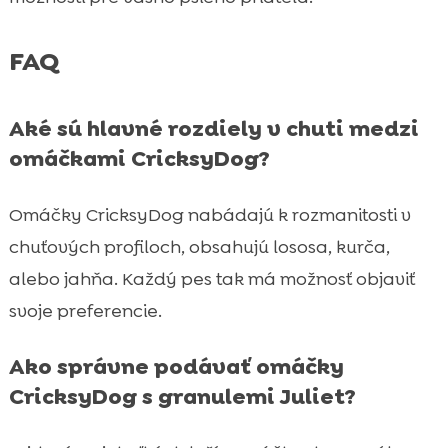
FAQ
Aké sú hlavné rozdiely v chuti medzi
omáčkami CricksyDog?
Omáčky CricksyDog nabádajú k rozmanitosti v
chuťových profiloch, obsahujú lososa, kurča,
alebo jahňa. Každý pes tak má možnosť objaviť
svoje preferencie.
Ako správne podávať omáčky
CricksyDog s granulemi Juliet?