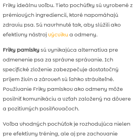
Friky ideálnu voľbu. Tieto pochúťky sú vyrobené z
prémiových ingrediencií, ktoré napomáhajú
zdraviu psa. Sú navrhnuté tak, aby slúžili ako
efektívny nástroj
výcviku
a odmeny.
Friky pamlsky
sú vynikajúca alternatíva pre
odmenenie psa za správne správanie. Ich
specifické zloženie zabezpečuje dostatočný
príjem živín a zároveň sú ľahko stráviteľné.
Používanie Friky pamlskov ako odmeny môže
posilniť komunikáciu a vzťah založený na dôvere
a pozitívných posilňovačoch.
Voľba vhodných pochúťok je rozhodujúca nielen
pre efektívny tréning, ale aj pre zachovanie