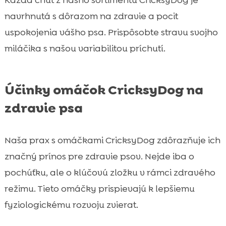
navrhnutá s dôrazom na zdravie a pocit
uspokojenia vášho psa. Prispôsobte stravu svojho
miláčika s našou variabilitou príchutí.
Účinky omáčok CricksyDog na
zdravie psa
Naša prax s omáčkami CricksyDog zdôrazňuje ich
značný prínos pre zdravie psov. Nejde iba o
pochúťku, ale o klúčovú zložku v rámci zdravého
režimu. Tieto omáčky prispievajú k lepšiemu
fyziologickému rozvoju zvierat.