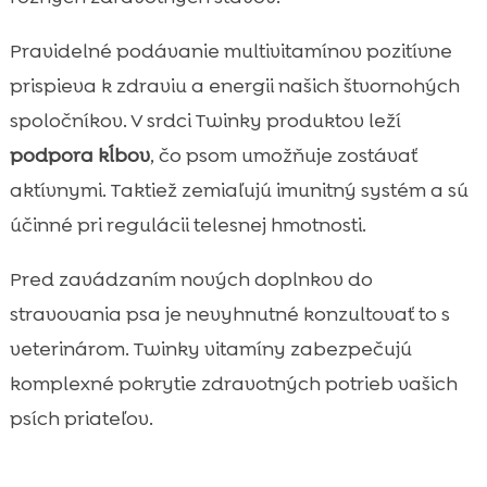
Pravidelné podávanie multivitamínov pozitívne
prispieva k zdraviu a energii našich štvornohých
spoločníkov. V srdci Twinky produktov leží
podpora kĺbov
, čo psom umožňuje zostávať
aktívnymi. Taktiež zemiaľujú imunitný systém a sú
účinné pri regulácii telesnej hmotnosti.
Pred zavádzaním nových doplnkov do
stravovania psa je nevyhnutné konzultovať to s
veterinárom. Twinky vitamíny zabezpečujú
komplexné pokrytie zdravotných potrieb vašich
psích priateľov.