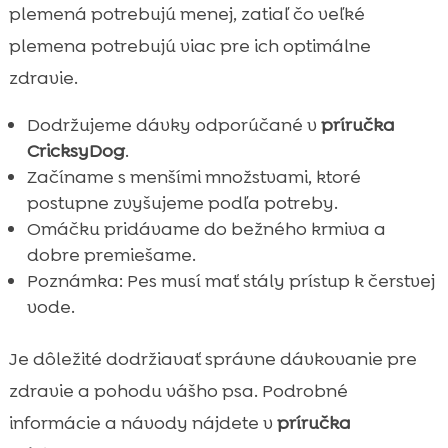
plemená potrebujú menej, zatiaľ čo veľké
plemena potrebujú viac pre ich optimálne
zdravie.
Dodržujeme dávky odporúčané v
príručka
CricksyDog
.
Začíname s menšími množstvami, ktoré
postupne zvyšujeme podľa potreby.
Omáčku pridávame do bežného krmiva a
dobre premiešame.
Poznámka: Pes musí mať stály prístup k čerstvej
vode.
Je dôležité dodržiavať správne dávkovanie pre
zdravie a pohodu vášho psa. Podrobné
informácie a návody nájdete v
príručka