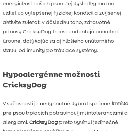
energickosť našich psov. Jej výsledky možno
vidieť vo vylepšenej fyzickej kondícii a zvýšenej
aktivite zvierat. V dôsledku toho, zdravotné
prínosy CricksyDog transcendentujú povrchné
úrovne, dotýkajúc sa aj hlbšieho vnútorného
stavu, od imunity po tráviace systémy.
Hypoalergénne možnosti
CricksyDog
V súčasnosti je nevyhnutné vybrať správne
krmivo
pre psov
trpiacich potravinovými intoleranciami a
alergiami.
CricksyDog
preto vyvinul jedinečné