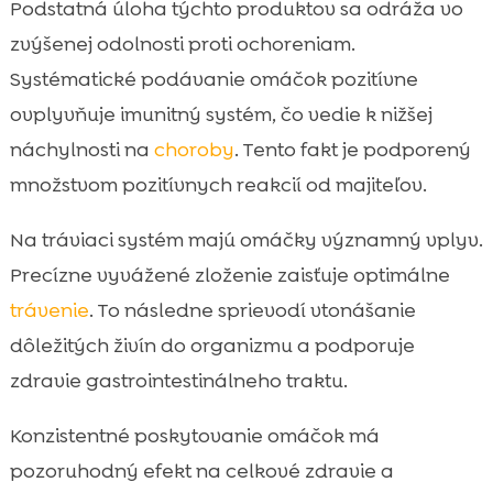
Podstatná úloha týchto produktov sa odráža vo
zvýšenej odolnosti proti ochoreniam.
Systématické podávanie omáčok pozitívne
ovplyvňuje imunitný systém, čo vedie k nižšej
náchylnosti na
choroby
. Tento fakt je podporený
množstvom pozitívnych reakcií od majiteľov.
Na tráviaci systém majú omáčky významný vplyv.
Precízne vyvážené zloženie zaisťuje optimálne
trávenie
. To následne sprievodí vtonášanie
dôležitých živín do organizmu a podporuje
zdravie gastrointestinálneho traktu.
Konzistentné poskytovanie omáčok má
pozoruhodný efekt na celkové zdravie a