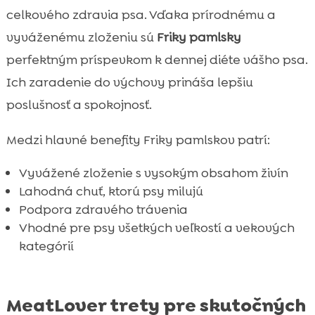
celkového zdravia psa. Vďaka prírodnému a
vyváženému zloženiu sú
Friky pamlsky
perfektným príspevkom k dennej diéte vášho psa.
Ich zaradenie do výchovy prináša lepšiu
poslušnosť a spokojnosť.
Medzi hlavné benefity Friky pamlskov patrí:
Vyvážené zloženie s vysokým obsahom živín
Lahodná chuť, ktorú psy milujú
Podpora zdravého trávenia
Vhodné pre psy všetkých veľkostí a vekových
kategórií
MeatLover trety pre skutočných