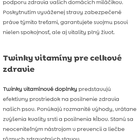
podporu zdravia vašich domácich miláčikov.
Poskytnutím vyváženej stravy zabezpečené
práve týmito treťami, garantujete svojmu psovi
nielen spokojnosť, ale aj vitality plný život.
Twinky vitamíny pre celkové
zdravie
Twinky vitamínové doplnky
predstavujú
efektívny prostriedok na posilnenie zdravia
našich psov. Ponúkajú rozmanité výhody, vrátane
zvýšenia kvality srsti a posilnenia kĺbov. Stanú sa
neoceniteľným nástrojom v prevencii a liečbe
rôznych zdravotných stavov.