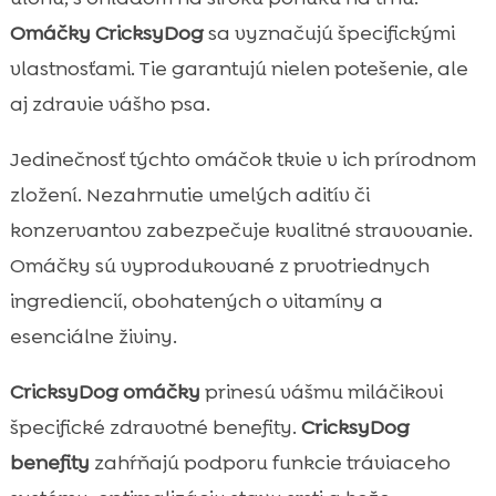
Omáčky CricksyDog
sa vyznačujú špecifickými
vlastnosťami. Tie garantujú nielen potešenie, ale
aj zdravie vášho psa.
Jedinečnosť týchto omáčok tkvie v ich prírodnom
zložení. Nezahrnutie umelých aditív či
konzervantov zabezpečuje kvalitné stravovanie.
Omáčky sú vyprodukované z prvotriednych
ingrediencií, obohatených o vitamíny a
esenciálne živiny.
CricksyDog omáčky
prinesú vášmu miláčikovi
špecifické zdravotné benefity.
CricksyDog
benefity
zahŕňajú podporu funkcie tráviaceho