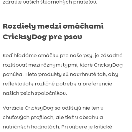
zdravie vašich štvornohých priateľov.
Rozdiely medzi omáčkami
CricksyDog pre psov
Keď hľadáme omáčku pre naše psy, je zásadné
rozlišovať mezi rôznymi typmi, ktoré CricksyDog
ponúka. Tieto produkty sú navrhnuté tak, aby
reflektovaly rozličné potreby a preferencie
našich psích spoločníkov.
Variácie CricksyDog sa odlišujú nie len v
chuťových profiloch, ale tiež v obsahu a
nutričných hodnotách. Pri výbere je kritické