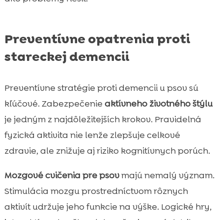
Preventívne opatrenia proti
stareckej demencii
Preventívne stratégie proti demencii u psov sú
kľúčové. Zabezpečenie
aktívneho životného štýlu
je jedným z najdôležitejších krokov. Pravidelná
fyzická aktivita nie lenže zlepšuje celkové
zdravie, ale znižuje aj riziko kognitívnych porúch.
Mozgové cvičenia pre psov
majú nemalý význam.
Stimulácia mozgu prostredníctvom rôznych
aktivít udržuje jeho funkcie na výške. Logické hry,