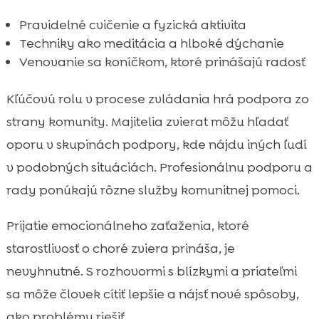
Pravidelné cvičenie a fyzická aktivita
Techniky ako meditácia a hlboké dýchanie
Venovanie sa koníčkom, ktoré prinášajú radosť
Kľúčovú rolu v procese zvládania hrá podpora zo
strany komunity. Majitelia zvierat môžu hľadať
oporu v skupinách podpory, kde nájdu iných ľudí
v podobných situáciách. Profesionálnu podporu a
rady ponúkajú rôzne služby komunitnej pomoci.
Prijatie emocionálneho zaťaženia, ktoré
starostlivosť o choré zviera prináša, je
nevyhnutné. S rozhovormi s blízkymi a priateľmi
sa môže človek cítiť lepšie a nájsť nové spôsoby,
ako problémy riešiť.