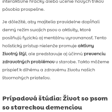
interaktívne hračky alebo učenie nových trikov
pôsobia prospešne.
Je dôležité, aby majitelia pravidelne dopĺňali
denný režim swojich psov o aktivity, ktoré
posilňujú fyzickú aj mentálnu vyrovnanosť. Tento
holistický prístup nielenže promuje
aktívny
životný štýl
, ale predstavuje aj účinnú
prevenciu
zdravotných problémov
v starobe. Takto môžeme
prispieť k dlhému a zdravému životu našich
štvornohých priateľov.
Prípadová štúdia: Život so psom
so stareckou demenciou