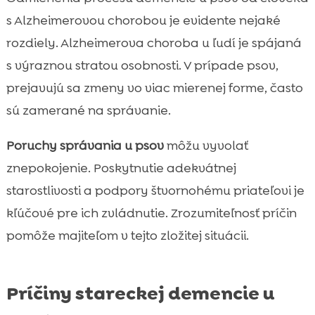
s Alzheimerovou chorobou je evidente nejaké
rozdiely. Alzheimerova choroba u ľudí je spájaná
s výraznou stratou osobnosti. V prípade psov,
prejavujú sa zmeny vo viac mierenej forme, často
sú zamerané na správanie.
Poruchy správania u psov
môžu vyvolať
znepokojenie. Poskytnutie adekvátnej
starostlivosti a podpory štvornohému priateľovi je
kľúčové pre ich zvládnutie. Zrozumiteľnosť príčin
pomôže majiteľom v tejto zložitej situácii.
Príčiny stareckej demencie u