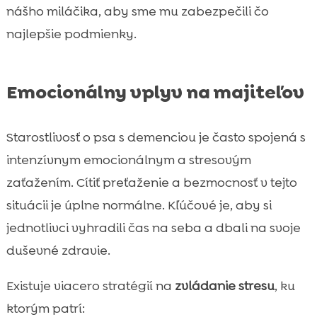
nášho miláčika, aby sme mu zabezpečili čo
najlepšie podmienky.
Emocionálny vplyv na majiteľov
Starostlivosť o psa s demenciou je často spojená s
intenzívnym emocionálnym a stresovým
zaťažením. Cítiť preťaženie a bezmocnosť v tejto
situácii je úplne normálne. Kľúčové je, aby si
jednotlivci vyhradili čas na seba a dbali na svoje
duševné zdravie.
Existuje viacero stratégií na
zvládanie stresu
, ku
ktorým patrí: