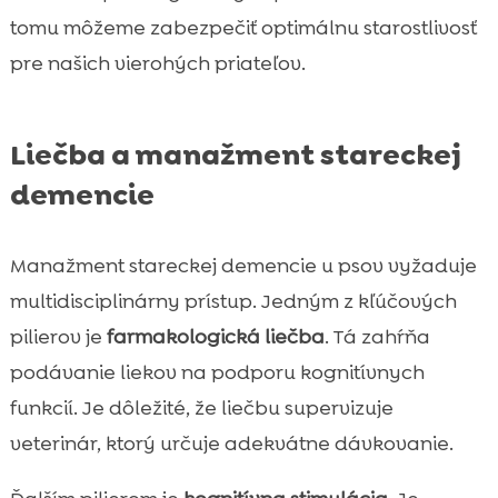
tomu môžeme zabezpečiť optimálnu starostlivosť
pre našich vierohých priateľov.
Liečba a manažment stareckej
demencie
Manažment stareckej demencie u psov vyžaduje
multidisciplinárny prístup. Jedným z kľúčových
pilierov je
farmakologická liečba
. Tá zahŕňa
podávanie liekov na podporu kognitívnych
funkcií. Je dôležité, že liečbu supervizuje
veterinár, ktorý určuje adekvátne dávkovanie.