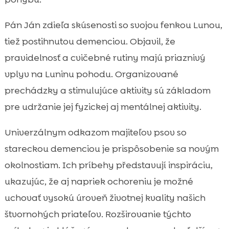
Pán Ján zdieľa skúsenosti so svojou fenkou Lunou,
tiež postihnutou demenciou. Objavil, že
pravidelnosť a cvičebné rutiny majú priaznivý
vplyv na Luninu pohodu. Organizované
prechádzky a stimulujúce aktivity sú základom
pre udržanie jej fyzickej aj mentálnej aktivity.
Univerzálnym odkazom majiteľov psov so
stareckou demenciou je prispôsobenie sa novým
okolnostiam. Ich príbehy představují inspiráciu,
ukazujúc, že aj napriek ochoreniu je možné
uchovať vysokú úroveň životnej kvality našich
štvornohých priateľov. Rozširovanie týchto