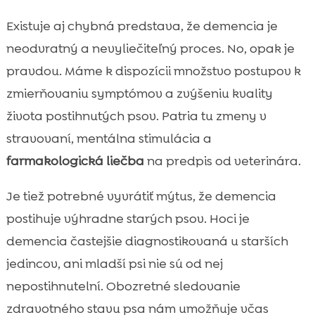
Existuje aj chybná predstava, že demencia je
neodvratný a nevyliečiteľný proces. No, opak je
pravdou. Máme k dispozícii množstvo postupov k
zmierňovaniu symptómov a zvýšeniu kvality
života postihnutých psov. Patria tu zmeny v
stravovaní, mentálna stimulácia a
farmakologická liečba
na predpis od veterinára.
Je tiež potrebné vyvrátiť mýtus, že demencia
postihuje výhradne starých psov. Hoci je
demencia častejšie diagnostikovaná u starších
jedincov, ani mladší psi nie sú od nej
nepostihnutelní. Obozretné sledovanie
zdravotného stavu psa nám umožňuje včas