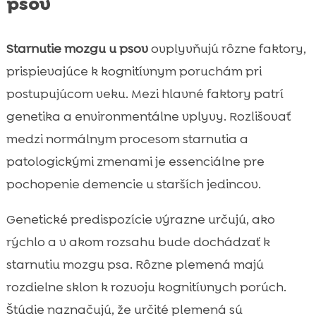
psov
Starnutie mozgu u psov
ovplyvňujú rôzne faktory,
prispievajúce k kognitívnym poruchám pri
postupujúcom veku. Mezi hlavné faktory patrí
genetika a environmentálne vplyvy. Rozlišovať
medzi normálnym procesom starnutia a
patologickými zmenami je essenciálne pre
pochopenie demencie u starších jedincov.
Genetické predispozície výrazne určujú, ako
rýchlo a v akom rozsahu bude dochádzať k
starnutiu mozgu psa. Rôzne plemená majú
rozdielne sklon k rozvoju kognitívnych porúch.
Štúdie naznačujú, že určité plemená sú