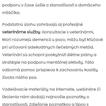
podporu v čase úsilie o starostlivosť o domáceho
miláčika.
Podstatnú úlohu zohrávajú aj profesijné
veterinárne služby
. Konzultacie s veterinármi,
ktorí rozumejú demencii u psov, môžu byť kľúčové
pri určovaní adekvátnych liečebných metód.
Veterinári sú schopní poskytnúť diétne plány a
stratégie na podporu mentálnej aktivity. Táto
odborná pomoc prispieva k zachovaniu kvality
života nášho psa.
Vzdelávacie materiály na internete, webináre či
školenia nám dodajú najnovšie poznatky o
starostlivosti. Zdieľanie poznatkov a tipov s