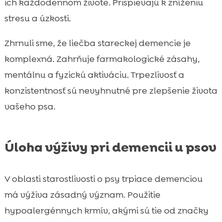
ich každodennom živote. Prispievajú k zníženiu
stresu a úzkosti.
Zhrnuli sme, že liečba stareckej demencie je
komplexná. Zahrňuje farmakologické zásahy,
mentálnu a fyzickú aktiváciu. Trpezlivosť a
konzistentnosť sú nevyhnutné pre zlepšenie života
vašeho psa.
Úloha výživy pri demencii u psov
V oblasti starostlivosti o psy trpiace demenciou
má výživa zásadný význam. Použitie
hypoalergénnych krmív, akými sú tie od značky