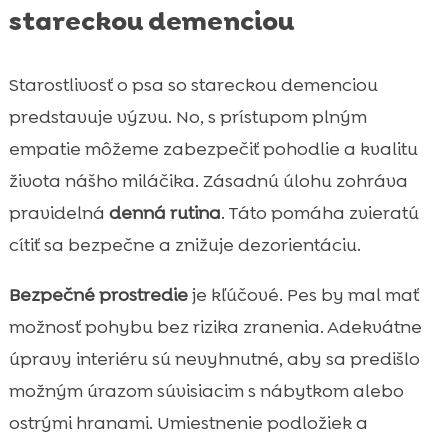
stareckou demenciou
Starostlivosť o psa so stareckou demenciou
predstavuje výzvu. No, s prístupom plným
empatie môžeme zabezpečiť pohodlie a kvalitu
života nášho miláčika. Zásadnú úlohu zohráva
pravidelná
denná rutina
. Táto pomáha zvieratú
cítiť sa bezpečne a znižuje dezorientáciu.
Bezpečné prostredie
je kľúčové. Pes by mal mať
možnosť pohybu bez rizika zranenia. Adekvátne
úpravy interiéru sú nevyhnutné, aby sa predišlo
možným úrazom súvisiacim s nábytkom alebo
ostrými hranami. Umiestnenie podložiek a