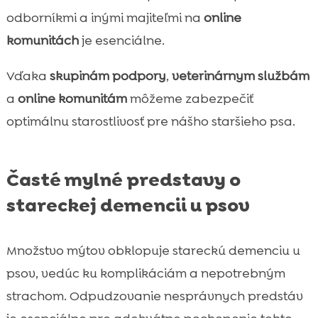
odborníkmi a inými majiteľmi na
online
komunitách
je esenciálne.
Vďaka
skupinám podpory
,
veterinárnym službám
a
online komunitám
môžeme zabezpečiť
optimálnu starostlivosť pre nášho staršieho psa.
Časté mylné predstavy o
stareckej demencii u psov
Množstvo mýtov obklopuje stareckú demenciu u
psov, vedúc ku komplikáciám a nepotrebným
strachom. Odpudzovanie nesprávnych predstáv