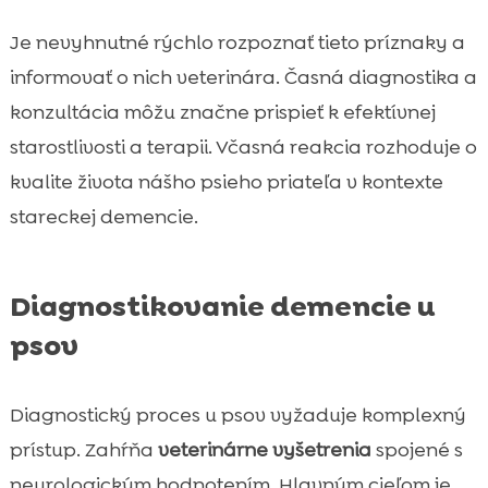
Je nevyhnutné rýchlo rozpoznať tieto príznaky a
informovať o nich veterinára. Časná diagnostika a
konzultácia môžu značne prispieť k efektívnej
starostlivosti a terapii. Včasná reakcia rozhoduje o
kvalite života nášho psieho priateľa v kontexte
stareckej demencie.
Diagnostikovanie demencie u
psov
Diagnostický proces u psov vyžaduje komplexný
prístup. Zahŕňa
veterinárne vyšetrenia
spojené s
neurologickým hodnotením. Hlavným cieľom je