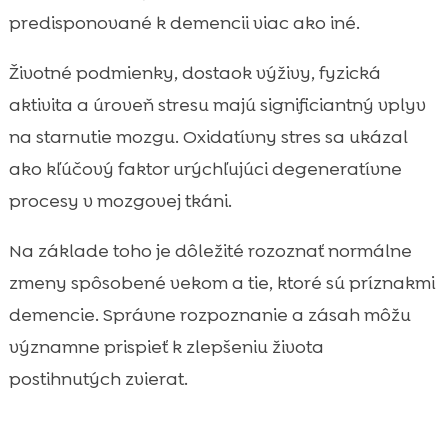
predisponované k demencii viac ako iné.
Životné podmienky, dostaok výživy, fyzická
aktivita a úroveň stresu majú significiantný vplyv
na starnutie mozgu. Oxidatívny stres sa ukázal
ako kľúčový faktor urýchľujúci degeneratívne
procesy v mozgovej tkáni.
Na základe toho je dôležité rozoznať normálne
zmeny spôsobené vekom a tie, ktoré sú príznakmi
demencie. Správne rozpoznanie a zásah môžu
významne prispieť k zlepšeniu života
postihnutých zvierat.