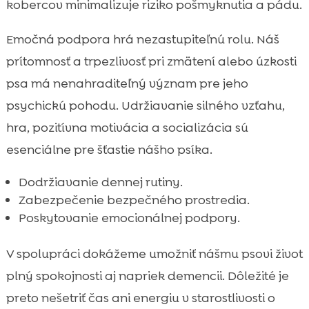
kobercov minimalizuje riziko pošmyknutia a pádu.
Emočná podpora hrá nezastupiteľnú rolu. Náš
prítomnosť a trpezlivosť pri zmätení alebo úzkosti
psa má nenahraditeľný význam pre jeho
psychickú pohodu. Udržiavanie silného vzťahu,
hra, pozitívna motivácia a socializácia sú
esenciálne pre šťastie nášho psíka.
Dodržiavanie dennej rutiny.
Zabezpečenie bezpečného prostredia.
Poskytovanie emocionálnej podpory.
V spolupráci dokážeme umožniť nášmu psovi život
plný spokojnosti aj napriek demencii. Dôležité je
preto nešetriť čas ani energiu v starostlivosti o