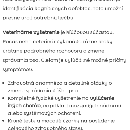
identifikácia kognitívnych defektov. Toto umožní
presne určiť potrebnú liečbu.
Veterinárne vyšetrenie
je kľúčovou súčasťou.
Počas neho veterinár vykonáva rôzne kroky
vrátane podrobného rozhovoru o zmene
správania psa. Cieľom je vylúčiť iné možné príčiny
symptómov.
Zdravotná anamnéza a detailné otázky o
zmene správania vášho psa.
Kompletné fyzické vyšetrenie na
vylúčenie
iných chorôb
, napríklad mozgových nádorov
alebo systémových ochorení.
Krvné testy a močové vzorky na posúdenie
celkového zdravotného stavu.