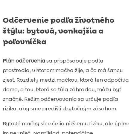
Odčervenie podľa životného
štýlu: bytová, vonkajšia a
poľovníčka
Plán odčervenia
sa prispôsobuje podľa
prostredia, v ktorom mačka žije, a čo má šancu
zjesť. Rozdiely medzi mačkou, ktorá len odpočíva
doma, a tou, ktorá sa túla záhradou, môžu byť
značné. Režim odčervovania sa určuje podľa
rizika, aby sme predišli zbytočným zásahom.
Bytové mačky síce čelia nižšiemu riziku, ale úplne
im neuniká. Napríklad, potenciálne