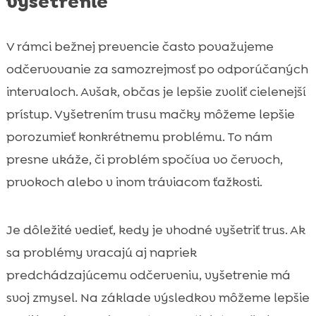
vyšetrenie
V rámci bežnej prevencie často považujeme
odčervovanie za samozrejmosť po odporúčaných
intervaloch. Avšak, občas je lepšie zvoliť cielenejší
prístup. Vyšetrením trusu mačky môžeme lepšie
porozumieť konkrétnemu problému. To nám
presne ukáže, či problém spočíva vo červoch,
prvokoch alebo v inom tráviacom ťažkosti.
Je dôležité vedieť, kedy je vhodné vyšetriť trus. Ak
sa problémy vracajú aj napriek
predchádzajúcemu odčerveniu, vyšetrenie má
svoj zmysel. Na základe výsledkov môžeme lepšie