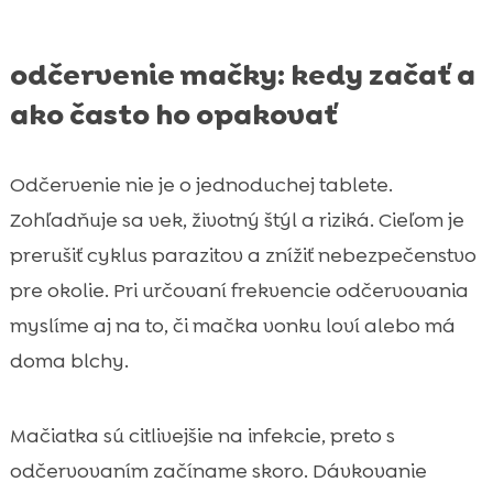
odčervenie mačky: kedy začať a
ako často ho opakovať
Odčervenie nie je o jednoduchej tablete.
Zohľadňuje sa vek, životný štýl a riziká. Cieľom je
prerušiť cyklus parazitov a znížiť nebezpečenstvo
pre okolie. Pri určovaní frekvencie odčervovania
myslíme aj na to, či mačka vonku loví alebo má
doma blchy.
Mačiatka sú citlivejšie na infekcie, preto s
odčervovaním začíname skoro. Dávkovanie