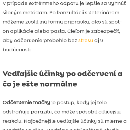
V prípade extrémneho odporu je lepšie sa vyhnúť
silovým metódam. Po konzultácii s veterinárom
môžeme zvoliť inú formu prípravku, ako sú spot-
on aplikácie alebo pasta. Cieľom je zabezpečiť,
aby odčervenie prebehlo bez
stresu
aj v
budúcnosti.
Vedľajšie účinky po odčervení a
čo je ešte normálne
Odčervenie mačky
je postup, kedy jej telo
odstraňuje parazity, čo môže spôsobiť citlivejšiu
reakciu. Najbežnejšie vedľajšie účinky sú mierne a