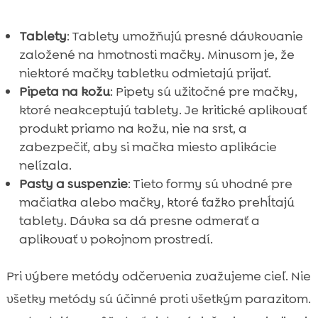
Tablety
: Tablety umožňujú presné dávkovanie
založené na hmotnosti mačky. Minusom je, že
niektoré mačky tabletku odmietajú prijať.
Pipeta na kožu
: Pipety sú užitočné pre mačky,
ktoré neakceptujú tablety. Je kritické aplikovať
produkt priamo na kožu, nie na srst, a
zabezpečiť, aby si mačka miesto aplikácie
nelízala.
Pasty a suspenzie
: Tieto formy sú vhodné pre
mačiatka alebo mačky, ktoré ťažko prehĺtajú
tablety. Dávka sa dá presne odmerať a
aplikovať v pokojnom prostredí.
Pri výbere metódy odčervenia zvažujeme cieľ. Nie
všetky metódy sú účinné proti všetkým parazitom.