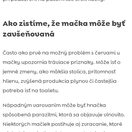
Ako zistíme, že mačka môže byť
zavšeňovaná
Často ako prvé na možný problém s červami u
mačky upozornia tráviace príznaky. Môže ísť o
jemné zmeny, ako mäkšia stolica, prítomnosť
hlienu, zvýšená produkcia plynov či častejšia
potreba ísť na toaletu.
Nápadným varovaním môže byť hnačka
spôsobená parazitmi, ktorá sa objavuje vlnovito.
Niektorých mačiek postihuje aj zvracanie, ktoré