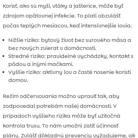
Korisť, ako sú myši, vtáky a jašterice, môže byť
zdrojom opätovnej infekcie. To platí obzvlášť
počas teplých mesiacov, keď intensívnejšie lovia.
Nižšie riziko: bytový život bez surového mäsa a
bez nových zvierat v domácnosti.
Stredné riziko: pravidelné vychádzky, kontakt s
pôdou a inými mačkami.
Vyššie riziko: aktívny lov a časté nosenie koristi
domov.
Režim odčervovania možno upraviť tak, aby
zodpovedal potrebám našej domácnosti. V
prípadoch vyššieho rizika môže byť užitočná
kontrola trusu. To nám umožní zistiť účinnosť
plánu. Zvlášť dôkladnú prevenciu vyžadujeme, ak