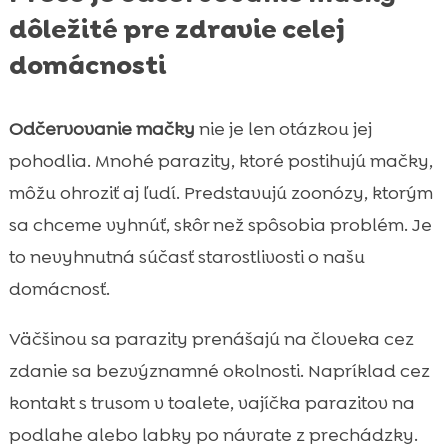
dôležité pre zdravie celej
domácnosti
Odčervovanie mačky
nie je len otázkou jej
pohodlia. Mnohé parazity, ktoré postihujú mačky,
môžu ohroziť aj ľudí. Predstavujú zoonózy, ktorým
sa chceme vyhnúť, skôr než spôsobia problém. Je
to nevyhnutná súčasť starostlivosti o našu
domácnosť.
Väčšinou sa parazity prenášajú na človeka cez
zdanie sa bezvýznamné okolnosti. Napríklad cez
kontakt s trusom v toalete, vajíčka parazitov na
podlahe alebo labky po návrate z prechádzky.