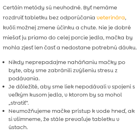
Certáin metódy sú nevhodné. Byť nemáme
rozdrviť tabletku bez odporúčania
veterinára
,
kvôli možnej zmene účinku a chute. Nie je dobré
miešať ju priamo do celej porcie jedla, mačka by
mohla zjesť len časť a nedostane potrebnú dávku.
Nikdy neprepadajme naháňaniu mačky po
byte, aby sme zabránili zvýšeniu stresu z
podávania.
Je dôležité, aby sme liek nepodávali v spojení s
veľkým kusom jedla, v ktorom by sa mohol
„stratiť“.
Neumožňujeme mačke prístup k vode hneď, ak
si všimneme, že stále prevaľuje tabletku v
ústach.