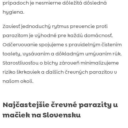
prípadoch je nesmierne dôležitá dôsledná
hygiena.
Zaviesť jednoduchý rytmus prevencie proti
parazitom je výhodné pre každú domácnosť.
Odčervovanie spojujeme s pravidelným čistením
toalety, vysávaním a dôkladným umývaním rúk.
Starostlivosťou o blchy zároveň minimalizujeme
riziko škrkaviek a ďalších črevných parazitov v
našom okolí.
Najčastejšie črevné parazity u
mačiek na Slovensku