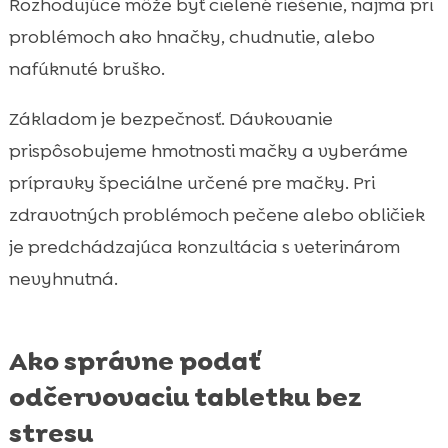
Rozhodujúce môže byť cielené riešenie, najmä pri
problémoch ako hnačky, chudnutie, alebo
nafúknuté bruško.
Základom je bezpečnosť. Dávkovanie
prispôsobujeme hmotnosti mačky a vyberáme
prípravky špeciálne určené pre mačky. Pri
zdravotných problémoch pečene alebo obličiek
je predchádzajúca konzultácia s veterinárom
nevyhnutná.
Ako správne podať
odčervovaciu tabletku bez
stresu