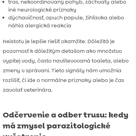
tras, nekoordinovaný pohyb, záchvaty alebo
iné neurologické príznaky
dýchavičnosť, opuch papule, žihľavka alebo
náhla alergická reakcia
Neistotu je lepšie riešiť okamžite. Dôležitá je
pozornosť k dôležitým detailom ako množstvo
vypitej vody, často navštevovaná toaleta, alebo
zmeny v správaní. Tieto signály nám umožnia
rozlíšiť, či ide o normálne príznaky alebo je čas
zavolať veterinára.
Odčervenie a odber trusu: kedy
má zmysel parazitologické