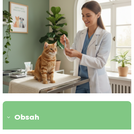
Obsah
3