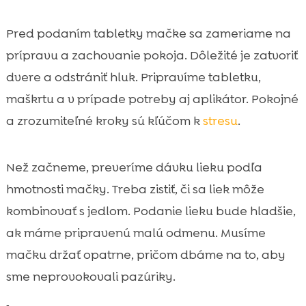
Pred podaním tabletky mačke sa zameriame na
prípravu a zachovanie pokoja. Dôležité je zatvoriť
dvere a odstrániť hluk. Pripravíme tabletku,
maškrtu a v prípade potreby aj aplikátor. Pokojné
a zrozumiteľné kroky sú kľúčom k
stresu
.
Než začneme, preveríme dávku lieku podľa
hmotnosti mačky. Treba zistiť, či sa liek môže
kombinovať s jedlom. Podanie lieku bude hladšie,
ak máme pripravenú malú odmenu. Musíme
mačku držať opatrne, pričom dbáme na to, aby
sme neprovokovali pazúriky.