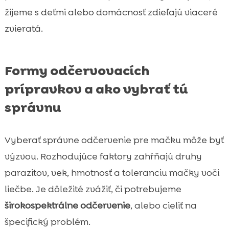
žijeme s deťmi alebo domácnosť zdieľajú viaceré
zvieratá.
Formy odčervovacích
prípravkov a ako vybrať tú
správnu
Vyberať správne odčervenie pre mačku môže byť
výzvou. Rozhodujúce faktory zahŕňajú druhy
parazitov, vek, hmotnosť a toleranciu mačky voči
liečbe. Je dôležité zvážiť, či potrebujeme
širokospektrálne odčervenie
, alebo cieliť na
špecifický problém.