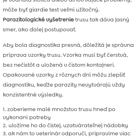
môže byť giardie test veľmi užitočný.
Parazitologické vyšetrenie
trusu tak dáva jasný
smer, ako ďalej postupovať.
Aby bola diagnostika presná, dôležitá je správna
príprava vzorky trusu. Vzorka musí byť čerstvá,
bez nečistôt a uložená v čistom kontajneri.
Opakované vzorky z rôznych dní môžu zlepšiť
diagnostiku, keďže parazity nevytvárajú vždy
konzistentné výsledky.
zoberieme malé množstvo trusu hneď po
vykonaní potreby
uložíme ho do čistej, uzatvárateľnej nádobky
ak nám to veterinár odporučí, pripravíme viac