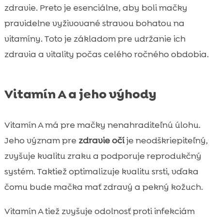
zdravie. Preto je esenciálne, aby boli mačky
pravidelne vyživované stravou bohatou na
vitamíny. Toto je základom pre udržanie ich
zdravia a vitality počas celého ročného obdobia.
Vitamín A a jeho výhody
Vitamín A má pre mačky nenahraditeľnú úlohu.
Jeho význam pre
zdravie očí
je neodškriepiteľný,
zvyšuje kvalitu zraku a podporuje reprodukčný
systém. Taktiež optimalizuje kvalitu srsti, vďaka
čomu bude mačka mať zdravý a pekný kožuch.
Vitamín A tiež zvyšuje odolnosť proti infekciám