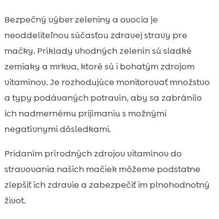
Bezpečný výber zeleniny a ovocia je
neoddeliteľnou súčasťou zdravej stravy pre
mačky. Príklady vhodných zelenín sú sladké
zemiaky a mrkva, ktoré sú i bohatým zdrojom
vitamínov. Je rozhodujúce monitorovať množstvo
a typy podávaných potravín, aby sa zabránilo
ich nadmernému prijímaniu s možnými
negatívnymi dôsledkami.
Pridaním prírodných zdrojov vitamínov do
stravovania našich mačiek môžeme podstatne
zlepšiť ich zdravie a zabezpečiť im plnohodnotný
život.