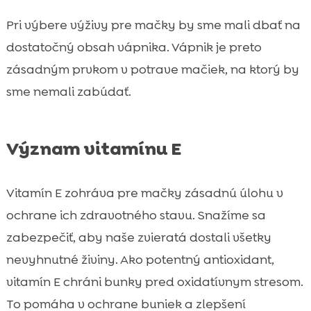
Pri výbere výživy pre mačky by sme mali dbať na
dostatočný obsah vápnika. Vápnik je preto
zásadným prvkom v potrave mačiek, na ktorý by
sme nemali zabúdať.
Význam vitamínu E
Vitamín E zohráva pre mačky zásadnú úlohu v
ochrane ich zdravotného stavu. Snažíme sa
zabezpečiť, aby naše zvieratá dostali všetky
nevyhnutné živiny. Ako potentný antioxidant,
vitamín E chráni bunky pred oxidatívnym stresom.
To pomáha v ochrane buniek a zlepšení