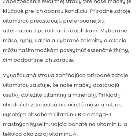
Zabezpečenie kvalitnej stravy pre naše mačky je
kľúčové pre ich dobrou kondíciu. Prírodné zdroje
vitamínov predstavujú preferovanejšiu
alternatívu v porovnaní s doplnkami. Vyberané
mäso, ryby, vajcia a vybrané zeleniny a ovocia
môžu našim mačkám poskytnúť essenčné živiny,
čím podporíme ich zdravie.
Vyvažovaná strava zahŕňajúca prírodné zdroje
vitamínov zaisťuje, že naše mačky dostávajú
všetky dôležité vitamíny a minerály. Príklady
vhodných zdrojov sú bravčové mäso a ryby s
vysokým obsahom vitamínu B a omega-3
mastných kyselín, vajcia bohaté na vitamín D, a
tekvica ako zdroj vitamínu A.