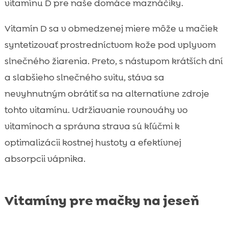
vitamínu D pre naše domáce maznáčiky.
Vitamín D sa v obmedzenej miere môže u mačiek
syntetizovať prostredníctvom kože pod vplyvom
slnečného žiarenia. Preto, s nástupom krátších dní
a slabšieho slnečného svitu, stáva sa
nevyhnutným obrátiť sa na alternatívne zdroje
tohto vitamínu. Udržiavanie rovnováhy vo
vitamínoch a správna strava sú kľúčmi k
optimalizácii kostnej hustoty a efektívnej
absorpcii vápnika.
Vitamíny pre mačky na jeseň