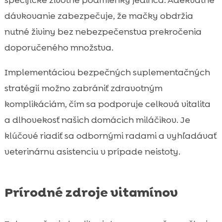
dávkovanie zabezpečuje, že mačky obdržia
nutné živiny bez nebezpečenstva prekročenia
doporučeného množstva.
Implementáciou bezpečných suplementačných
stratégií možno zabrániť zdravotným
komplikáciám, čím sa podporuje celková vitalita
a dlhovekosť našich domácich miláčikov. Je
klúčové riadiť sa odbornými radami a vyhľadávať
veterinárnu asistenciu v prípade neistoty.
Prírodné zdroje vitamínov