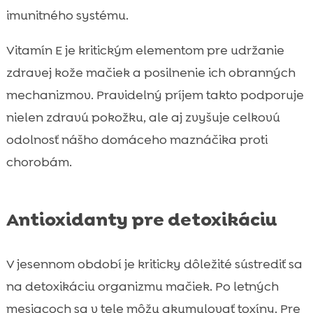
imunitného systému.
Vitamín E je kritickým elementom pre udržanie
zdravej kože mačiek a posilnenie ich obranných
mechanizmov. Pravidelný príjem takto podporuje
nielen zdravú pokožku, ale aj zvyšuje celkovú
odolnosť nášho domáceho maznáčika proti
chorobám.
Antioxidanty pre detoxikáciu
V jesennom období je kriticky dôležité sústrediť sa
na detoxikáciu organizmu mačiek. Po letných
mesiacoch sa v tele môžu akumulovať toxíny. Pre