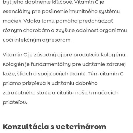
byť jeho doplnenie kľúčové. Vitamín C je
esenciálny pre posilnenie imunitného systému
mačiek. Vďaka tomu pomáha predchádzať
rôznym chorobám a zvyšuje odolnosť organizmu
voči infekčným agresorom.
Vitamín C je zásadný aj pre produkciu kolagénu.
Kolagén je fundamentálny pre udržanie zdravej
kože, šliach a spojivových tkanív. Tým vitamín C
priamo prispieva k udržaniu dobrého
zdravotného stavu a vitality našich mačacích
priateľov.
Konzultácia s veterinárom