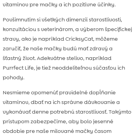
vitamínov pre mačky a ich pozitívne účinky.
Povšimnutím si všetkých dimenzií starostlivosti,
konzultáciou s veterinárom, a výberom špecifickej
stravy, ako je napríklad CricksyCat, môžeme
zaručiť, že naše mačky budú mať zdravý a
šťastný život. Adekvátne stelivo, napríklad
Purrfect Life, je tiež neoddeliteľnou súčasťou ich
pohody.
Nesmieme opomenúť pravidelné dopĺňanie
vitamínov, dbať na ich správne dávkovanie a
vykonávať denne potrebnú starostlivosť. Takýmto
prístupom zabezpečíme, aby bolo jesenné
obdobie pre naše milované mačky časom