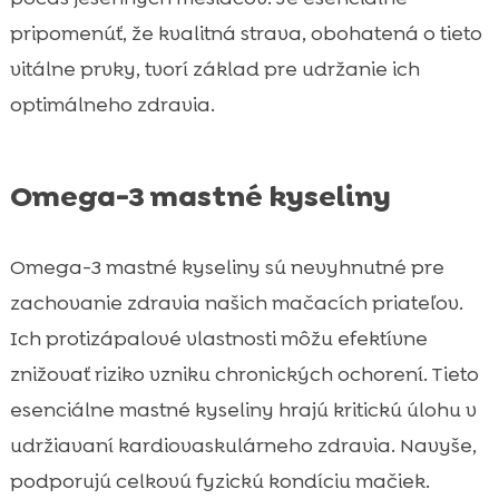
pripomenúť, že kvalitná strava, obohatená o tieto
vitálne prvky, tvorí základ pre udržanie ich
optimálneho zdravia.
Omega-3 mastné kyseliny
Omega-3 mastné kyseliny sú nevyhnutné pre
zachovanie zdravia našich mačacích priateľov.
Ich protizápalové vlastnosti môžu efektívne
znižovať riziko vzniku chronických ochorení. Tieto
esenciálne mastné kyseliny hrajú kritickú úlohu v
udržiavaní kardiovaskulárneho zdravia. Navyše,
podporujú celkovú fyzickú kondíciu mačiek.