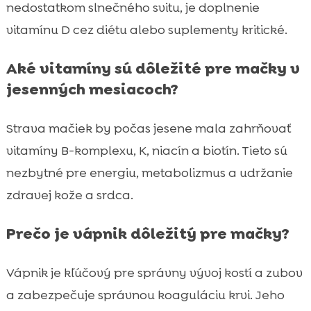
nedostatkom slnečného svitu, je doplnenie
vitamínu D cez diétu alebo suplementy kritické.
Aké vitamíny sú dôležité pre mačky v
jesenných mesiacoch?
Strava mačiek by počas jesene mala zahrňovať
vitamíny B-komplexu, K, niacín a biotín. Tieto sú
nezbytné pre energiu, metabolizmus a udržanie
zdravej kože a srdca.
Prečo je vápnik dôležitý pre mačky?
Vápnik je kľúčový pre správny vývoj kostí a zubov
a zabezpečuje správnou koaguláciu krvi. Jeho