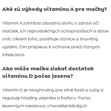
Aké sú výhody vitamínu A pre mačky?
Vitamín A zohráva zásadnú úlohu v zdraví očí
mačiek, ich reprodukčných schopnostiach a stave
srsti. Okrem toho, posilňuje sliznice a imunitný
systém, čím prispieva k ochrane pred rôznymi
infekciami.
Ako môže mačka získať dostatok
vitamínu D počas jesene?
Vitamín D je nevyhnutný pre silné kosti a zuby a
reguluje hladiny vápnika a fosforu. Počas
jesenných mesiacov, charakteristických