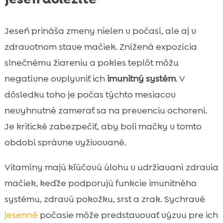
Jeseň prináša zmeny nielen v počasí, ale aj v
zdravotnom stave mačiek. Znížená expozícia
slnečnému žiareniu a pokles teplôt môžu
negatívne ovplyvniť ich
imunitný systém
. V
dôsledku toho je počas týchto mesiacov
nevyhnutné zamerať sa na prevenciu ochorení.
Je kritické zabezpečiť, aby boli mačky v tomto
období správne vyživované.
Vitamíny majú kľúčovú úlohu v udržiavaní zdravia
mačiek, keďže podporujú funkcie imunitného
systému, zdravú pokožku, srst a zrak. Sychravé
jesenné
počasie môže predstavovať výzvu pre ich