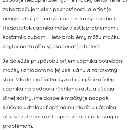
zabezpečuje nielen pevnosť kostí, ale tiež je
nevyhnutný pre udržiavanie zdravých zubov.
Nedostatok vápnika môže viesť k problémom s
kosťami a zubami. Tieto problémy môžu mačku
zbytočne trápiť a spôsobovať jej bolesť.
Je dôležité prispôsobiť príjem vápnika potrebám
mačky vzhľadom na jej vek, váhu a zdravotný
stav. Mladé mačiatka vyžadujú vyššie dávky
vápnika na podporu rýchleho rastu a vývoja
silnej kostry. Pre dospelé mačky je naopak
kľúčové udržiavať optimálnu hladinu vápnika,
aby sa zabránilo osteoporóze a iným kostným
problémom.