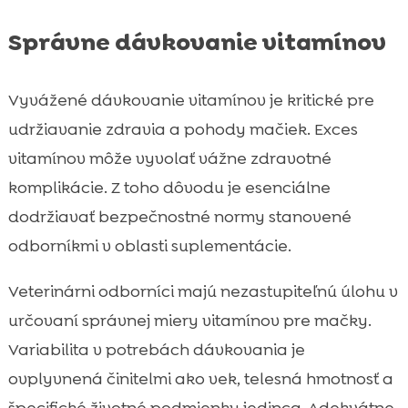
Správne dávkovanie vitamínov
Vyvážené dávkovanie vitamínov je kritické pre
udržiavanie zdravia a pohody mačiek. Exces
vitamínov môže vyvolať vážne zdravotné
komplikácie. Z toho dôvodu je esenciálne
dodržiavať bezpečnostné normy stanovené
odborníkmi v oblasti suplementácie.
Veterinárni odborníci majú nezastupiteľnú úlohu v
určovaní správnej miery vitamínov pre mačky.
Variabilita v potrebách dávkovania je
ovplyvnená činitelmi ako vek, telesná hmotnosť a
špecifické životné podmienky jedinca. Adekvátne