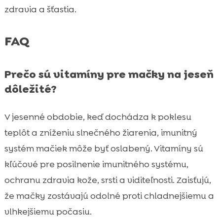
zdravia a šťastia.
FAQ
Prečo sú vitamíny pre mačky na jeseň
dôležité?
V jesenné obdobie, keď dochádza k poklesu
teplôt a zníženiu slnečného žiarenia, imunitný
systém mačiek môže byť oslabený. Vitamíny sú
kľúčové pre posilnenie imunitného systému,
ochranu zdravia kože, srsti a viditeľnosti. Zaisťujú,
že mačky zostávajú odolné proti chladnejšiemu a
vlhkejšiemu počasiu.