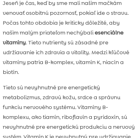
Jeseň je čas, keď by sme mali našim mačkám
venovať osobitnú pozornosť, pokiaľ ide o stravu.
Počas tohto obdobia je kriticky dôležité, aby
našim malým priateľom nechýbali
esenciálne
vitamíny
. Tieto nutrienty sú zásadné pre
udržiavanie ich zdravia a vitality. Medzi kľúčové
vitamíny patria B-komplex, vitamín K, niacín a
biotín.
Tieto sú nevyhnutné pre energetický
metabolizmus, zdravú kožu, srdce a správnu
funkciu nervového systému. Vitamíny B-
komplexu, ako tiamín, riboflavín a pyridoxín, sú
nevyhnutné pre energetickú produkciu a nervový
systém. Vitamín K je nevyhnutný pre udržiavanie