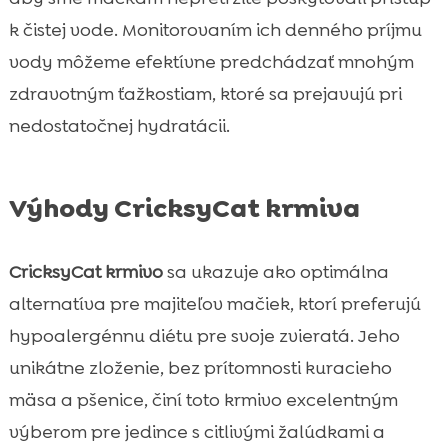
k čistej vode. Monitorovaním ich denného príjmu
vody môžeme efektívne predchádzať mnohým
zdravotným ťažkostiam, ktoré sa prejavujú pri
nedostatočnej hydratácii.
Výhody CricksyCat krmiva
CricksyCat krmivo
sa ukazuje ako optimálna
alternatíva pre majiteľov mačiek, ktorí preferujú
hypoalergénnu diétu pre svoje zvieratá. Jeho
unikátne zloženie, bez prítomnosti kuracieho
mäsa a pšenice, činí toto krmivo excelentným
výberom pre jedince s citlivými žalúdkami a