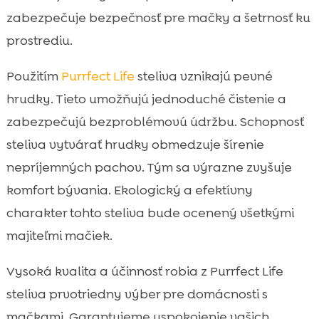
zabezpečuje bezpečnosť pre mačky a šetrnosť ku
prostrediu.
Použitím
Purrfect Life
steliva vznikajú pevné
hrudky. Tieto umožňujú jednoduché čistenie a
zabezpečujú bezproblémovú údržbu. Schopnosť
steliva vytvárať hrudky obmedzuje šírenie
nepríjemných pachov. Tým sa výrazne zvyšuje
komfort bývania. Ekologický a efektívny
charakter tohto steliva bude ocenený všetkými
majiteľmi mačiek.
Vysoká kvalita a účinnosť robia z Purrfect Life
steliva prvotriedny výber pre domácnosti s
mačkami. Garantujeme uspokojenie vašich