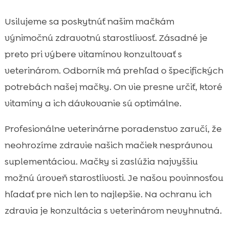
Usilujeme sa poskytnúť našim mačkám
výnimočnú zdravotnú starostlivosť. Zásadné je
preto pri výbere vitamínov konzultovať s
veterinárom. Odborník má prehľad o špecifických
potrebách našej mačky. On vie presne určiť, ktoré
vitamíny a ich dávkovanie sú optimálne.
Profesionálne veterinárne poradenstvo zaručí, že
neohrozíme zdravie našich mačiek nesprávnou
suplementáciou. Mačky si zaslúžia najvyššiu
možnú úroveň starostlivosti. Je našou povinnosťou
hľadať pre nich len to najlepšie. Na ochranu ich
zdravia je konzultácia s veterinárom nevyhnutná.