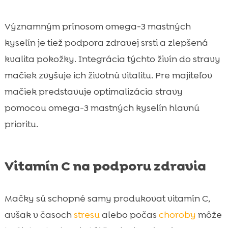
Významným prínosom omega-3 mastných
kyselín je tiež podpora zdravej srsti a zlepšená
kvalita pokožky. Integrácia týchto živín do stravy
mačiek zvyšuje ich životnú vitalitu. Pre majiteľov
mačiek predstavuje optimalizácia stravy
pomocou omega-3 mastných kyselín hlavnú
prioritu.
Vitamín C na podporu zdravia
Mačky sú schopné samy produkovat vitamín C,
avšak v časoch
stresu
alebo počas
choroby
môže