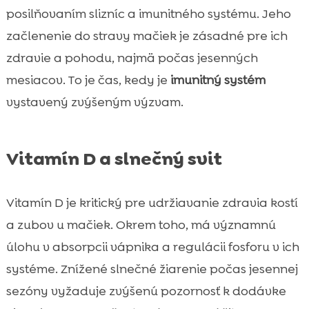
posilňovaním slizníc a imunitného systému. Jeho
začlenenie do stravy mačiek je zásadné pre ich
zdravie a pohodu, najmä počas jesenných
mesiacov. To je čas, kedy je
imunitný systém
vystavený zvýšeným výzvam.
Vitamín D a slnečný svit
Vitamín D je kritický pre udržiavanie zdravia kostí
a zubov u mačiek. Okrem toho, má významnú
úlohu v absorpcii vápnika a regulácii fosforu v ich
systéme. Znížené slnečné žiarenie počas jesennej
sezóny vyžaduje zvýšenú pozornosť k dodávke