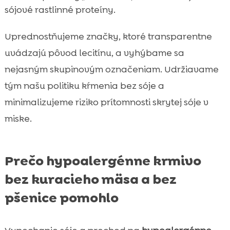
sójové rastlinné proteíny.
Uprednostňujeme značky, ktoré transparentne
uvádzajú pôvod lecitínu, a vyhýbame sa
nejasným skupinovým označeniam. Udržiavame
tým našu politiku kŕmenia bez sóje a
minimalizujeme riziko prítomnosti skrytej sóje v
miske.
Prečo hypoalergénne krmivo
bez kuracieho mäsa a bez
pšenice pomohlo