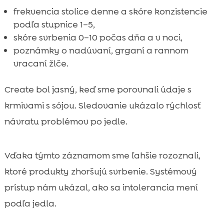
frekvencia stolice denne a skóre konzistencie
podľa stupnice 1–5,
skóre svrbenia 0–10 počas dňa a v noci,
poznámky o nadúvaní, grganí a rannom
vracaní žlče.
Create bol jasný, keď sme porovnali údaje s
krmivami s sójou. Sledovanie ukázalo rýchlosť
návratu problémov po jedle.
Vďaka týmto záznamom sme ľahšie rozoznali,
ktoré produkty zhoršujú svrbenie. Systémový
prístup nám ukázal, ako sa intolerancia mení
podľa jedla.