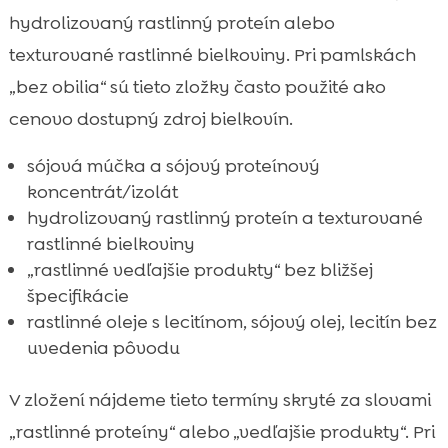
hydrolizovaný rastlinný proteín alebo
texturované rastlinné bielkoviny. Pri pamlskách
„bez obilia“ sú tieto zložky často použité ako
cenovo dostupný zdroj bielkovín.
sójová múčka a sójový proteínový
koncentrát/izolát
hydrolizovaný rastlinný proteín a texturované
rastlinné bielkoviny
„rastlinné vedľajšie produkty“ bez bližšej
špecifikácie
rastlinné oleje s lecitínom, sójový olej, lecitín bez
uvedenia pôvodu
V zložení nájdeme tieto termíny skryté za slovami
„rastlinné proteíny“ alebo „vedľajšie produkty“. Pri