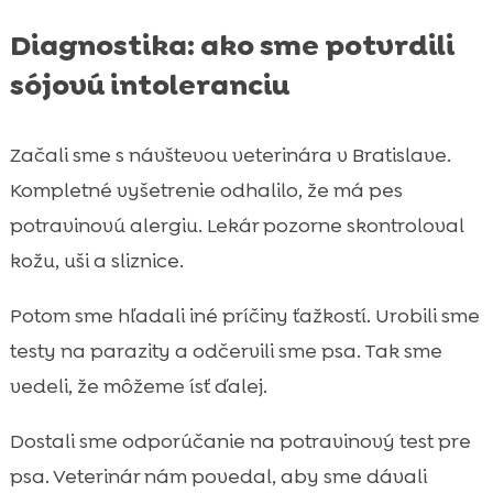
Diagnostika: ako sme potvrdili
sójovú intoleranciu
Začali sme s návštevou veterinára v Bratislave.
Kompletné vyšetrenie odhalilo, že má pes
potravinovú alergiu. Lekár pozorne skontroloval
kožu, uši a sliznice.
Potom sme hľadali iné príčiny ťažkostí. Urobili sme
testy na parazity a odčervili sme psa. Tak sme
vedeli, že môžeme ísť ďalej.
Dostali sme odporúčanie na potravinový test pre
psa. Veterinár nám povedal, aby sme dávali