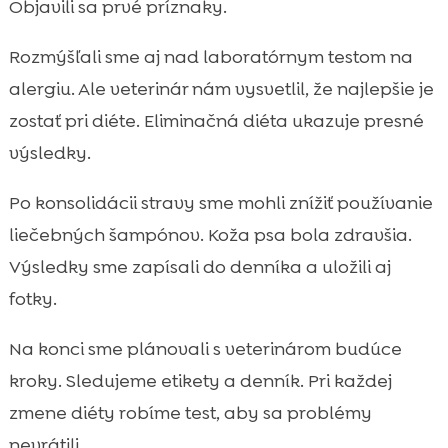
Objavili sa prvé príznaky.
Rozmýšľali sme aj nad laboratórnym testom na
alergiu. Ale veterinár nám vysvetlil, že najlepšie je
zostať pri diéte. Eliminačná diéta ukazuje presné
výsledky.
Po konsolidácii stravy sme mohli znížiť používanie
liečebných šampónov. Koža psa bola zdravšia.
Výsledky sme zapísali do denníka a uložili aj
fotky.
Na konci sme plánovali s veterinárom budúce
kroky. Sledujeme etikety a denník. Pri každej
zmene diéty robíme test, aby sa problémy
nevrátili.