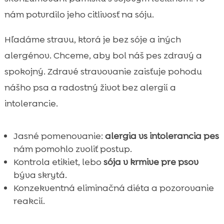
nám potvrdilo jeho citlivosť na sóju.
Hľadáme stravu, ktorá je bez sóje a iných
alergénov. Chceme, aby bol náš pes zdravý a
spokojný. Zdravé stravovanie zaisťuje pohodu
nášho psa a radostný život bez alergií a
intolerancie.
Jasné pomenovanie:
alergia vs intolerancia pes
nám pomohlo zvoliť postup.
Kontrola etikiet, lebo
sója v krmive pre psov
býva skrytá.
Konzekventná eliminačná diéta a pozorovanie
reakcií.