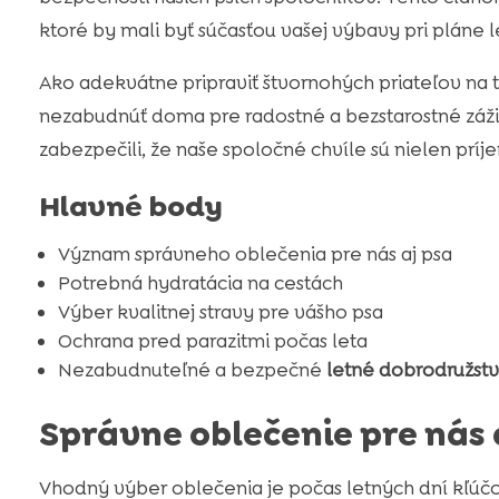
ktoré by mali byť súčasťou vašej výbavy pri pláne l
Ako adekvátne pripraviť štvornohých priateľov na
nezabudnúť doma pre radostné a bezstarostné záži
zabezpečili, že naše spoločné chvíle sú nielen príj
Hlavné body
Význam správneho oblečenia pre nás aj psa
Potrebná hydratácia na cestách
Výber kvalitnej stravy pre vášho psa
Ochrana pred parazitmi počas leta
Nezabudnuteľné a bezpečné
letné dobrodružst
Správne oblečenie pre nás 
Vhodný výber oblečenia je počas letných dní kľúčov