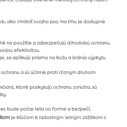
b, ako chrániť svojho psa. Na trhu je dostupné
hé na použitie a zabezpečujú dlhodobú ochranu.
ojou efektivitou.
e, sa aplikujú priamo na kožu a bránia výskytu
ú ochranu a sú účinné proti rôznym druhom
xGard, ktoré poskytujú ochranu zvnútra, sú
ky.
pes bude počas leta vo forme a bezpečí.
zitom
je kľúčom k radostným letným zážitkom s