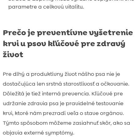
parametre a celkovú vitalitu.
Prečo je preventívne vyšetrenie
krvi u psov kľúčové pre zdravý
život
Pre dlhý a produktívny život nášho psa nie je
dostačujúca len srstná starostlivosť a očkovanie.
Dôležitá je tiež interná prevencia. Kľúčové pre
udržanie zdravia psa je pravidelné testovanie
krvi, ktoré nám prezradí veľa o stave orgánov.
Týmto spôsobom môžeme zasiahnuť skôr, ako sa
objavia externé symptómy.