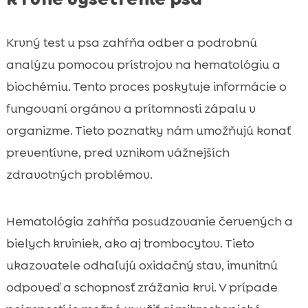
Krvný test u psa zahŕňa odber a podrobnú
analýzu pomocou prístrojov na hematológiu a
biochémiu. Tento proces poskytuje informácie o
fungovaní orgánov a prítomnosti zápalu v
organizme. Tieto poznatky nám umožňujú konať
preventívne, pred vznikom vážnejších
zdravotných problémov.
Hematológia zahŕňa posudzovanie červených a
bielych krviniek, ako aj trombocytov. Tieto
ukazovatele odhaľujú oxidačný stav, imunitnú
odpoveď a schopnosť zrážania krvi. V prípade