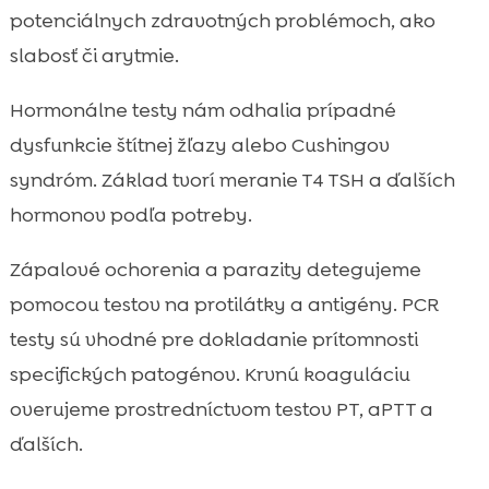
potenciálnych zdravotných problémoch, ako
slabosť či arytmie.
Hormonálne testy nám odhalia prípadné
dysfunkcie štítnej žľazy alebo Cushingov
syndróm. Základ tvorí meranie T4 TSH a ďalších
hormonov podľa potreby.
Zápalové ochorenia a parazity detegujeme
pomocou testov na protilátky a antigény. PCR
testy sú vhodné pre dokladanie prítomnosti
specifických patogénov. Krvnú koaguláciu
overujeme prostredníctvom testov PT, aPTT a
ďalších.