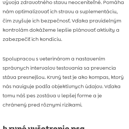
vývoja zdravotného stavu neoceniteľné. Pomáha
nám optimalizovať ich stravu a suplementáciu,
čím zvyšuje ich bezpečnosť. Vďaka pravidelným
kontrolám dokážeme lepšie plánovať aktivity a
zabezpečiť ich kondíciu.
Spolupracou s veterinárom a nastavením
správnych intervalov testovania sa prevencia
stáva presnejšou. Krvný test je ako kompas, ktorý
nás naviguje podľa objektívnych údajov. Vďaka
tomu náš pes zostáva v lepšej forme a je
chránený pred rôznymi rizikami.
k rvné vyšetrenie psa