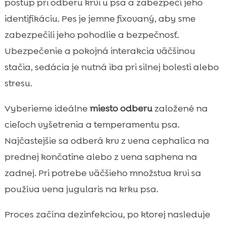
postup pri odberu krvi u psa a zabezpečí jeho
identifikáciu. Pes je jemne fixovaný, aby sme
zabezpečili jeho pohodlie a bezpečnosť.
Ubezpečenie a pokojná interakcia väčšinou
stačia, sedácia je nutná iba pri silnej bolesti alebo
stresu.
Vyberieme ideálne
miesto odberu
založené na
cieľoch vyšetrenia a temperamentu psa.
Najčastejšie sa odberá krv z vena cephalica na
prednej končatine alebo z vena saphena na
zadnej. Pri potrebe väčšieho množstva krvi sa
používa vena jugularis na krku psa.
Proces začína dezinfekciou, po ktorej nasleduje