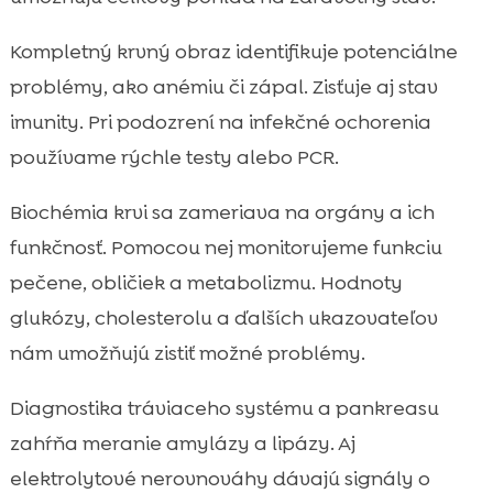
Kompletný krvný obraz identifikuje potenciálne
problémy, ako anémiu či zápal. Zisťuje aj stav
imunity. Pri podozrení na infekčné ochorenia
používame rýchle testy alebo PCR.
Biochémia krvi sa zameriava na orgány a ich
funkčnosť. Pomocou nej monitorujeme funkciu
pečene, obličiek a metabolizmu. Hodnoty
glukózy, cholesterolu a ďalších ukazovateľov
nám umožňujú zistiť možné problémy.
Diagnostika tráviaceho systému a pankreasu
zahŕňa meranie amylázy a lipázy. Aj
elektrolytové nerovnováhy dávajú signály o