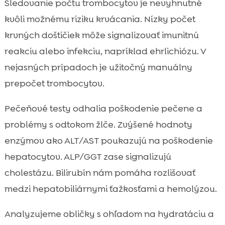
Sledovanie počtu trombocytov je nevyhnutné
kvôli možnému riziku krvácania. Nízky počet
krvných doštičiek môže signalizovať imunitnú
reakciu alebo infekciu, napríklad ehrlichiózu. V
nejasných prípadoch je užitočný manuálny
prepočet trombocytov.
Pečeňové testy odhalia poškodenie pečene a
problémy s odtokom žlče. Zvýšené hodnoty
enzýmov ako ALT/AST poukazujú na poškodenie
hepatocytov. ALP/GGT zase signalizujú
cholestázu. Bilirubín nám pomáha rozlišovať
medzi hepatobiliárnymi ťažkosťami a hemolýzou.
Analyzujeme obličky s ohľadom na hydratáciu a