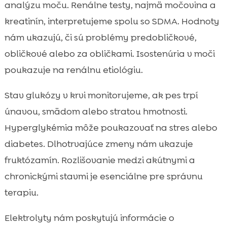
analýzu moču. Renálne testy, najmä močovina a
kreatinín, interpretujeme spolu so SDMA. Hodnoty
nám ukazujú, či sú problémy predobličkové,
obličkové alebo za obličkami. Isostenúria v moči
poukazuje na renálnu etiológiu.
Stav glukózy v krvi monitorujeme, ak pes trpí
únavou, smädom alebo stratou hmotnosti.
Hyperglykémia môže poukazovať na stres alebo
diabetes. Dlhotrvajúce zmeny nám ukazuje
fruktózamín. Rozlišovanie medzi akútnymi a
chronickými stavmi je esenciálne pre správnu
terapiu.
Elektrolyty nám poskytujú informácie o