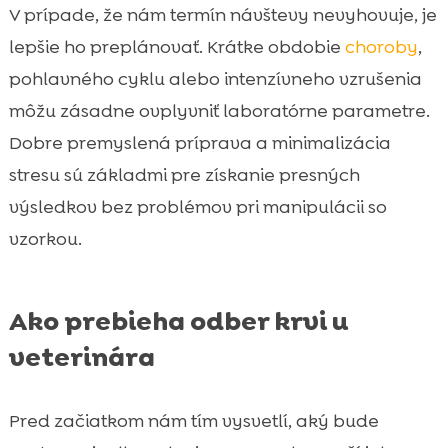
V prípade, že nám termín návštevy nevyhovuje, je
lepšie ho preplánovať. Krátke obdobie
choroby
,
pohlavného cyklu alebo intenzívneho vzrušenia
môžu zásadne ovplyvniť laboratórne parametre.
Dobre premyslená príprava a minimalizácia
stresu sú základmi pre získanie presných
výsledkov bez problémov pri manipulácii so
vzorkou.
Ako prebieha odber krvi u
veterinára
Pred začiatkom nám tím vysvetlí, aký bude