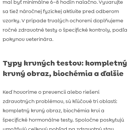
mal byť minimálne 6–8 hodín nalačno. Vyvarujte
sa tiež náročnej fyzickej aktivite pred odberom
vzorky. V prípade trvalých ochorení doplňujeme
ročné zdravotné testy o špecifické kontroly, podľa
pokynov veterinára.
Typy krvných testov: kompletný
krvný obraz, biochémia a ďalšie
Keď hovoríme o prevencii alebo riešení
zdravotných problémov, sú kľúčové tri oblasti:
kompletný krvný obraz, biochémia krvi a
špecifické hormonálne testy. Spoločne poskytujú
umožňujú celkový pohľad na zdravotný stav.