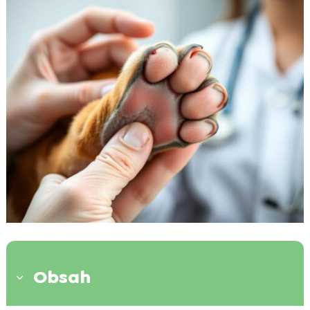
Obsah
3