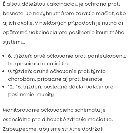
Ďalšou dôležitou vakcináciou je ochrana proti
besnote. Je nevyhnutná pre zdravie mačiat, ako
aj ich okolie. V niektorých prípadoch je nutná aj
opätovná vakcinácia pre posilnenie imunitného
systému.
6. týždeň: prvé očkovanie proti panleukopénii,
herpesvirusu a caliciviru
9. týždeň: druhé očkovanie proti týmto
chorobám, prípadne aj proti besnote
12.-16. týždeň: posledné dávky vakcín pre
posilnenie imunity
Monitorovanie očkovacieho schématu je
esenciálne pre dlhoveké zdravie mačiatka.
Zabezpečme, aby sme striktne dodržali