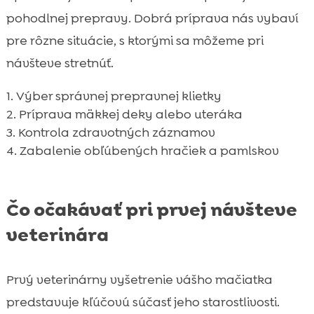
pohodlnej prepravy. Dobrá príprava nás vybaví
pre rôzne situácie, s ktorými sa môžeme pri
návšteve stretnúť.
Výber správnej prepravnej klietky
Príprava mäkkej deky alebo uteráka
Kontrola zdravotných záznamov
Zabalenie obľúbených hračiek a pamlskov
Čo očakávať pri prvej návšteve
veterinára
Prvý veterinárny vyšetrenie vášho mačiatka
predstavuje kľúčovú súčasť jeho starostlivosti.