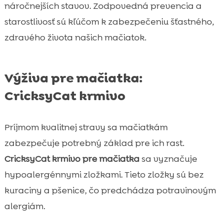
náročnejších stavov. Zodpovedná prevencia a
starostlivosť sú kľúčom k zabezpečeniu šťastného,
zdravého života našich mačiatok.
Výživa pre mačiatka:
CricksyCat krmivo
Príjmom kvalitnej stravy sa mačiatkám
zabezpečuje potrebný základ pre ich rast.
CricksyCat krmivo pre mačiatka
sa vyznačuje
hypoalergénnymi zložkami. Tieto zložky sú bez
kuraciny a pšenice, čo predchádza potravinovým
alergiám.