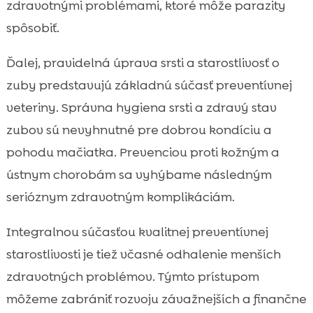
zdravotnými problémami, ktoré môže parazity
spôsobiť.
Ďalej, pravidelná úprava srsti a starostlivosť o
zuby predstavujú základnú súčasť preventívnej
veteriny. Správna hygiena srsti a zdravý stav
zubov sú nevyhnutné pre dobrou kondíciu a
pohodu mačiatka. Prevenciou proti kožným a
ústnym chorobám sa vyhýbame následným
serióznym zdravotným komplikáciám.
Integralnou súčasťou kvalitnej preventívnej
starostlivosti je tiež včasné odhalenie menších
zdravotných problémov. Týmto prístupom
môžeme zabrániť rozvoju závažnejších a finančne