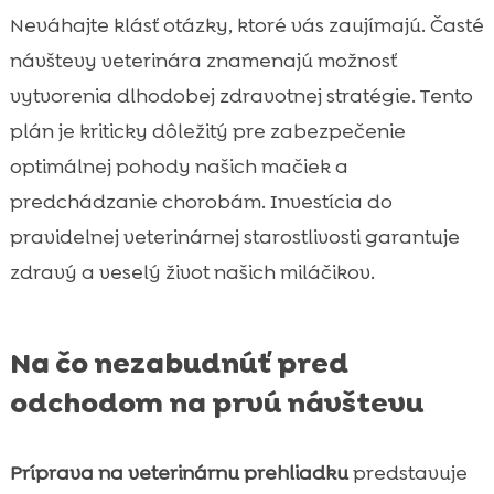
Neváhajte klásť otázky, ktoré vás zaujímajú. Časté
návštevy veterinára znamenajú možnosť
vytvorenia dlhodobej zdravotnej stratégie. Tento
plán je kriticky dôležitý pre zabezpečenie
optimálnej pohody našich mačiek a
predchádzanie chorobám. Investícia do
pravidelnej veterinárnej starostlivosti garantuje
zdravý a veselý život našich miláčikov.
Na čo nezabudnúť pred
odchodom na prvú návštevu
Príprava na veterinárnu prehliadku
predstavuje