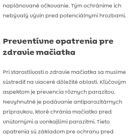
naplánované očkovanie. Tým ochránime ich
nebývalý vývin pred potenciálnymi hrozbami.
Preventívne opatrenia pre
zdravie mačiatka
Pri starostlivosti o zdravie mačiatka sa musíme
sústrediť na viaceré dôležité oblasti. Kľúčovým
aspektom je prevencia rôznych parazitov.
Nevyhnutné je podávanie antiparazitárnych
prípravkov, ktoré chránia mačiatko pred
vnútornými a vonkajšími parazitmi. Tieto
opatrenia sú základom pre ochranu pred