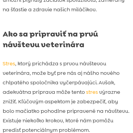
na šťastie a zdravie našich miláčikov.
Ako sa pripraviť na prvú
návštevu veterinára
Stres
, ktorý prichádza s prvou návštevou
veterinára, može byť pre nás aj nášho nového
chlpatého spoločníka vyčerpávajúci. Avšak,
adekvátna príprava môže tento
stres
výrazne
znížiť. Kľúčovým aspektom je zabezpečiť, aby
bolo mačiatko pohodlne pripravené na návštevu.
Existuje niekoľko krokov, ktoré nám pomôžu
predísť potenciálnym problémom.