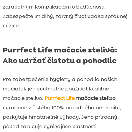
zdravotným komplikáciám v budúcnosti.
Zabezpečte im dlhý, zdravý život vďaka správnej
výžive.
Purrfect Life mačacie stelivá:
Ako udržať čistotu a pohodlie
Pre zabezpečenie hygieny a pohodlia našich
mačiatok je nevyhnutné používať kvalitné
mačacie stelivo.
Purrfect Life
mačacie stelivo
,
vyrobené z čistého 100% prírodného bentonitu,
poskytuje hmatateľné výhody. Jeho prírodný
pôvod zaručuje vynikajúce vlastnosti