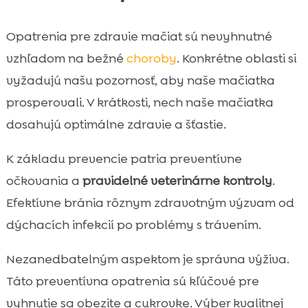
Opatrenia pre zdravie mačiat sú nevyhnutné
vzhľadom na bežné
choroby
. Konkrétne oblasti si
vyžadujú našu pozornosť, aby naše mačiatka
prosperovali. V krátkosti, nech naše mačiatka
dosahujú optimálne zdravie a šťastie.
K základu prevencie patria preventívne
očkovania a
pravidelné veterinárne kontroly
.
Efektívne bránia rôznym zdravotným výzvam od
dýchacích infekcií po problémy s trávením.
Nezanedbatelným aspektom je správna výživa.
Táto preventívna opatrenia sú kľúčové pre
vyhnutie sa obezite a cukrovke. Výber kvalitnej