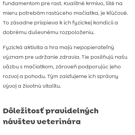
fundamentom pre rast. Kvalitné krmivo, šité na
mieru potrebám rastúceho mačiatka, je kľúčové.
To zásadne prispieva k ich fyzickej kondícii a
dobrému duševnému rozpoloženiu.
Fyzická aktivita a hra majú nepopierateľný
význam pre udržanie zdravia. Tie posilňujú našu
väzbu s mačiatkom, zároveň podporujúc jeho
rozvoj a pohodu. Tým zaisťujeme ich správny
vývoj a životnú vitalitu.
Dôležitosť pravidelných
návštev veterinára