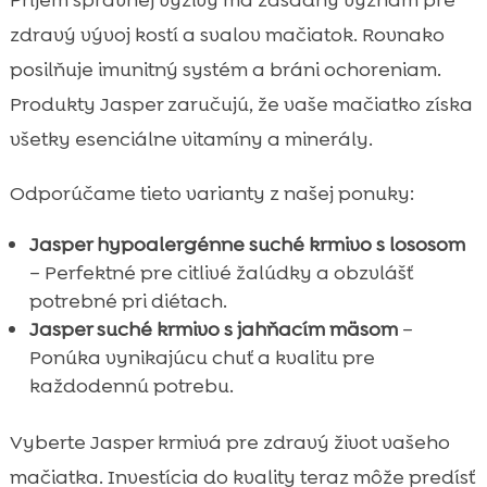
zdravý vývoj kostí a svalov mačiatok. Rovnako
posilňuje imunitný systém a bráni ochoreniam.
Produkty Jasper zaručujú, že vaše mačiatko získa
všetky esenciálne vitamíny a minerály.
Odporúčame tieto varianty z našej ponuky:
Jasper hypoalergénne suché krmivo s lososom
– Perfektné pre citlivé žalúdky a obzvlášť
potrebné pri diétach.
Jasper suché krmivo s jahňacím mäsom
–
Ponúka vynikajúcu chuť a kvalitu pre
každodennú potrebu.
Vyberte Jasper krmivá pre zdravý život vašeho
mačiatka. Investícia do kvality teraz môže predísť