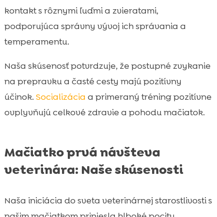
kontakt s rôznymi ľuďmi a zvieratami,
podporujúca správny vývoj ich správania a
temperamentu.
Naša skúsenosť potvrdzuje, že postupné zvykanie
na prepravku a časté cesty majú pozitívny
účinok.
Socializácia
a primeraný tréning pozitívne
ovplyvňujú celkové zdravie a pohodu mačiatok.
Mačiatko prvá návšteva
veterinára: Naše skúsenosti
Naša iniciácia do sveta veterinárnej starostlivosti s
našim mačiatkom priniesla hlboké pocity