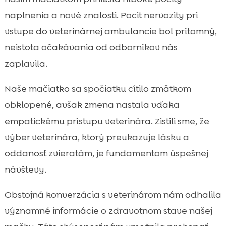
naplnenia a nové znalosti. Pocit nervozity pri
vstupe do veterinárnej ambulancie bol prítomný,
neistota očakávania od odborníkov nás
zaplavila.
Naše mačiatko sa spočiatku cítilo zmätkom
obklopené, avšak zmena nastala vďaka
empatickému prístupu veterinára. Zistili sme, že
výber veterinára, ktorý preukazuje lásku a
oddanosť zvieratám, je fundamentom úspešnej
návštevy.
Obstojná konverzácia s veterinárom nám odhalila
významné informácie o zdravotnom stave našej