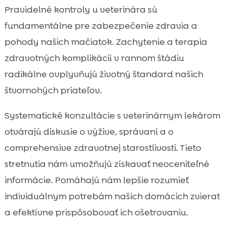
Pravidelné kontroly u veterinára sú
fundamentálne pre zabezpečenie zdravia a
pohody našich mačiatok. Zachytenie a terapia
zdravotných komplikácií v rannom štádiu
radikálne ovplyvňujú životný štandard našich
štvornohých priateľov.
Systematické konzultácie s veterinárnym lekárom
otvárajú diskusie o výžive, správaní a o
comprehensive zdravotnej starostlivosti. Tieto
stretnutia nám umožňujú získavať neoceniteľné
informácie. Pomáhajú nám lepšie rozumieť
individuálnym potrebám našich domácich zvierat
a efektívne prispôsobovať ich ošetrovaniu.