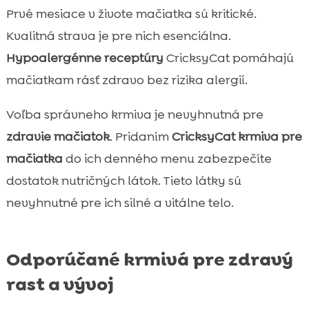
Prvé mesiace v živote mačiatka sú kritické.
Kvalitná strava je pre nich esenciálna.
Hypoalergénne receptúry
CricksyCat pomáhajú
mačiatkam rásť zdravo bez rizika alergií.
Voľba správneho krmiva je nevyhnutná pre
zdravie mačiatok
. Pridaním
CricksyCat krmiva pre
mačiatka
do ich denného menu zabezpečíte
dostatok nutričných látok. Tieto látky sú
nevyhnutné pre ich silné a vitálne telo.
Odporúčané krmivá pre zdravý
rast a vývoj