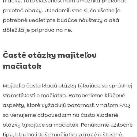
mačky. Táto skúsenosť nám umožnila prekonať
prvotné obavy. Uvedomili sme si, čo všetko je
potrebné vedieť pre budúce návštevy a aká
dôležitá je príprava na ne.
Časté otázky majiteľov
mačiatok
Majitelia často kladú otázky týkajúce sa správnej
starostlivosti o mačiatka. Rozoberieme kľúčové
aspekty, ktoré vyžadujú pozornosť. V našom FAQ
sa venujeme odpovediam na často kladené
otázky týkajúce sa mačiatok. Ponúkame užitočné
tipy, aby boli vaše mačiatka zdravé a šťastné.