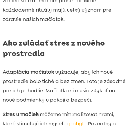
začína sa v domácom prostredí. Malé
každodenné rituály majú veľký význam pre
zdravie našich mačiatok.
Ako zvládať stres z nového
prostredia
Adaptácia mačiatok
vyžaduje, aby ich nové
prostredie bolo tiché a bez zmen. Toto je zásadné
pre ich pohodlie. Mačiatka si musia zvykať na
nové podmienky v pokoji a bezpečí.
Stres u mačiek
môžeme minimalizovať hrami,
ktoré stimulujú ich myseľ a
pohyb
. Poznatky o