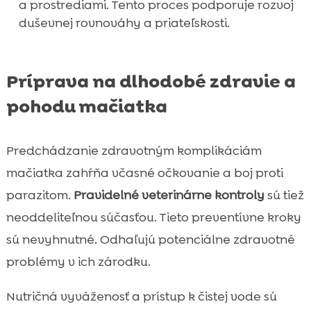
a prostrediami. Tento proces podporuje rozvoj
duševnej rovnováhy a priateľskosti.
Príprava na dlhodobé zdravie a
pohodu mačiatka
Predchádzanie zdravotným komplikáciám
mačiatka zahŕňa včasné očkovanie a boj proti
parazitom.
Pravidelné veterinárne kontroly
sú tiež
neoddeliteľnou súčasťou. Tieto preventívne kroky
sú nevyhnutné. Odhaľujú potenciálne zdravotné
problémy v ich zárodku.
Nutričná vyváženosť a prístup k čistej vode sú