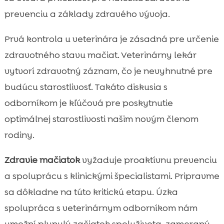
prevenciu a základy zdravého vývoja.
Prvá kontrola u veterinára je zásadná pre určenie
zdravotného stavu mačiat. Veterinárny lekár
vytvorí zdravotný záznam, čo je nevyhnutné pre
budúcu starostlivosť. Takáto diskusia s
odborníkom je kľúčová pre poskytnutie
optimálnej starostlivosti našim novým členom
rodiny.
Zdravie mačiatok
vyžaduje proaktívnu prevenciu
a spoluprácu s klinickými špecialistami. Pripravme
sa dôkladne na túto kritickú etapu. Úzka
spolupráca s veterinárnym odborníkom nám
umožní plynulý začiatok spoluživota, zameraný