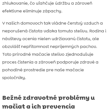
zhlukovanie, čo uľahčuje údržbu a zároveň
efektívne eliminuje zápachy.
V našich domovoch tak vládne čerstvý vzduch a
neporušená čistota vďaka tomuto stelivu. Rodina i
návštevy ocenia nielen udržiavanú čistotu, ale
obzvlášť nepřítomnost nepríjemných pachov.
Toto prírodné mačacie stelivo zjednodušuje
proces čistenia a zároveň podporuje zdravé a
pohodlné prostredie pre naše mačacie
spoločníky.
Bežné zdravotné problémy u
mačiat a ich prevencia