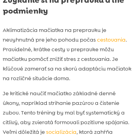
podmienky
Aklimatizácia mačiatka na prepravku je
nevyhnutná pre jeho pohodu počas
cestovania
.
Pravidelné, krátke cesty v prepravke môžu
mačiatku pomôcť znížiť stres z cestovania. Je
kľúčové zamerať sa na skorú adaptáciu mačiatok
na rozličné situácie doma.
Je kritické naučiť mačiatko základné denné
úkony, napríklad strihanie pazúrov a čistenie
zubov. Tento tréning by mal byť systematický a
citlivý, aby zvieratá formovali pozitívne spájania.
Veľmi dôležitá je
socializácia
, ktorá zahŕňa